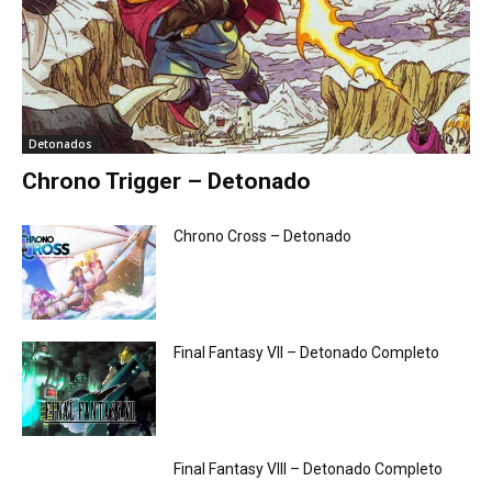
Detonados
Chrono Trigger – Detonado
Chrono Cross – Detonado
Final Fantasy VII – Detonado Completo
Final Fantasy VIII – Detonado Completo