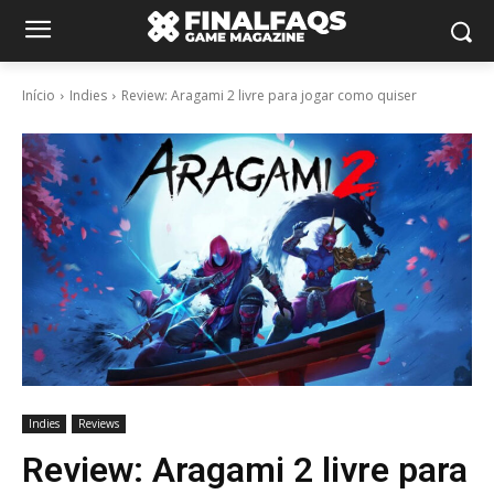
Início
Indies
Review: Aragami 2 livre para jogar como quiser
Indies
Reviews
Review: Aragami 2 livre para