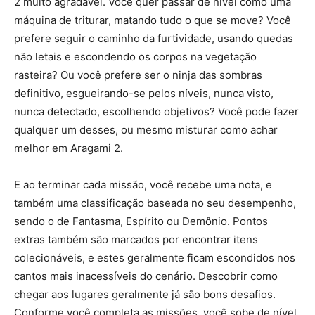
2 muito agradável. Você quer passar de nível como uma
máquina de triturar, matando tudo o que se move? Você
prefere seguir o caminho da furtividade, usando quedas
não letais e escondendo os corpos na vegetação
rasteira? Ou você prefere ser o ninja das sombras
definitivo, esgueirando-se pelos níveis, nunca visto,
nunca detectado, escolhendo objetivos? Você pode fazer
qualquer um desses, ou mesmo misturar como achar
melhor em Aragami 2.
E ao terminar cada missão, você recebe uma nota, e
também uma classificação baseada no seu desempenho,
sendo o de Fantasma, Espírito ou Demônio. Pontos
extras também são marcados por encontrar itens
colecionáveis, e estes geralmente ficam escondidos nos
cantos mais inacessíveis do cenário. Descobrir como
chegar aos lugares geralmente já são bons desafios.
Conforme você completa as missões, você sobe de nível,