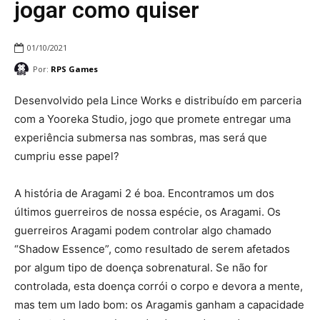
jogar como quiser
01/10/2021
Por:
RPS Games
Desenvolvido pela Lince Works e distribuído em parceria
com a Yooreka Studio, jogo que promete entregar uma
experiência submersa nas sombras, mas será que
cumpriu esse papel?
A história de Aragami 2 é boa. Encontramos um dos
últimos guerreiros de nossa espécie, os Aragami. Os
guerreiros Aragami podem controlar algo chamado
“Shadow Essence”, como resultado de serem afetados
por algum tipo de doença sobrenatural. Se não for
controlada, esta doença corrói o corpo e devora a mente,
mas tem um lado bom: os Aragamis ganham a capacidade