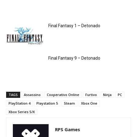
Final Fantasy 1 – Detonado
Final Fantasy 9 – Detonado
TAGS
Assassino
Cooperativo Online
Furtivo
Ninja
PC
PlayStation 4
Playstation 5
Steam
Xbox One
Xbox Series S/X
RPS Games