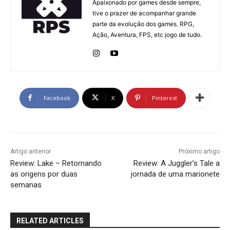
Apaixonado por games desde sempre,
tive o prazer de acompanhar grande
parte da evolução dos games. RPG,
Ação, Aventura, FPS, etc jogo de tudo.
Facebook
X
Pinterest
Artigo anterior
Próximo artigo
Review: Lake – Retornando
Review: A Juggler’s Tale a
as origens por duas
jornada de uma marionete
semanas
RELATED ARTICLES