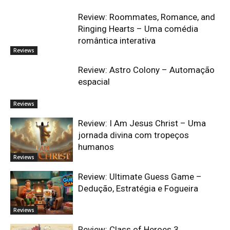
Review: Roommates, Romance, and
Ringing Hearts – Uma comédia
romântica interativa
Reviews
Review: Astro Colony – Automação
espacial
Reviews
Review: I Am Jesus Christ – Uma
jornada divina com tropeços
humanos
Reviews
Review: Ultimate Guess Game –
Dedução, Estratégia e Fogueira
Reviews
Review: Class of Heroes 3