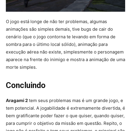
O jogo está longe de não ter problemas, algumas
animações são simples demais, tive bugs de cair do
cenário (que o jogo contorna te levando em forma de
sombra para o último local sólido), animação para
execução aérea não existe, simplesmente o personagem
aparece na frente do inimigo e mostra a animação de uma
morte simples.
Concluindo
Aragami 2
tem seus problemas mas é um grande jogo, e
tem potencial. A jogabilidade é extremamente divertida, é
bem gratificante poder fazer o que quiser, quando quiser,
para cumprir o objetivo da missão em questão. Repito, o
jogo não é perfeito e tem seus problemas, o principal são