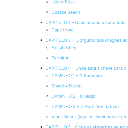
Lizard Rock
Opassa Beach
CAPÍTULO 2 – Nada mudou exceto tudo
Cape Howl
CAPÍTULO 3 – O orgulho dos dragões ac
Fossil Valley
Termina
CAPÍTULO 4 – Onde está a chave para o
CAMINHO 1 – O Roqueiro
Shadow Forest
CAMINHO 2 – O Mago
CAMINHO 3 – O Herói (Em breve)
Viper Manor (aqui os caminhos se en
CAPÍTULO 5 – Onde as vibrações se tor