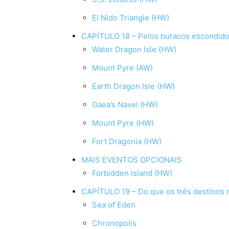
El Nido Triangle (HW)
CAPÍTULO 18 – Pelos buracos escondid
Water Dragon Isle (HW)
Mount Pyre (AW)
Earth Dragon Isle (HW)
Gaea’s Navel (HW)
Mount Pyre (HW)
Fort Dragonia (HW)
MAIS EVENTOS OPCIONAIS
Forbidden Island (HW)
CAPÍTULO 19 – Do que os três destinos 
Sea of Eden
Chronopolis