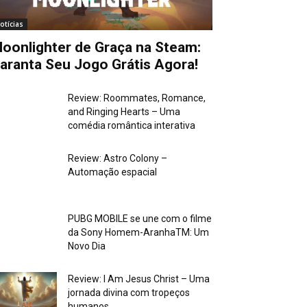
otícias
oonlighter de Graça na Steam:
aranta Seu Jogo Grátis Agora!
Review: Roommates, Romance,
and Ringing Hearts – Uma
comédia romântica interativa
Review: Astro Colony –
Automação espacial
PUBG MOBILE se une com o filme
da Sony Homem-AranhaTM: Um
Novo Dia
Review: I Am Jesus Christ – Uma
jornada divina com tropeços
humanos