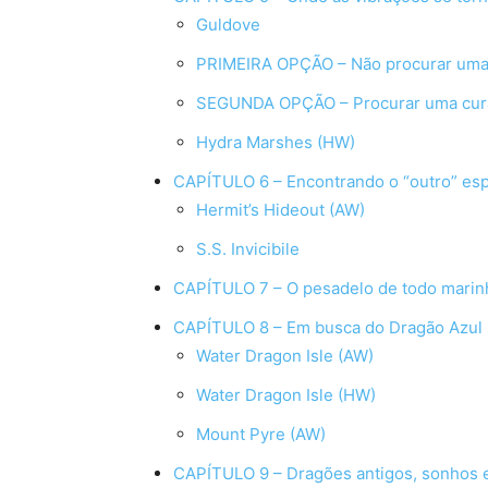
Guldove
PRIMEIRA OPÇÃO – Não procurar uma
SEGUNDA OPÇÃO – Procurar uma cur
Hydra Marshes (HW)
CAPÍTULO 6 – Encontrando o “outro” es
Hermit’s Hideout (AW)
S.S. Invicibile
CAPÍTULO 7 – O pesadelo de todo marin
CAPÍTULO 8 – Em busca do Dragão Azul
Water Dragon Isle (AW)
Water Dragon Isle (HW)
Mount Pyre (AW)
CAPÍTULO 9 – Dragões antigos, sonhos 