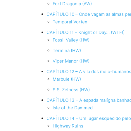
Fort Dragonia (AW)
CAPÍTULO 10 – Onde vagam as almas pe
Temporal Vortex
CAPÍTULO 11 – Knight or Day… (WTF!)
Fossil Valley (HW)
Termina (HW)
Viper Manor (HW)
CAPÍTULO 12 – A vila dos meio-humano
Marbule (HW)
S.S. Zelbess (HW)
CAPÍTULO 13 – A espada malígna banha
Isle of the Dammed
CAPÍTULO 14 – Um lugar esquecido pel
Highway Ruins