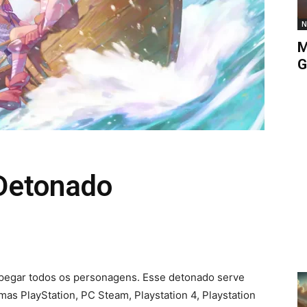
N
M
G
Detonado
pegar todos os personagens. Esse detonado serve
as PlayStation, PC Steam, Playstation 4, Playstation