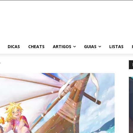
DICAS
CHEATS
ARTIGOS
GUIAS
LISTAS
o