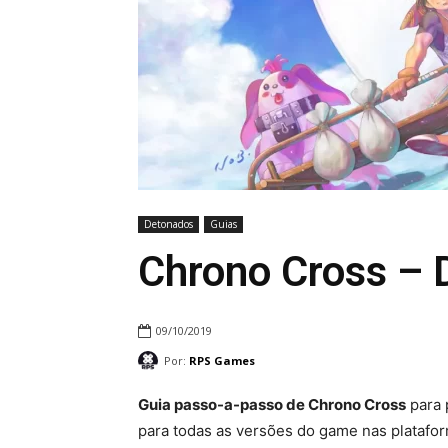
Detonados
Guias
Chrono Cross – 
09/10/2019
Por:
RPS Games
Guia passo-a-passo de Chrono Cross
para 
para todas as versões do game nas plataform