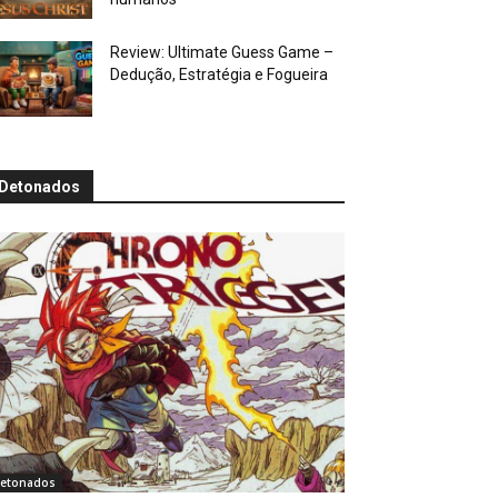
Review: Ultimate Guess Game –
Dedução, Estratégia e Fogueira
Detonados
etonados