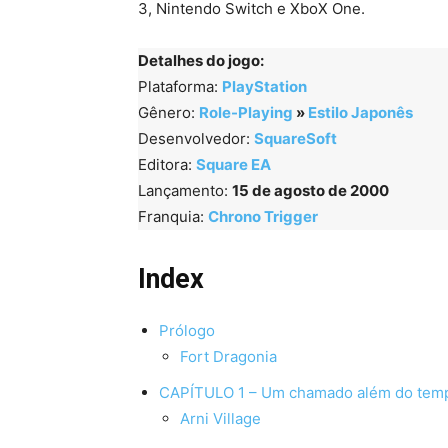
3, Nintendo Switch e XboX One.
Detalhes do jogo:
Plataforma:
PlayStation
Gênero:
Role-Playing
»
Estilo Japonês
Desenvolvedor:
SquareSoft
Editora:
Square EA
Lançamento:
15 de agosto de 2000
Franquia:
Chrono Trigger
Index
Prólogo
Fort Dragonia
CAPÍTULO 1 – Um chamado além do tem
Arni Village