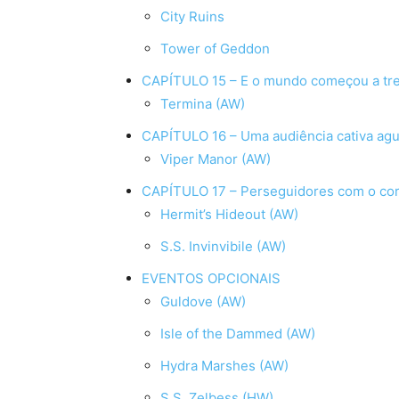
City Ruins
Tower of Geddon
CAPÍTULO 15 – E o mundo começou a tr
Termina (AW)
CAPÍTULO 16 – Uma audiência cativa ag
Viper Manor (AW)
CAPÍTULO 17 – Perseguidores com o co
Hermit’s Hideout (AW)
S.S. Invinvibile (AW)
EVENTOS OPCIONAIS
Guldove (AW)
Isle of the Dammed (AW)
Hydra Marshes (AW)
S.S. Zelbess (HW)