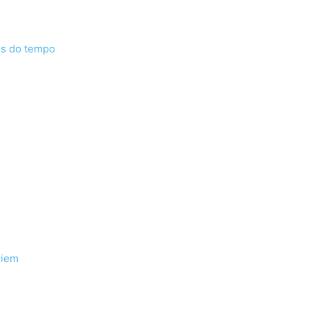
os do tempo
riem