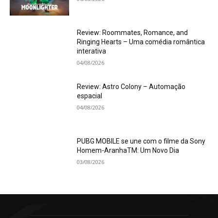
Review: Roommates, Romance, and
Ringing Hearts – Uma comédia romântica
interativa
04/08/2026
Review: Astro Colony – Automação
espacial
04/08/2026
PUBG MOBILE se une com o filme da Sony
Homem-AranhaTM: Um Novo Dia
03/08/2026