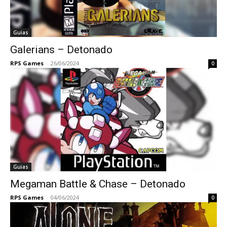
Guias
Galerians – Detonado
RPS Games
-
26/06/2024
0
Guias
Megaman Battle & Chase – Detonado
RPS Games
-
04/06/2024
0