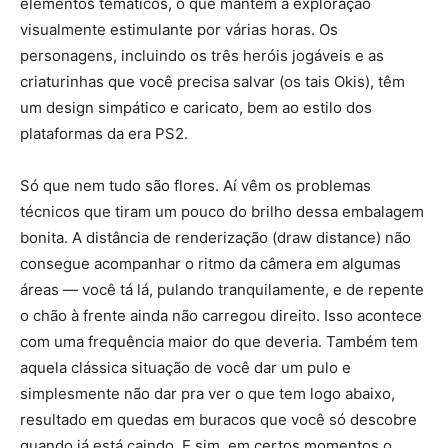
elementos temáticos, o que mantém a exploração
visualmente estimulante por várias horas. Os
personagens, incluindo os três heróis jogáveis e as
criaturinhas que você precisa salvar (os tais Okis), têm
um design simpático e caricato, bem ao estilo dos
plataformas da era PS2.
Só que nem tudo são flores. Aí vêm os problemas
técnicos que tiram um pouco do brilho dessa embalagem
bonita. A distância de renderização (draw distance) não
consegue acompanhar o ritmo da câmera em algumas
áreas — você tá lá, pulando tranquilamente, e de repente
o chão à frente ainda não carregou direito. Isso acontece
com uma frequência maior do que deveria. Também tem
aquela clássica situação de você dar um pulo e
simplesmente não dar pra ver o que tem logo abaixo,
resultado em quedas em buracos que você só descobre
quando já está caindo. E sim, em certos momentos o