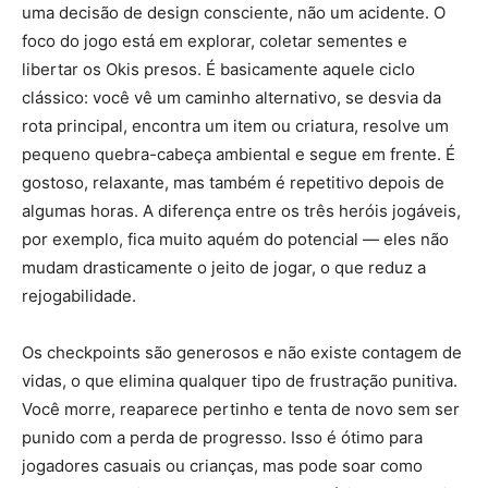
uma decisão de design consciente, não um acidente. O
foco do jogo está em explorar, coletar sementes e
libertar os Okis presos. É basicamente aquele ciclo
clássico: você vê um caminho alternativo, se desvia da
rota principal, encontra um item ou criatura, resolve um
pequeno quebra-cabeça ambiental e segue em frente. É
gostoso, relaxante, mas também é repetitivo depois de
algumas horas. A diferença entre os três heróis jogáveis,
por exemplo, fica muito aquém do potencial — eles não
mudam drasticamente o jeito de jogar, o que reduz a
rejogabilidade.
Os checkpoints são generosos e não existe contagem de
vidas, o que elimina qualquer tipo de frustração punitiva.
Você morre, reaparece pertinho e tenta de novo sem ser
punido com a perda de progresso. Isso é ótimo para
jogadores casuais ou crianças, mas pode soar como