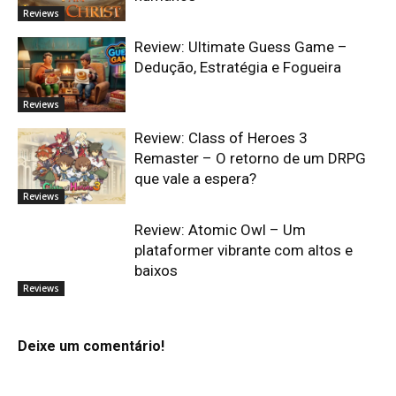
Reviews
Review: Ultimate Guess Game –
Dedução, Estratégia e Fogueira
Reviews
Review: Class of Heroes 3
Remaster – O retorno de um DRPG
que vale a espera?
Reviews
Review: Atomic Owl – Um
plataformer vibrante com altos e
baixos
Reviews
Deixe um comentário!