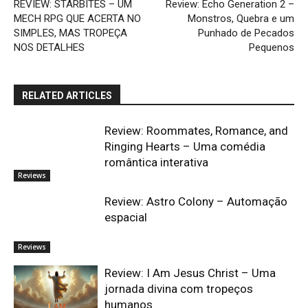
REVIEW: STARBITES – UM
Review: Echo Generation 2 –
MECH RPG QUE ACERTA NO
Monstros, Quebra e um
SIMPLES, MAS TROPEÇA
Punhado de Pecados
NOS DETALHES
Pequenos
RELATED ARTICLES
Review: Roommates, Romance, and
Ringing Hearts – Uma comédia
romântica interativa
Reviews
Review: Astro Colony – Automação
espacial
Reviews
Review: I Am Jesus Christ – Uma
jornada divina com tropeços
humanos