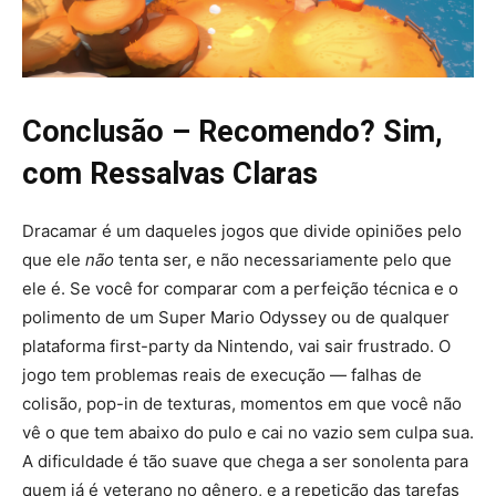
Conclusão – Recomendo? Sim,
com Ressalvas Claras
Dracamar é um daqueles jogos que divide opiniões pelo
que ele
não
tenta ser, e não necessariamente pelo que
ele é. Se você for comparar com a perfeição técnica e o
polimento de um Super Mario Odyssey ou de qualquer
plataforma first-party da Nintendo, vai sair frustrado. O
jogo tem problemas reais de execução — falhas de
colisão, pop-in de texturas, momentos em que você não
vê o que tem abaixo do pulo e cai no vazio sem culpa sua.
A dificuldade é tão suave que chega a ser sonolenta para
quem já é veterano no gênero, e a repetição das tarefas