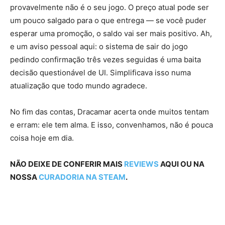
provavelmente não é o seu jogo. O preço atual pode ser
um pouco salgado para o que entrega — se você puder
esperar uma promoção, o saldo vai ser mais positivo. Ah,
e um aviso pessoal aqui: o sistema de sair do jogo
pedindo confirmação três vezes seguidas é uma baita
decisão questionável de UI. Simplificava isso numa
atualização que todo mundo agradece.
No fim das contas, Dracamar acerta onde muitos tentam
e erram: ele tem alma. E isso, convenhamos, não é pouca
coisa hoje em dia.
NÃO DEIXE DE CONFERIR MAIS
REVIEWS
AQUI OU NA
NOSSA
CURADORIA NA STEAM
.