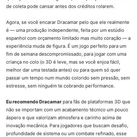
de coleta pode cansar antes dos créditos rolarem.
Agora, se você encarar Dracamar pelo que ele realmente
é — uma produção independente, feita por um estúdio
espanhol com orçamento limitado mas muito coração — a
experiência muda de figura. É um jogo perfeito para um
fim de semana descompromissado, para jogar com uma
criança no colo (o 3D é leve, mas se você enjoa fácil,
melhor dar uma testada antes) ou para quem só quer
passar um tempo num mundo colorido sem pressão, sem
estresse, sem ninguém te cobrando performance.
Eu recomendo Dracamar
para fãs de plataformas 3D que
não se importam com um acabamento técnico um pouco
áspero e que valorizam atmosfera e carinho acima de
inovação mecânica. Para jogadores que buscam desafio,
profundidade de sistema ou um combate refinado, esse