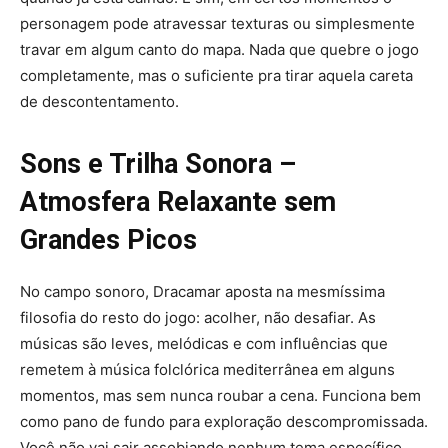
personagem pode atravessar texturas ou simplesmente
travar em algum canto do mapa. Nada que quebre o jogo
completamente, mas o suficiente pra tirar aquela careta
de descontentamento.
Sons e Trilha Sonora –
Atmosfera Relaxante sem
Grandes Picos
No campo sonoro, Dracamar aposta na mesmíssima
filosofia do resto do jogo: acolher, não desafiar. As
músicas são leves, melódicas e com influências que
remetem à música folclórica mediterrânea em alguns
momentos, mas sem nunca roubar a cena. Funciona bem
como pano de fundo para exploração descompromissada.
Você não vai sair assobiando nenhum tema específico