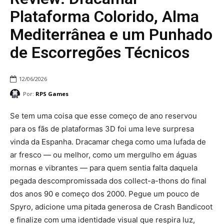
Plataforma Colorido, Alma
Mediterrânea e um Punhado
de Escorregões Técnicos
12/06/2026
Por:
RPS Games
Se tem uma coisa que esse começo de ano reservou
para os fãs de plataformas 3D foi uma leve surpresa
vinda da Espanha. Dracamar chega como uma lufada de
ar fresco — ou melhor, como um mergulho em águas
mornas e vibrantes — para quem sentia falta daquela
pegada descompromissada dos collect-a-thons do final
dos anos 90 e começo dos 2000. Pegue um pouco de
Spyro, adicione uma pitada generosa de Crash Bandicoot
e finalize com uma identidade visual que respira luz,