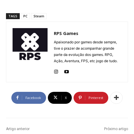
TAGS
PC
Steam
RPS Games
Apaixonado por games desde sempre,
tive o prazer de acompanhar grande
parte da evolução dos games. RPG,
Ação, Aventura, FPS, etc jogo de tudo.
Facebook
X
Pinterest
Artigo anterior
Próximo artigo