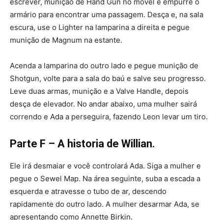
escrever, munição de Hand Gun no móvel e empurre o
armário para encontrar uma passagem. Desça e, na sala
escura, use o Lighter na lamparina a direita e pegue
munição de Magnum na estante.
Acenda a lamparina do outro lado e pegue munição de
Shotgun, volte para a sala do baú e salve seu progresso.
Leve duas armas, munição e a Valve Handle, depois
desça de elevador. No andar abaixo, uma mulher sairá
correndo e Ada a perseguira, fazendo Leon levar um tiro.
Parte F – A historia de Willian.
Ele irá desmaiar e você controlará Ada. Siga a mulher e
pegue o Sewel Map. Na área seguinte, suba a escada a
esquerda e atravesse o tubo de ar, descendo
rapidamente do outro lado. A mulher desarmar Ada, se
apresentando como Annette Birkin.