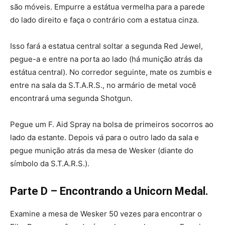
são móveis. Empurre a estátua vermelha para a parede
do lado direito e faça o contrário com a estatua cinza.
Isso fará a estatua central soltar a segunda Red Jewel,
pegue-a e entre na porta ao lado (há munição atrás da
estátua central). No corredor seguinte, mate os zumbis e
entre na sala da S.T.A.R.S., no armário de metal você
encontrará uma segunda Shotgun.
Pegue um F. Aid Spray na bolsa de primeiros socorros ao
lado da estante. Depois vá para o outro lado da sala e
pegue munição atrás da mesa de Wesker (diante do
símbolo da S.T.A.R.S.).
Parte D – Encontrando a Unicorn Medal.
Examine a mesa de Wesker 50 vezes para encontrar o