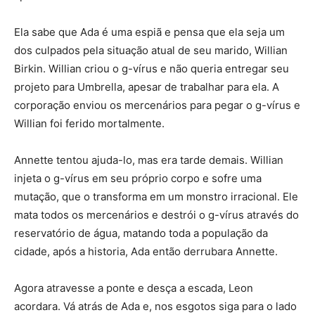
Ela sabe que Ada é uma espiã e pensa que ela seja um
dos culpados pela situação atual de seu marido, Willian
Birkin. Willian criou o g-vírus e não queria entregar seu
projeto para Umbrella, apesar de trabalhar para ela. A
corporação enviou os mercenários para pegar o g-vírus e
Willian foi ferido mortalmente.
Annette tentou ajuda-lo, mas era tarde demais. Willian
injeta o g-vírus em seu próprio corpo e sofre uma
mutação, que o transforma em um monstro irracional. Ele
mata todos os mercenários e destrói o g-vírus através do
reservatório de água, matando toda a população da
cidade, após a historia, Ada então derrubara Annette.
Agora atravesse a ponte e desça a escada, Leon
acordara. Vá atrás de Ada e, nos esgotos siga para o lado