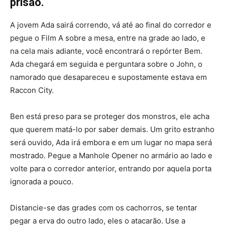
prisão.
A jovem Ada sairá correndo, vá até ao final do corredor e
pegue o Film A sobre a mesa, entre na grade ao lado, e
na cela mais adiante, você encontrará o repórter Bem.
Ada chegará em seguida e perguntara sobre o John, o
namorado que desapareceu e supostamente estava em
Raccon City.
Ben está preso para se proteger dos monstros, ele acha
que querem matá-lo por saber demais. Um grito estranho
será ouvido, Ada irá embora e em um lugar no mapa será
mostrado. Pegue a Manhole Opener no armário ao lado e
volte para o corredor anterior, entrando por aquela porta
ignorada a pouco.
Distancie-se das grades com os cachorros, se tentar
pegar a erva do outro lado, eles o atacarão. Use a