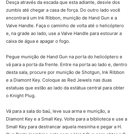
Desça através da escada que esta adiante, desvie dos
zumbis até chegar a casa de força. Do outro lado você
encontrará um Ink Ribbon, munição de Hand Gun e a
Valve Handle. Faça o caminho de volta até o helicóptero
e, na grade ao lado, use a Valve Handle para estourar a
caixa de água e apagar o fogo.
Pegue munição de Hand Gun na porta do helicóptero e
vá para a porta da frente. Entre na porta ao lado e, dentro
desta sala, procure por munição de Shotgun, Ink Ribbon
e a Diamont Key. Coloque as Red Jewels nas duas
estatuas que estão ao lado da estátua central para obter
o Knight Plug.
Vá para a sala do baú, leve sua arma e munição, a
Diamont Key e a Small Key. Volte para a biblioteca e use a
Small Key para destrancar aquela mesinha e pegar a H.