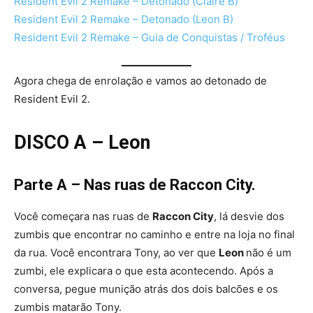
Resident Evil 2 Remake – Detonado (Claire B)
Resident Evil 2 Remake – Detonado (Leon B)
Resident Evil 2 Remake – Guia de Conquistas / Troféus
Agora chega de enrolação e vamos ao detonado de
Resident Evil 2.
DISCO A
– Leon
Parte A – Nas ruas de Raccon City.
Você começara nas ruas de
Raccon City
, lá desvie dos
zumbis que encontrar no caminho e entre na loja no final
da rua. Você encontrara Tony, ao ver que
Leon
não é um
zumbi, ele explicara o que esta acontecendo. Após a
conversa, pegue munição atrás dos dois balcões e os
zumbis matarão Tony.