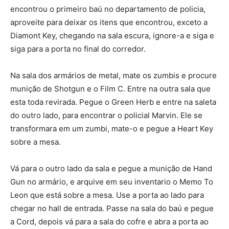
encontrou o primeiro baú no departamento de policia,
aproveite para deixar os itens que encontrou, exceto a
Diamont Key, chegando na sala escura, ignore-a e siga e
siga para a porta no final do corredor.
Na sala dos armários de metal, mate os zumbis e procure
munição de Shotgun e o Film C. Entre na outra sala que
esta toda revirada. Pegue o Green Herb e entre na saleta
do outro lado, para encontrar o policial Marvin. Ele se
transformara em um zumbi, mate-o e pegue a Heart Key
sobre a mesa.
Vá para o outro lado da sala e pegue a munição de Hand
Gun no armário, e arquive em seu inventario o Memo To
Leon que está sobre a mesa. Use a porta ao lado para
chegar no hall de entrada. Passe na sala do baú e pegue
a Cord, depois vá para a sala do cofre e abra a porta ao