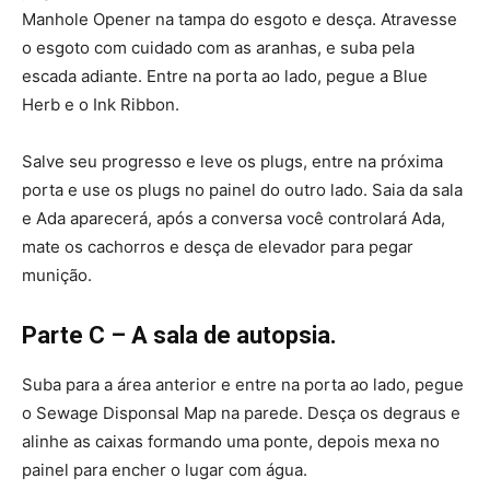
Manhole Opener na tampa do esgoto e desça. Atravesse
o esgoto com cuidado com as aranhas, e suba pela
escada adiante. Entre na porta ao lado, pegue a Blue
Herb e o Ink Ribbon.
Salve seu progresso e leve os plugs, entre na próxima
porta e use os plugs no painel do outro lado. Saia da sala
e Ada aparecerá, após a conversa você controlará Ada,
mate os cachorros e desça de elevador para pegar
munição.
Parte C – A sala de autopsia.
Suba para a área anterior e entre na porta ao lado, pegue
o Sewage Disponsal Map na parede. Desça os degraus e
alinhe as caixas formando uma ponte, depois mexa no
painel para encher o lugar com água.