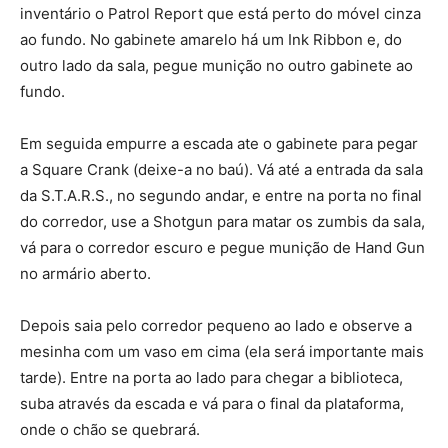
inventário o Patrol Report que está perto do móvel cinza
ao fundo. No gabinete amarelo há um Ink Ribbon e, do
outro lado da sala, pegue munição no outro gabinete ao
fundo.
Em seguida empurre a escada ate o gabinete para pegar
a Square Crank (deixe-a no baú). Vá até a entrada da sala
da S.T.A.R.S., no segundo andar, e entre na porta no final
do corredor, use a Shotgun para matar os zumbis da sala,
vá para o corredor escuro e pegue munição de Hand Gun
no armário aberto.
Depois saia pelo corredor pequeno ao lado e observe a
mesinha com um vaso em cima (ela será importante mais
tarde). Entre na porta ao lado para chegar a biblioteca,
suba através da escada e vá para o final da plataforma,
onde o chão se quebrará.