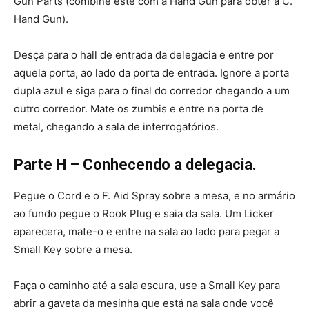
Gun Parts (combine este com a Hand Gun para obter a C.
Hand Gun).
Desça para o hall de entrada da delegacia e entre por
aquela porta, ao lado da porta de entrada. Ignore a porta
dupla azul e siga para o final do corredor chegando a um
outro corredor. Mate os zumbis e entre na porta de
metal, chegando a sala de interrogatórios.
Parte H – Conhecendo a delegacia.
Pegue o Cord e o F. Aid Spray sobre a mesa, e no armário
ao fundo pegue o Rook Plug e saia da sala. Um Licker
aparecera, mate-o e entre na sala ao lado para pegar a
Small Key sobre a mesa.
Faça o caminho até a sala escura, use a Small Key para
abrir a gaveta da mesinha que está na sala onde você