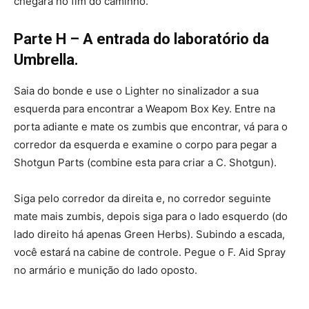
chegara no fim do caminho.
Parte H – A entrada do laboratório da
Umbrella.
Saia do bonde e use o Lighter no sinalizador a sua
esquerda para encontrar a Weapom Box Key. Entre na
porta adiante e mate os zumbis que encontrar, vá para o
corredor da esquerda e examine o corpo para pegar a
Shotgun Parts (combine esta para criar a C. Shotgun).
Siga pelo corredor da direita e, no corredor seguinte
mate mais zumbis, depois siga para o lado esquerdo (do
lado direito há apenas Green Herbs). Subindo a escada,
você estará na cabine de controle. Pegue o F. Aid Spray
no armário e munição do lado oposto.