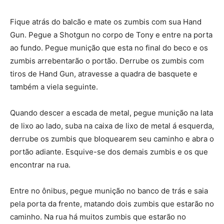
Fique atrás do balcão e mate os zumbis com sua Hand
Gun. Pegue a Shotgun no corpo de Tony e entre na porta
ao fundo. Pegue munição que esta no final do beco e os
zumbis arrebentarão o portão. Derrube os zumbis com
tiros de Hand Gun, atravesse a quadra de basquete e
também a viela seguinte.
Quando descer a escada de metal, pegue munição na lata
de lixo ao lado, suba na caixa de lixo de metal á esquerda,
derrube os zumbis que bloquearem seu caminho e abra o
portão adiante. Esquive-se dos demais zumbis e os que
encontrar na rua.
Entre no ônibus, pegue munição no banco de trás e saia
pela porta da frente, matando dois zumbis que estarão no
caminho. Na rua há muitos zumbis que estarão no