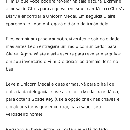
Film D, que você poderá revelar na sala escura. Examine
a mesa de Chris para arquivar em seu inventário o Chris’s
Diary e encontrar a Unicorn Medal. Em seguida Claire
aparecera e Leon entregará o diário do irmão dela.
Eles combinam procurar sobreviventes e sair da cidade,
mas antes Leon entregara um radio comunicador para
Claire. Agora vá ate a sala escura para revelar e arquivar
em seu inventario o Film D e deixar os demais itens no
baú.
Leve a Unicorn Medal e duas armas, vá para o hall de
entrada da delegacia e use a Unicorn Medal na estátua,
para obter a Spade Key (use a opção chek nas chaves e
em alguns itens que encontrar, para saber seu
verdadeiro nome).
Pegando a chave, entre na porta que está do lado