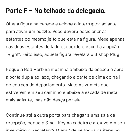
Parte F – No telhado da delegacia.
Olhe a figura na parede e acione o interruptor adiante
para ativar um puzzle. Você deverá posicionar as
estantes do mesmo jeito que está na figura. Mexa apenas
nas duas estantes do lado esquerdo e escolha a opção
“Right”. Feito isso, aquela figura revelara o Bishop Plug.
Pegue a Red Herb na mesinha embaixo da escada e abra
a porta dupla ao lado, chegando a parte de cima do hall
de entrada do departamento. Mate os zumbis que
estiverem em seu caminho e abaixe a escada de metal
mais adiante, mas não desça por ela.
Continue até a outra porta para chegar a uma sala de
recepção, pegue a Small Key na cadeira e arquive em seu
inventário o Secretary’s Diary ª deixe todos os itens no