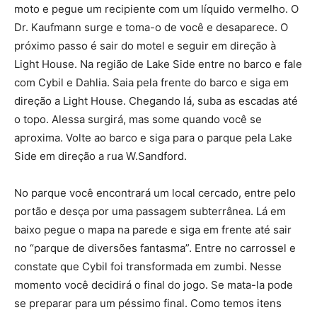
moto e pegue um recipiente com um líquido vermelho. O
Dr. Kaufmann surge e toma-o de você e desaparece. O
próximo passo é sair do motel e seguir em direção à
Light House. Na região de Lake Side entre no barco e fale
com Cybil e Dahlia. Saia pela frente do barco e siga em
direção a Light House. Chegando lá, suba as escadas até
o topo. Alessa surgirá, mas some quando você se
aproxima. Volte ao barco e siga para o parque pela Lake
Side em direção a rua W.Sandford.
No parque você encontrará um local cercado, entre pelo
portão e desça por uma passagem subterrânea. Lá em
baixo pegue o mapa na parede e siga em frente até sair
no “parque de diversões fantasma”. Entre no carrossel e
constate que Cybil foi transformada em zumbi. Nesse
momento você decidirá o final do jogo. Se mata-la pode
se preparar para um péssimo final. Como temos itens