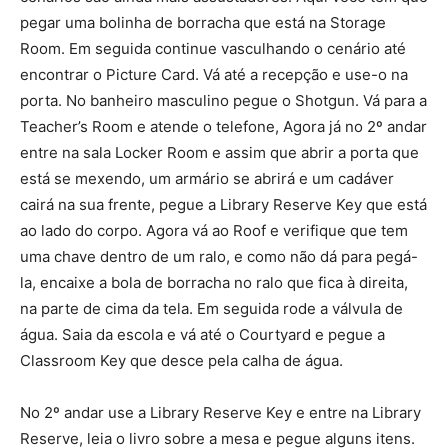
pegar uma bolinha de borracha que está na Storage
Room. Em seguida continue vasculhando o cenário até
encontrar o Picture Card. Vá até a recepção e use-o na
porta. No banheiro masculino pegue o Shotgun. Vá para a
Teacher’s Room e atende o telefone, Agora já no 2º andar
entre na sala Locker Room e assim que abrir a porta que
está se mexendo, um armário se abrirá e um cadáver
cairá na sua frente, pegue a Library Reserve Key que está
ao lado do corpo. Agora vá ao Roof e verifique que tem
uma chave dentro de um ralo, e como não dá para pegá-
la, encaixe a bola de borracha no ralo que fica à direita,
na parte de cima da tela. Em seguida rode a válvula de
água. Saia da escola e vá até o Courtyard e pegue a
Classroom Key que desce pela calha de água.
No 2º andar use a Library Reserve Key e entre na Library
Reserve, leia o livro sobre a mesa e pegue alguns itens.