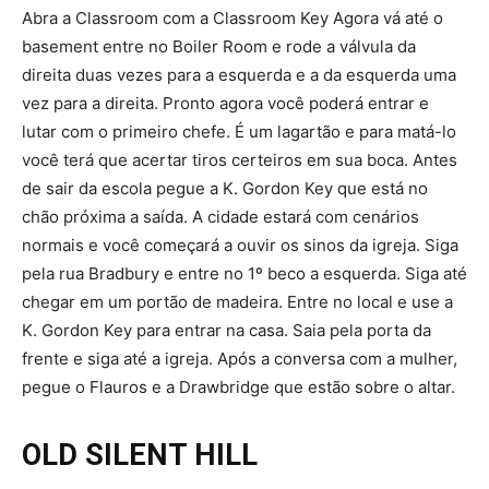
Abra a Classroom com a Classroom Key Agora vá até o
basement entre no Boiler Room e rode a válvula da
direita duas vezes para a esquerda e a da esquerda uma
vez para a direita. Pronto agora você poderá entrar e
lutar com o primeiro chefe. É um lagartão e para matá-lo
você terá que acertar tiros certeiros em sua boca. Antes
de sair da escola pegue a K. Gordon Key que está no
chão próxima a saída. A cidade estará com cenários
normais e você começará a ouvir os sinos da igreja. Siga
pela rua Bradbury e entre no 1º beco a esquerda. Siga até
chegar em um portão de madeira. Entre no local e use a
K. Gordon Key para entrar na casa. Saia pela porta da
frente e siga até a igreja. Após a conversa com a mulher,
pegue o Flauros e a Drawbridge que estão sobre o altar.
OLD SILENT HILL