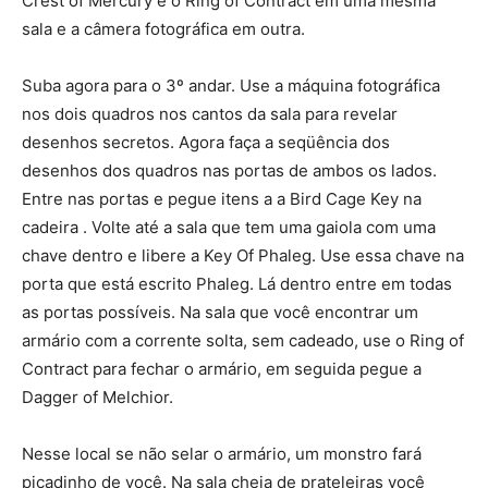
Crest of Mercury e o Ring of Contract em uma mesma
sala e a câmera fotográfica em outra.
Suba agora para o 3º andar. Use a máquina fotográfica
nos dois quadros nos cantos da sala para revelar
desenhos secretos. Agora faça a seqüência dos
desenhos dos quadros nas portas de ambos os lados.
Entre nas portas e pegue itens a a Bird Cage Key na
cadeira . Volte até a sala que tem uma gaiola com uma
chave dentro e libere a Key Of Phaleg. Use essa chave na
porta que está escrito Phaleg. Lá dentro entre em todas
as portas possíveis. Na sala que você encontrar um
armário com a corrente solta, sem cadeado, use o Ring of
Contract para fechar o armário, em seguida pegue a
Dagger of Melchior.
Nesse local se não selar o armário, um monstro fará
picadinho de você. Na sala cheia de prateleiras você