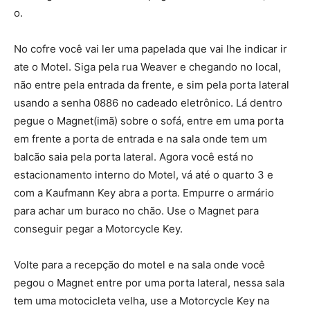
o.
No cofre você vai ler uma papelada que vai lhe indicar ir
ate o Motel. Siga pela rua Weaver e chegando no local,
não entre pela entrada da frente, e sim pela porta lateral
usando a senha 0886 no cadeado eletrônico. Lá dentro
pegue o Magnet(imã) sobre o sofá, entre em uma porta
em frente a porta de entrada e na sala onde tem um
balcão saia pela porta lateral. Agora você está no
estacionamento interno do Motel, vá até o quarto 3 e
com a Kaufmann Key abra a porta. Empurre o armário
para achar um buraco no chão. Use o Magnet para
conseguir pegar a Motorcycle Key.
Volte para a recepção do motel e na sala onde você
pegou o Magnet entre por uma porta lateral, nessa sala
tem uma motocicleta velha, use a Motorcycle Key na