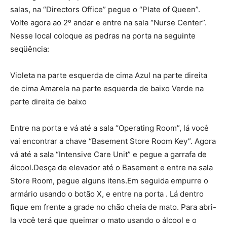
salas, na “Directors Office” pegue o “Plate of Queen”.
Volte agora ao 2º andar e entre na sala “Nurse Center”.
Nesse local coloque as pedras na porta na seguinte
seqüência:
Violeta na parte esquerda de cima Azul na parte direita
de cima Amarela na parte esquerda de baixo Verde na
parte direita de baixo
Entre na porta e vá até a sala “Operating Room”, lá você
vai encontrar a chave “Basement Store Room Key”. Agora
vá até a sala “Intensive Care Unit” e pegue a garrafa de
álcool.Desça de elevador até o Basement e entre na sala
Store Room, pegue alguns itens.Em seguida empurre o
armário usando o botão X, e entre na porta . Lá dentro
fique em frente a grade no chão cheia de mato. Para abri-
la você terá que queimar o mato usando o álcool e o