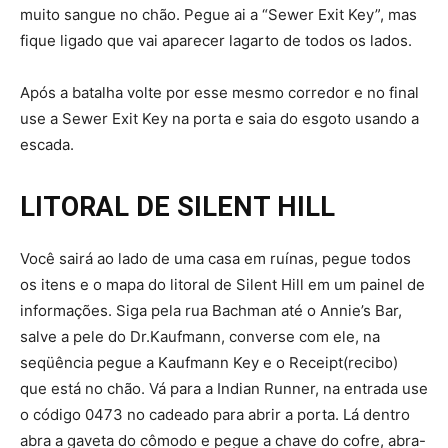
muito sangue no chão. Pegue ai a “Sewer Exit Key”, mas
fique ligado que vai aparecer lagarto de todos os lados.
Após a batalha volte por esse mesmo corredor e no final
use a Sewer Exit Key na porta e saia do esgoto usando a
escada.
LITORAL DE SILENT HILL
Você sairá ao lado de uma casa em ruínas, pegue todos
os itens e o mapa do litoral de Silent Hill em um painel de
informações. Siga pela rua Bachman até o Annie’s Bar,
salve a pele do Dr.Kaufmann, converse com ele, na
seqüência pegue a Kaufmann Key e o Receipt(recibo)
que está no chão. Vá para a Indian Runner, na entrada use
o código 0473 no cadeado para abrir a porta. Lá dentro
abra a gaveta do cômodo e pegue a chave do cofre, abra-