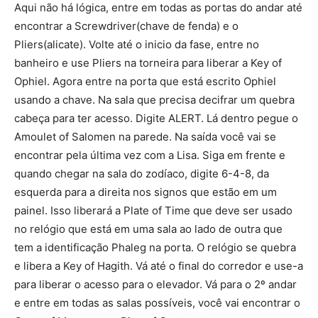
Aqui não há lógica, entre em todas as portas do andar até
encontrar a Screwdriver(chave de fenda) e o
Pliers(alicate). Volte até o inicio da fase, entre no
banheiro e use Pliers na torneira para liberar a Key of
Ophiel. Agora entre na porta que está escrito Ophiel
usando a chave. Na sala que precisa decifrar um quebra
cabeça para ter acesso. Digite ALERT. Lá dentro pegue o
Amoulet of Salomen na parede. Na saída você vai se
encontrar pela última vez com a Lisa. Siga em frente e
quando chegar na sala do zodíaco, digite 6-4-8, da
esquerda para a direita nos signos que estão em um
painel. Isso liberará a Plate of Time que deve ser usado
no relógio que está em uma sala ao lado de outra que
tem a identificação Phaleg na porta. O relógio se quebra
e libera a Key of Hagith. Vá até o final do corredor e use-a
para liberar o acesso para o elevador. Vá para o 2º andar
e entre em todas as salas possíveis, você vai encontrar o