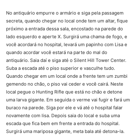
No antiquário empurre o armário e siga pela passagem
secreta, quando chegar no local onde tem um altar, fique
próximo a entrada dessa sala, encostado na parede do
lado esquerdo e aperte X. Surgirá uma chama de fogo, e
você acordará no hospital, levará um papinho com Lisa e
quando acordar você estará na parte do mal do
antiquário. Saia daí e siga até o Silent Hill Tower Center.
Suba a escada até o piso superior e vasculhe tudo.
Quando chegar em um local onde a frente tem um zumbi
gemendo no chão, o piso vai ceder e você cairá. Neste
local pegue o Hunting Rifle que está no chão e detone
uma larva gigante. Em seguida o verme vai fugir e fará um
buraco na parede. Siga por ele e vá até o hospital falar
novamente com lisa. Depois saia do local e suba uma
escada que fica bem em frente a entrada do hospital.
Surgirá uma mariposa gigante, meta bala até detona-la.