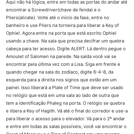
Aqui não há lógica, entre em todas as portas do andar até
encontrar a Screwdriver(chave de fenda) e o
Pliers(alicate). Volte até o início da fase, entre no
banheiro e use Pliers na torneira para liberar a Key of
Ophiel. Agora entre na porta que está escrito Ophiel
usando a chave. Na sala que precisa decifrar um quebra
cabeça para ter acesso. Digite ALERT. Lá dentro pegue o
Amoulet of Salomen na parede. Na saída você vai se
encontrar pela última vez com a Lisa. Siga em frente e
quando chegar na sala do zodíaco, digite 6-4-8, da
esquerda para a direita nos signos que estão em um
painel. Isso liberará a Plate of Time que deve ser usado
no relógio que está em uma sala ao lado de outra que
tem a identificação Phaleg na porta. O relógio se quebra
e libera a Key of Hagith. Vá até o final do corredor e use-a
para liberar o acesso para o elevador. Vá para o 2º andar
e entre em todas as salas possíveis, você vai encontrar o