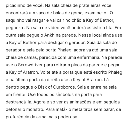
picadinho de você. Na sala cheia de prateleiras você
encontrará um saco de balas de goma, examine-o . O
saquinho vai rasgar e vai cair no chão a Key of Bethor,
pegue-a . Na sala de vídeo você poderá assistir a fita. Em
outra sala pegue o Ankh na parede. Nesse local ainda use
a Key of Bethor para desligar o gerador. Saia da sala do
gerador e saia pela porta Phaleg, agora vá até uma sala
cheia de camas, parecida com uma enfermaria. Na parede
use o Screwdriver para retirar a placa da parede e pegar
a Key of Aratron. Volte até a porta que está escrito Phaleg
e na última porta da direita use a Key of Aratron. Lá
dentro pegue o Disk of Ouroboros. Saia e entre na sala
em frente. Use todos os símbolos na porta para
destrancá-la. Agora é só ver as animações e em seguida
detonar o monstro. Para matá-lo meta tiros sem parar, de
preferência da arma mais poderosa.