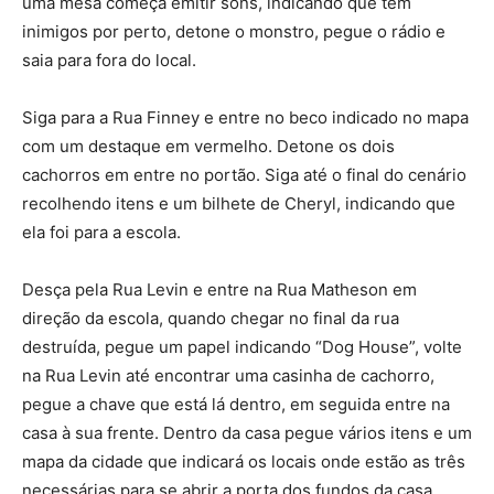
uma mesa começa emitir sons, indicando que tem
inimigos por perto, detone o monstro, pegue o rádio e
saia para fora do local.
Siga para a Rua Finney e entre no beco indicado no mapa
com um destaque em vermelho. Detone os dois
cachorros em entre no portão. Siga até o final do cenário
recolhendo itens e um bilhete de Cheryl, indicando que
ela foi para a escola.
Desça pela Rua Levin e entre na Rua Matheson em
direção da escola, quando chegar no final da rua
destruída, pegue um papel indicando “Dog House”, volte
na Rua Levin até encontrar uma casinha de cachorro,
pegue a chave que está lá dentro, em seguida entre na
casa à sua frente. Dentro da casa pegue vários itens e um
mapa da cidade que indicará os locais onde estão as três
necessárias para se abrir a porta dos fundos da casa.