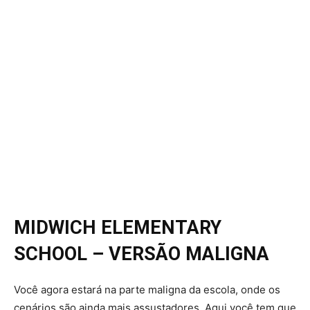
MIDWICH ELEMENTARY
SCHOOL – VERSÃO MALIGNA
Você agora estará na parte maligna da escola, onde os
cenários são ainda mais assustadores. Aqui você tem que