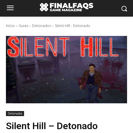
Início
Guias
Detonados
Silent Hill - Detonado
Detonados
Silent Hill – Detonado