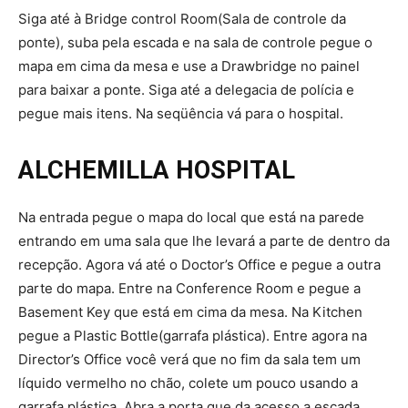
Siga até à Bridge control Room(Sala de controle da
ponte), suba pela escada e na sala de controle pegue o
mapa em cima da mesa e use a Drawbridge no painel
para baixar a ponte. Siga até a delegacia de polícia e
pegue mais itens. Na seqüência vá para o hospital.
ALCHEMILLA HOSPITAL
Na entrada pegue o mapa do local que está na parede
entrando em uma sala que lhe levará a parte de dentro da
recepção. Agora vá até o Doctor’s Office e pegue a outra
parte do mapa. Entre na Conference Room e pegue a
Basement Key que está em cima da mesa. Na Kitchen
pegue a Plastic Bottle(garrafa plástica). Entre agora na
Director’s Office você verá que no fim da sala tem um
líquido vermelho no chão, colete um pouco usando a
garrafa plástica. Abra a porta que da acesso a escada