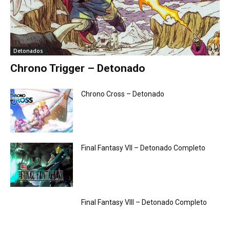
Detonados
Chrono Trigger – Detonado
Chrono Cross – Detonado
Final Fantasy VII – Detonado Completo
Final Fantasy VIII – Detonado Completo