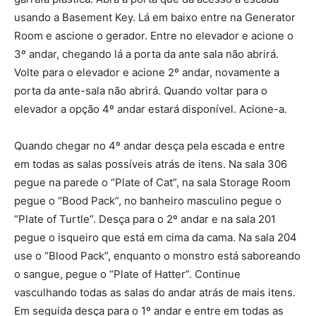
usando a Basement Key. Lá em baixo entre na Generator
Room e ascione o gerador. Entre no elevador e acione o
3º andar, chegando lá a porta da ante sala não abrirá.
Volte para o elevador e acione 2º andar, novamente a
porta da ante-sala não abrirá. Quando voltar para o
elevador a opção 4º andar estará disponível. Acione-a.
Quando chegar no 4º andar desça pela escada e entre
em todas as salas possíveis atrás de itens. Na sala 306
pegue na parede o “Plate of Cat”, na sala Storage Room
pegue o “Bood Pack”, no banheiro masculino pegue o
“Plate of Turtle”. Desça para o 2º andar e na sala 201
pegue o isqueiro que está em cima da cama. Na sala 204
use o “Blood Pack”, enquanto o monstro está saboreando
o sangue, pegue o “Plate of Hatter”. Continue
vasculhando todas as salas do andar atrás de mais itens.
Em seguida desça para o 1º andar e entre em todas as