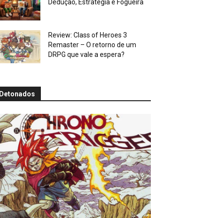
Dedução, Estratégia e Fogueira
Review: Class of Heroes 3
Remaster – O retorno de um
DRPG que vale a espera?
Detonados