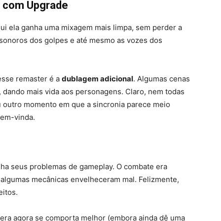
ia com Upgrade
 aqui ela ganha uma mixagem mais limpa, sem perder a
s sonoros dos golpes e até mesmo as vozes dos
esse remaster é a
dublagem adicional
. Algumas cenas
 dando mais vida aos personagens. Claro, nem todas
u outro momento em que a sincronia parece meio
bem-vinda.
nha seus problemas de gameplay. O combate era
e algumas mecânicas envelheceram mal. Felizmente,
itos.
mera agora se comporta melhor (embora ainda dê uma