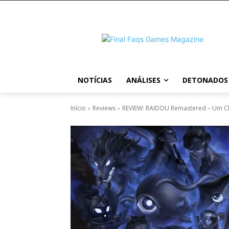
NOTÍCIAS
ANÁLISES
DETONADOS
Início
Reviews
REVIEW: RAIDOU Remastered – Um Clá