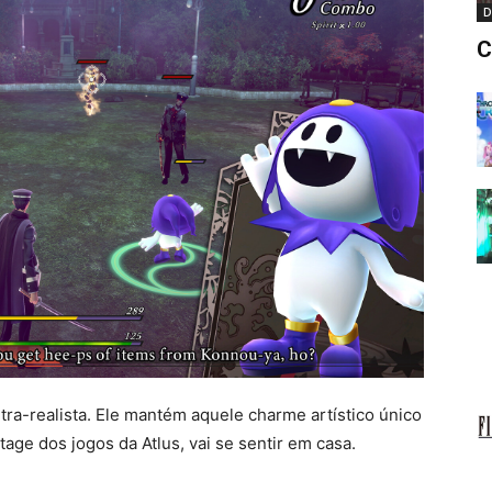
D
C
tra-realista. Ele mantém aquele charme artístico único
tage dos jogos da Atlus, vai se sentir em casa.