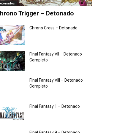
etonados
hrono Trigger – Detonado
Chrono Cross – Detonado
Final Fantasy VII – Detonado
Completo
Final Fantasy VIII – Detonado
Completo
Final Fantasy 1 – Detonado
Final Fantasy 9 – Detonado