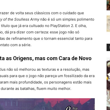
trazer de volta seus clássicos com o cuidado que
 of the Soulless Army
não é só um simples polimento
título que já era cultuado no PlayStation 2. E olha,
, dá pra dizer com certeza: esse jogo não só
 de refinamento que o tornam essencial tanto para
ntato com a série.
ita as Origens, mas com Cara de Novo
tlus não só melhorou as texturas e a resolução, mas
suais para que o jogo não pareça um fossilizado da era
haram mais profundidade, os personagens estão mais
 durante as batalhas, fluem muito melhor.