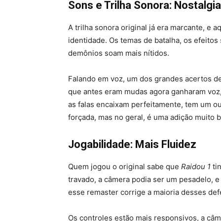
Sons e Trilha Sonora: Nostalg
A trilha sonora original já era marcante, e
identidade. Os temas de batalha, os efeito
demônios soam mais nítidos.
Falando em voz, um dos grandes acertos d
que antes eram mudas agora ganharam voz,
as falas encaixam perfeitamente, tem um o
forçada, mas no geral, é uma adição muito 
Jogabilidade: Mais Fluidez
Quem jogou o original sabe que
Raidou 1
ti
travado, a câmera podia ser um pesadelo, 
esse remaster corrige a maioria desses defe
Os controles estão mais responsivos, a câ