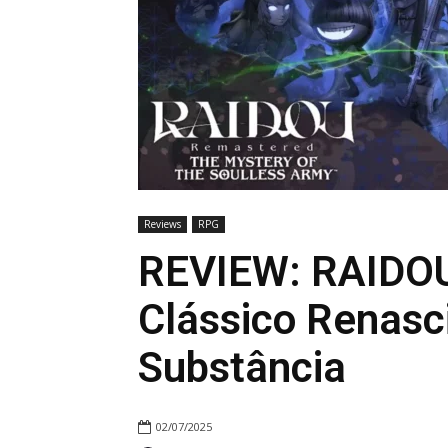
Reviews
RPG
REVIEW: RAIDO
Clássico Renasc
Substância
02/07/2025