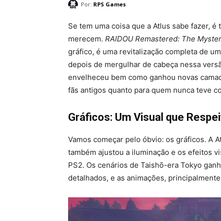
Por:
RPS Games
Se tem uma coisa que a Atlus sabe fazer, é 
merecem.
RAIDOU Remastered: The Mystery
gráfico, é uma revitalização completa de um 
depois de mergulhar de cabeça nessa versão
envelheceu bem como ganhou novas camadas
fãs antigos quanto para quem nunca teve co
Gráficos: Um Visual que Respe
Vamos começar pelo óbvio: os gráficos. A A
também ajustou a iluminação e os efeitos vi
PS2. Os cenários de Taishō-era Tokyo gan
detalhados, e as animações, principalmente