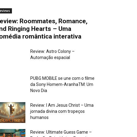
eviews
eview: Roommates, Romance,
nd Ringing Hearts – Uma
omédia romântica interativa
Review: Astro Colony –
Automação espacial
PUBG MOBILE se une com o filme
da Sony Homem-AranhaTM: Um
Novo Dia
Review: I Am Jesus Christ – Uma
jornada divina com tropeços
humanos
Review: Ultimate Guess Game –