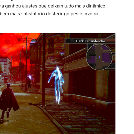
lha ganhou ajustes que deixam tudo mais dinâmico.
bem mais satisfatório desferir golpes e invocar