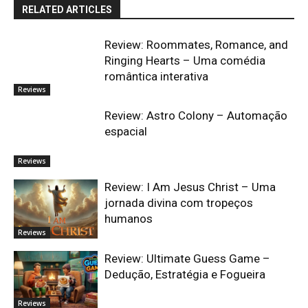
RELATED ARTICLES
Review: Roommates, Romance, and
Ringing Hearts – Uma comédia
romântica interativa
Reviews
Review: Astro Colony – Automação
espacial
Reviews
Review: I Am Jesus Christ – Uma
jornada divina com tropeços
humanos
Reviews
Review: Ultimate Guess Game –
Dedução, Estratégia e Fogueira
Reviews