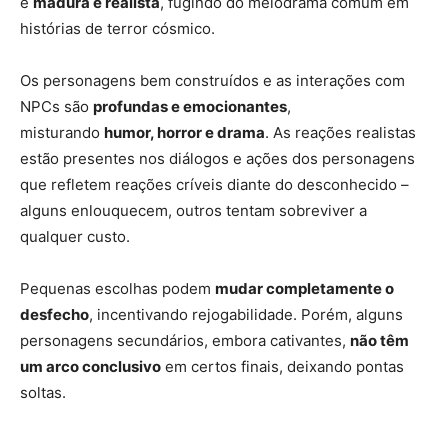
é
madura e realista
, fugindo do melodrama comum em
histórias de terror cósmico.
Os personagens bem construídos e as interações com
NPCs são
profundas e emocionantes
,
misturando
humor, horror e drama
. As reações realistas
estão presentes nos diálogos e ações dos personagens
que refletem reações críveis diante do desconhecido –
alguns enlouquecem, outros tentam sobreviver a
qualquer custo.
Pequenas escolhas podem
mudar completamente o
desfecho
, incentivando rejogabilidade. Porém, alguns
personagens secundários, embora cativantes,
não têm
um arco conclusivo
em certos finais, deixando pontas
soltas.