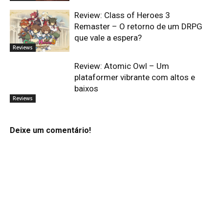
Review: Class of Heroes 3
Remaster – O retorno de um DRPG
que vale a espera?
Reviews
Review: Atomic Owl – Um
plataformer vibrante com altos e
baixos
Reviews
Deixe um comentário!