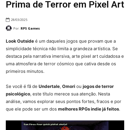
Prima de Terror em Pixel Art
28/03/2025
Por:
RPS Games
Look Outside
é um daqueles jogos que provam que a
simplicidade técnica não limita a grandeza artística. Se
destaca pela narrativa imersiva, arte pixel art cuidadosa e
uma atmosfera de terror cósmico que cativa desde os
primeiros minutos.
Se você é fã de
Undertale
,
Omori
ou
jogos de terror
psicológico
, este título merece sua atenção. Nesta
análise, vamos explorar seus pontos fortes, fracos e por
que ele pode ser um dos
melhores RPGs indie já feitos
.