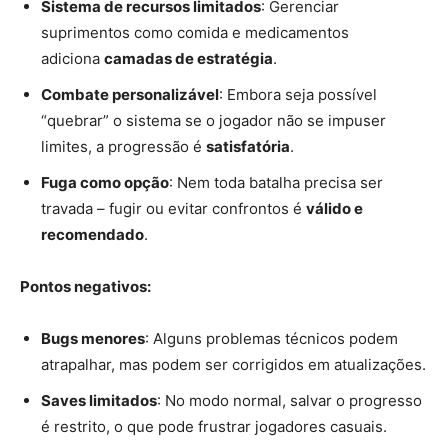
Sistema de recursos limitados
: Gerenciar
suprimentos como comida e medicamentos
adiciona
camadas de estratégia
.
Combate personalizável
: Embora seja possível
“quebrar” o sistema se o jogador não se impuser
limites, a progressão é
satisfatória
.
Fuga como opção
: Nem toda batalha precisa ser
travada – fugir ou evitar confrontos é
válido e
recomendado
.
Pontos negativos:
Bugs menores
: Alguns problemas técnicos podem
atrapalhar, mas podem ser corrigidos em atualizações.
Saves limitados
: No modo normal, salvar o progresso
é restrito, o que pode frustrar jogadores casuais.