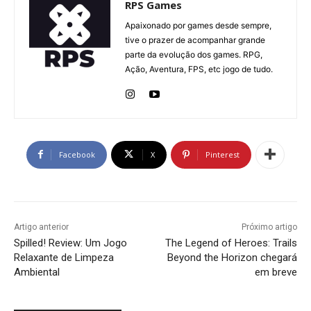
RPS Games
Apaixonado por games desde sempre,
tive o prazer de acompanhar grande
parte da evolução dos games. RPG,
Ação, Aventura, FPS, etc jogo de tudo.
Facebook
X
Pinterest
Artigo anterior
Próximo artigo
Spilled! Review: Um Jogo
The Legend of Heroes: Trails
Relaxante de Limpeza
Beyond the Horizon chegará
Ambiental
em breve