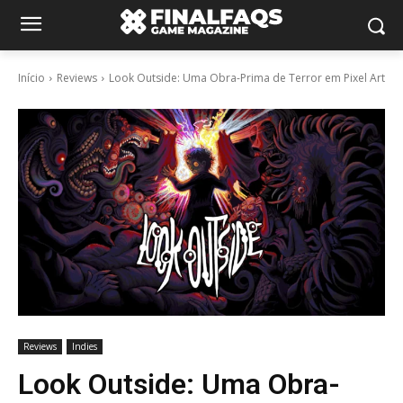
Início
Reviews
Look Outside: Uma Obra-Prima de Terror em Pixel Art
Reviews
Indies
Look Outside: Uma Obra-