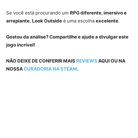
Se você está procurando um
RPG diferente, imersivo e
arrepiante
,
Look Outside
é uma escolha
excelente
.
Gostou da análise? Compartilhe e ajude a divulgar este
jogo incrível!
NÃO DEIXE DE CONFERIR MAIS
REVIEWS
AQUI OU NA
NOSSA
CURADORIA NA STEAM
.