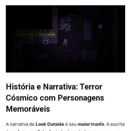
História e Narrativa: Terror
Cósmico com Personagens
Memoráveis
A narrativa de
Look Outside
é seu
maior trunfo
. A escrita