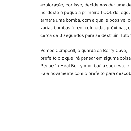
exploração, por isso, decide nos dar uma de
nordeste e pegue a primeira TOOL do jogo
armará uma bomba, com a qual é possível d
várias bombas forem colocadas próximas, 
cerca de 3 segundos para se destruir. Tutoria
Vemos Campbell, o guarda da Berry Cave, i
prefeito diz que irá pensar em alguma coisa
Pegue 1x Heal Berry num baú a sudoeste e s
Fale novamente com o prefeito para descobri