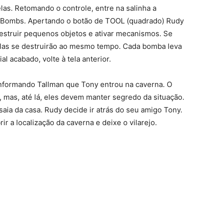
las. Retomando o controle, entre na salinha a
: Bombs. Apertando o botão de TOOL (quadrado) Rudy
estruir pequenos objetos e ativar mecanismos. Se
elas se destruirão ao mesmo tempo. Cada bomba leva
l acabado, volte à tela anterior.
nformando Tallman que Tony entrou na caverna. O
, mas, até lá, eles devem manter segredo da situação.
aia da casa. Rudy decide ir atrás do seu amigo Tony.
r a localização da caverna e deixe o vilarejo.