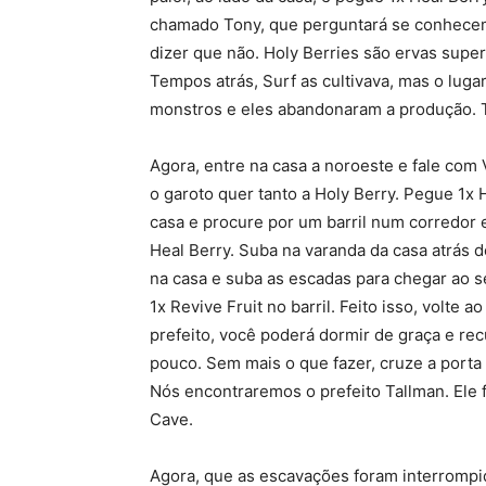
chamado Tony, que perguntará se conhecem
dizer que não. Holy Berries são ervas supe
Tempos atrás, Surf as cultivava, mas o luga
monstros e eles abandonaram a produção.
Agora, entre na casa a noroeste e fale com V
o garoto quer tanto a Holy Berry. Pegue 1x H
casa e procure por um barril num corredor e
Heal Berry. Suba na varanda da casa atrás d
na casa e suba as escadas para chegar ao 
1x Revive Fruit no barril. Feito isso, volte a
prefeito, você poderá dormir de graça e re
pouco. Sem mais o que fazer, cruze a porta 
Nós encontraremos o prefeito Tallman. Ele 
Cave.
Agora, que as escavações foram interrompid