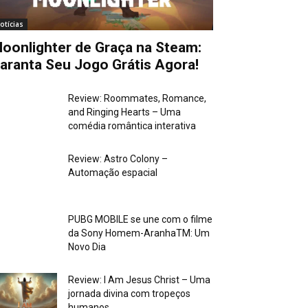
otícias
oonlighter de Graça na Steam:
aranta Seu Jogo Grátis Agora!
Review: Roommates, Romance,
and Ringing Hearts – Uma
comédia romântica interativa
Review: Astro Colony –
Automação espacial
PUBG MOBILE se une com o filme
da Sony Homem-AranhaTM: Um
Novo Dia
Review: I Am Jesus Christ – Uma
jornada divina com tropeços
humanos