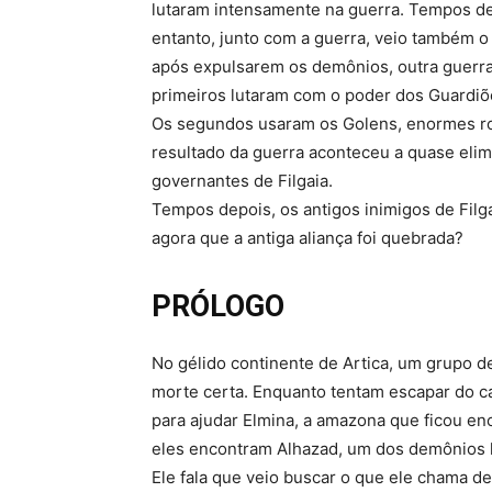
lutaram intensamente na guerra. Tempos de
entanto, junto com a guerra, veio também 
após expulsarem os demônios, outra guerra
primeiros lutaram com o poder dos Guardiõe
Os segundos usaram os Golens, enormes ro
resultado da guerra aconteceu a quase eli
governantes de Filgaia.
Tempos depois, os antigos inimigos de Filg
agora que a antiga aliança foi quebrada?
PRÓLOGO
No gélido continente de Artica, um grupo de 
morte certa. Enquanto tentam escapar do ca
para ajudar Elmina, a amazona que ficou en
eles encontram Alhazad, um dos demônios l
Ele fala que veio buscar o que ele chama de 