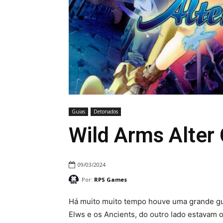
Guias
Detonados
Wild Arms Alter
09/03/2024
Por:
RPS Games
Há muito muito tempo houve uma grande gu
Elws e os Ancients, do outro lado estavam 