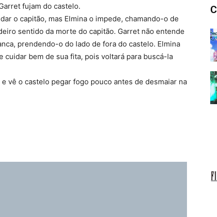
arret fujam do castelo.
C
ajudar o capitão, mas Elmina o impede, chamando-o de
eiro sentido da morte do capitão. Garret não entende
anca, prendendo-o do lado de fora do castelo. Elmina
le cuidar bem de sua fita, pois voltará para buscá-la
r e vê o castelo pegar fogo pouco antes de desmaiar na