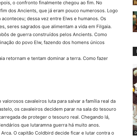
pois, o confronto finalmente chegou ao fim. No
o fim dos Ancients, que já eram pouco numerosos. Logo
 aconteceu; dessa vez entre Elws e humanos. Os
s, seres sagrados que alimentam a vida em Filgaia.
bôs de guerra construídos pelos Ancients. Como
minação do povo Elw, fazendo dos homens únicos
aia retornam e tentam dominar a terra. Como fazer
valorosos cavaleiros luta para salvar a família real da
stelo, os cavaleiros decidem parar na sala do tesouro
carregada de proteger o tesouro real. Chegando lá,
endários que lutaramna guerra há muito anos.
Arca. O capitão Coldbird decide ficar e lutar contra o
D