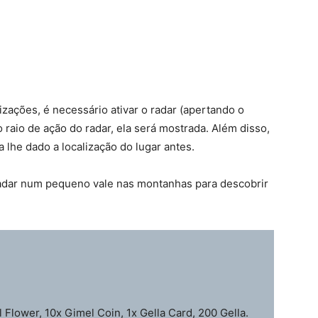
zações, é necessário ativar o radar (apertando o
 raio de ação do radar, ela será mostrada. Além disso,
lhe dado a localização do lugar antes.
radar num pequeno vale nas montanhas para descobrir
l Flower, 10x Gimel Coin, 1x Gella Card, 200 Gella.