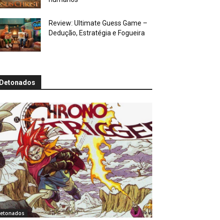
Review: Ultimate Guess Game –
Dedução, Estratégia e Fogueira
Detonados
etonados