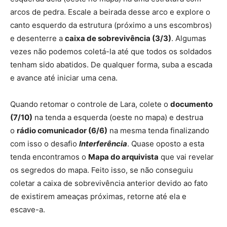
arcos de pedra. Escale a beirada desse arco e explore o
canto esquerdo da estrutura (próximo a uns escombros)
e desenterre a
caixa de sobrevivência (3/3)
. Algumas
vezes não podemos coletá-la até que todos os soldados
tenham sido abatidos. De qualquer forma, suba a escada
e avance até iniciar uma cena.
Quando retomar o controle de Lara, colete o
documento
(7/10)
na tenda a esquerda (oeste no mapa) e destrua
o
rádio comunicador (6/6)
na mesma tenda finalizando
com isso o desafio
Interferência
. Quase oposto a esta
tenda encontramos o
Mapa do arquivista
que vai revelar
os segredos do mapa. Feito isso, se não conseguiu
coletar a caixa de sobrevivência anterior devido ao fato
de existirem ameaças próximas, retorne até ela e
escave-a.