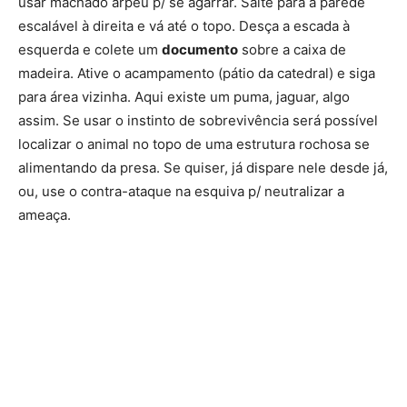
usar machado arpéu p/ se agarrar. Salte para a parede
escalável à direita e vá até o topo. Desça a escada à
esquerda e colete um
documento
sobre a caixa de
madeira. Ative o acampamento (pátio da catedral) e siga
para área vizinha. Aqui existe um puma, jaguar, algo
assim. Se usar o instinto de sobrevivência será possível
localizar o animal no topo de uma estrutura rochosa se
alimentando da presa. Se quiser, já dispare nele desde já,
ou, use o contra-ataque na esquiva p/ neutralizar a
ameaça.