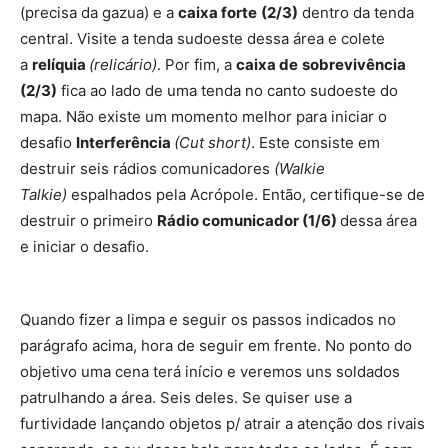
(precisa da gazua) e a
caixa forte
(2/3)
dentro da tenda
central. Visite a tenda sudoeste dessa área e colete
a
relíquia
(relicário)
. Por fim, a
caixa de
sobrevivência
(2/3)
fica ao lado de uma tenda no canto sudoeste do
mapa. Não existe um momento melhor para iniciar o
desafio
Interferência
(Cut short)
. Este consiste em
destruir seis rádios comunicadores
(Walkie
Talkie)
espalhados pela Acrópole. Então, certifique-se de
destruir o primeiro
Rádio comunicador (1/6)
dessa área
e iniciar o desafio.
Quando fizer a limpa e seguir os passos indicados no
parágrafo acima, hora de seguir em frente. No ponto do
objetivo uma cena terá início e veremos uns soldados
patrulhando a área. Seis deles. Se quiser use a
furtividade lançando objetos p/ atrair a atenção dos rivais