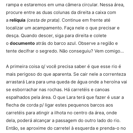
rampa e estaremos em uma câmera circular. Nessa área,
procure entre as duas colunas da direita a caixa com
a
relíquia
(cesta de prata)
. Continue em frente até
localizar um acampamento. Faça nele o que precisar e
desça. Quando descer, siga para direita e colete
o
documento
atrás do barco azul. Observe a região e
tente decifrar o segredo. Não conseguiu? Vem comigo…
A primeira coisa q/ você precisa saber é que esse rio é
mais perigoso do que aparenta. Se cair nele a correnteza
arrastará Lara para uma queda de água onde a heroína vai
se esborrachar nas rochas. Há carretéis e canoas
espalhados pela área. O que Lara terá que fazer é usar a
flecha de corda p/ ligar estes pequenos barcos aos
carretéis para atingir a ilhota no centro da área, onde
dela, poderá alcançar a passagem do outro lado do rio.
Então, se aproxime do carretel à esquerda e prenda-o no