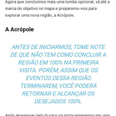
Agora que concluímos mais uma tumba opcional, vá até a
marca do objetivo no mapa e preparemo-nos para
explorar uma nova região, a Acrópole.
A Acrópole
ANTES DE INICIARMOS, TOME NOTE
DE QUE NÃO TEM COMO CONCLUIR A
REGIÃO EM 100% NA PRIMEIRA
VISITA. PORÉM, ASSIM QUE OS
EVENTOS DESSA REGIÃO
TERMINAREM, VOCÊ PODERÁ
RETORNAR E ALCANÇAR OS
DESEJADOS 100%.
Após atravessar pelo buraco na porta estaremos em uma