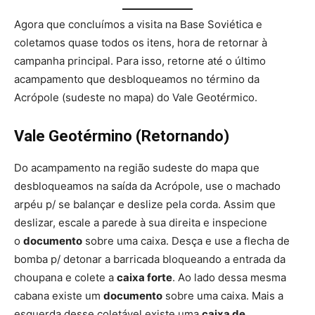
Agora que concluímos a visita na Base Soviética e
coletamos quase todos os itens, hora de retornar à
campanha principal. Para isso, retorne até o último
acampamento que desbloqueamos no término da
Acrópole (sudeste no mapa) do Vale Geotérmico.
Vale Geotérmino (Retornando)
Do acampamento na região sudeste do mapa que
desbloqueamos na saída da Acrópole, use o machado
arpéu p/ se balançar e deslize pela corda. Assim que
deslizar, escale a parede à sua direita e inspecione
o
documento
sobre uma caixa. Desça e use a flecha de
bomba p/ detonar a barricada bloqueando a entrada da
choupana e colete a
caixa forte
. Ao lado dessa mesma
cabana existe um
documento
sobre uma caixa. Mais a
esquerda desse coletável existe uma
caixa de