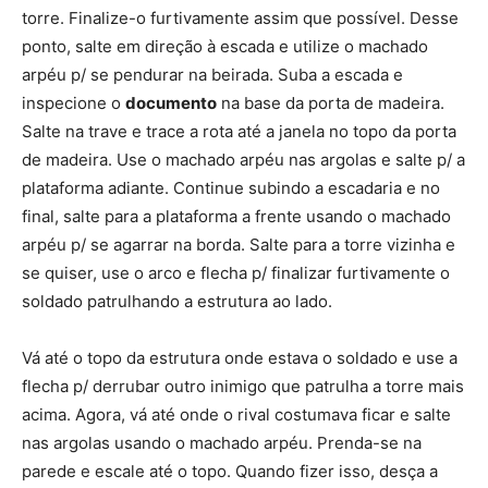
torre. Finalize-o furtivamente assim que possível. Desse
ponto, salte em direção à escada e utilize o machado
arpéu p/ se pendurar na beirada. Suba a escada e
inspecione o
documento
na base da porta de madeira.
Salte na trave e trace a rota até a janela no topo da porta
de madeira. Use o machado arpéu nas argolas e salte p/ a
plataforma adiante. Continue subindo a escadaria e no
final, salte para a plataforma a frente usando o machado
arpéu p/ se agarrar na borda. Salte para a torre vizinha e
se quiser, use o arco e flecha p/ finalizar furtivamente o
soldado patrulhando a estrutura ao lado.
Vá até o topo da estrutura onde estava o soldado e use a
flecha p/ derrubar outro inimigo que patrulha a torre mais
acima. Agora, vá até onde o rival costumava ficar e salte
nas argolas usando o machado arpéu. Prenda-se na
parede e escale até o topo. Quando fizer isso, desça a