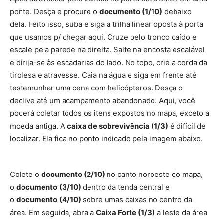
ponte. Desça e procure o
documento (1/10)
debaixo
dela. Feito isso, suba e siga a trilha linear oposta à porta
que usamos p/ chegar aqui. Cruze pelo tronco caído e
escale pela parede na direita. Salte na encosta escalável
e dirija-se às escadarias do lado. No topo, crie a corda da
tirolesa e atravesse. Caia na água e siga em frente até
testemunhar uma cena com helicópteros. Desça o
declive até um acampamento abandonado. Aqui, você
poderá coletar todos os itens expostos no mapa, exceto a
moeda antiga. A
caixa de sobrevivência (1/3)
é difícil de
localizar. Ela fica no ponto indicado pela imagem abaixo.
Colete o
documento (2/10)
no canto noroeste do mapa,
o
documento
(3/10)
dentro da tenda central e
o
documento
(4/10)
sobre umas caixas no centro da
área. Em seguida, abra a
Caixa Forte (1/3)
a leste da área