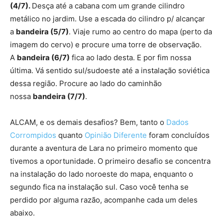
(4/7).
Desça até a cabana com um grande cilindro
metálico no jardim. Use a escada do cilindro p/ alcançar
a
bandeira (5/7)
. Viaje rumo ao centro do mapa (perto da
imagem do cervo) e procure uma torre de observação.
A
bandeira (6/7)
fica ao lado desta. E por fim nossa
última. Vá sentido sul/sudoeste até a instalação soviética
dessa região. Procure ao lado do caminhão
nossa
bandeira (7/7)
.
ALCAM, e os demais desafios? Bem, tanto o
Dados
Corrompidos
quanto
Opinião Diferente
foram concluídos
durante a aventura de Lara no primeiro momento que
tivemos a oportunidade. O primeiro desafio se concentra
na instalação do lado noroeste do mapa, enquanto o
segundo fica na instalação sul. Caso você tenha se
perdido por alguma razão, acompanhe cada um deles
abaixo.