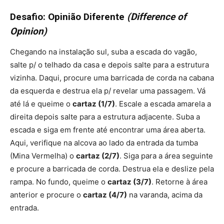
Desafio: Opinião Diferente
(Difference of
Opinion)
Chegando na instalação sul, suba a escada do vagão,
salte p/ o telhado da casa e depois salte para a estrutura
vizinha. Daqui, procure uma barricada de corda na cabana
da esquerda e destrua ela p/ revelar uma passagem. Vá
até lá e queime o
cartaz (1/7)
. Escale a escada amarela a
direita depois salte para a estrutura adjacente. Suba a
escada e siga em frente até encontrar uma área aberta.
Aqui, verifique na alcova ao lado da entrada da tumba
(Mina Vermelha) o
cartaz (2/7)
. Siga para a área seguinte
e procure a barricada de corda. Destrua ela e deslize pela
rampa. No fundo, queime o
cartaz (3/7)
. Retorne à área
anterior e procure o
cartaz (4/7)
na varanda, acima da
entrada.