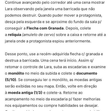
Continue avançando pelo corredor até uma cena mostrar
Lara observando pela janela uma barricada que não
podemos destruir. Quando puder mover a protagonista,
desça pela esquerda e se aproxime do fundo da sala p/
conseguir a
Flecha com Granada
. Depois, colete
a
relíquia
(amuleto de cervo)
sobre a caixa e retorne até a
janela onde a protagonista espiou anteriormente.
Desse ponto, use a recém-adquirida flecha c/ granada e
destrua a barricada. Uma cena terá início. Assim q/
retomar o controle de Lara, suba as escadarias e examine
o
monólito
no meio da subida e colete o
documento
(5/10)
. Se conseguiu ler o monólito, as moedas antigas
serão exibidas no seu mapa. Então, volte em direção
à
moeda antiga (1/3)
e colete-a. Retorne ao
acampamento no meio da escadaria p/ fazer melhorias
nos equipamentos ou compre habilidades se desejar.