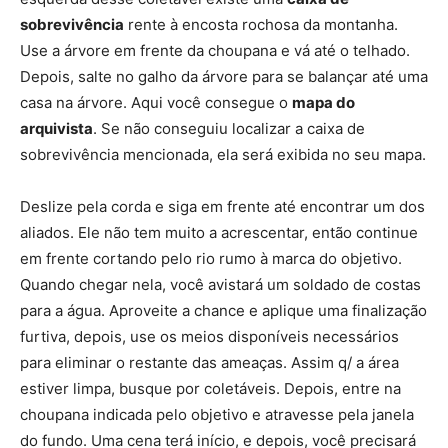
sobrevivência
rente à encosta rochosa da montanha.
Use a árvore em frente da choupana e vá até o telhado.
Depois, salte no galho da árvore para se balançar até uma
casa na árvore. Aqui você consegue o
mapa do
arquivista
. Se não conseguiu localizar a caixa de
sobrevivência mencionada, ela será exibida no seu mapa.
Deslize pela corda e siga em frente até encontrar um dos
aliados. Ele não tem muito a acrescentar, então continue
em frente cortando pelo rio rumo à marca do objetivo.
Quando chegar nela, você avistará um soldado de costas
para a água. Aproveite a chance e aplique uma finalização
furtiva, depois, use os meios disponíveis necessários
para eliminar o restante das ameaças. Assim q/ a área
estiver limpa, busque por coletáveis. Depois, entre na
choupana indicada pelo objetivo e atravesse pela janela
do fundo. Uma cena terá início, e depois, você precisará