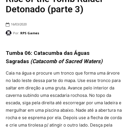
Detonado (parte 3)
16/03/2020
Por:
RPS Games
Tumba 06: Catacumba das Águas
Sagradas
(Catacomb of Sacred Waters)
Caia na água e procure um tronco que forma uma árvore
no lado leste dessa parte do mapa. Use esse tronco para
saltar em direção a uma gruta. Avance pelo interior da
caverna subindo uma escadaria rochosa. No topo da
escada, siga pela direita até escorregar por uma ladeira e
mergulhar em uma piscina abaixo. Nade até a abertura na
rocha e se esprema por ela. Depois use a flecha de corda
e crie uma tirolesa p/ atingir o outro lado. Desça pela