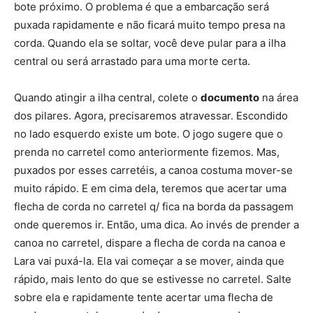
bote próximo. O problema é que a embarcação será
puxada rapidamente e não ficará muito tempo presa na
corda. Quando ela se soltar, você deve pular para a ilha
central ou será arrastado para uma morte certa.
Quando atingir a ilha central, colete o
documento
na área
dos pilares. Agora, precisaremos atravessar. Escondido
no lado esquerdo existe um bote. O jogo sugere que o
prenda no carretel como anteriormente fizemos. Mas,
puxados por esses carretéis, a canoa costuma mover-se
muito rápido. E em cima dela, teremos que acertar uma
flecha de corda no carretel q/ fica na borda da passagem
onde queremos ir. Então, uma dica. Ao invés de prender a
canoa no carretel, dispare a flecha de corda na canoa e
Lara vai puxá-la. Ela vai começar a se mover, ainda que
rápido, mais lento do que se estivesse no carretel. Salte
sobre ela e rapidamente tente acertar uma flecha de