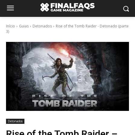
Início
Guias
Detonados
Rise of the Tomb Raider - Detonado (parte
3)
Detonados
Rise of the Tomb Raider –