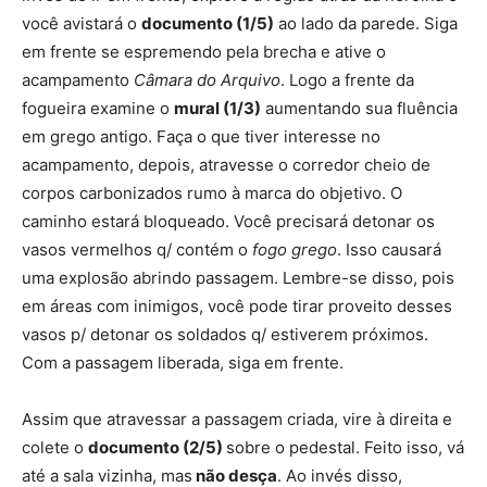
você avistará o
documento (1/5)
ao lado da parede. Siga
em frente se espremendo pela brecha e ative o
acampamento
Câmara do Arquivo
. Logo a frente da
fogueira examine o
mural (1/3)
aumentando sua fluência
em grego antigo. Faça o que tiver interesse no
acampamento, depois, atravesse o corredor cheio de
corpos carbonizados rumo à marca do objetivo. O
caminho estará bloqueado. Você precisará detonar os
vasos vermelhos q/ contém o
fogo grego
. Isso causará
uma explosão abrindo passagem. Lembre-se disso, pois
em áreas com inimigos, você pode tirar proveito desses
vasos p/ detonar os soldados q/ estiverem próximos.
Com a passagem liberada, siga em frente.
Assim que atravessar a passagem criada, vire à direita e
colete o
documento (2/5)
sobre o pedestal. Feito isso, vá
até a sala vizinha, mas
não desça
. Ao invés disso,