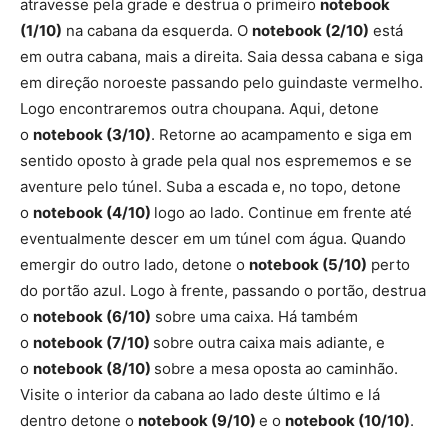
atravesse pela grade e destrua o primeiro
notebook
(1/10)
na cabana da esquerda. O
notebook (2/10)
está
em outra cabana, mais a direita. Saia dessa cabana e siga
em direção noroeste passando pelo guindaste vermelho.
Logo encontraremos outra choupana. Aqui, detone
o
notebook (3/10)
. Retorne ao acampamento e siga em
sentido oposto à grade pela qual nos esprememos e se
aventure pelo túnel. Suba a escada e, no topo, detone
o
notebook (4/10)
logo ao lado. Continue em frente até
eventualmente descer em um túnel com água. Quando
emergir do outro lado, detone o
notebook (5/10)
perto
do portão azul. Logo à frente, passando o portão, destrua
o
notebook (6/10)
sobre uma caixa. Há também
o
notebook (7/10)
sobre outra caixa mais adiante, e
o
notebook (8/10)
sobre a mesa oposta ao caminhão.
Visite o interior da cabana ao lado deste último e lá
dentro detone o
notebook (9/10)
e o
notebook (10/10)
.