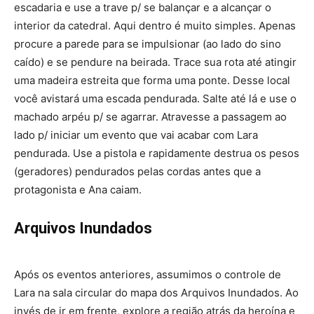
escadaria e use a trave p/ se balançar e a alcançar o
interior da catedral. Aqui dentro é muito simples. Apenas
procure a parede para se impulsionar (ao lado do sino
caído) e se pendure na beirada. Trace sua rota até atingir
uma madeira estreita que forma uma ponte. Desse local
você avistará uma escada pendurada. Salte até lá e use o
machado arpéu p/ se agarrar. Atravesse a passagem ao
lado p/ iniciar um evento que vai acabar com Lara
pendurada. Use a pistola e rapidamente destrua os pesos
(geradores) pendurados pelas cordas antes que a
protagonista e Ana caiam.
Arquivos Inundados
Após os eventos anteriores, assumimos o controle de
Lara na sala circular do mapa dos Arquivos Inundados. Ao
invés de ir em frente, explore a região atrás da heroína e