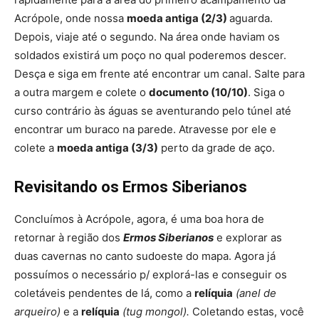
Acrópole, onde nossa
moeda antiga (2/3)
aguarda.
Depois, viaje até o segundo. Na área onde haviam os
soldados existirá um poço no qual poderemos descer.
Desça e siga em frente até encontrar um canal. Salte para
a outra margem e colete o
documento (10/10)
. Siga o
curso contrário às águas se aventurando pelo túnel até
encontrar um buraco na parede. Atravesse por ele e
colete a
moeda antiga (3/3)
perto da grade de aço.
Revisitando os Ermos Siberianos
Concluímos à Acrópole, agora, é uma boa hora de
retornar à região dos
Ermos Siberianos
e explorar as
duas cavernas no canto sudoeste do mapa. Agora já
possuímos o necessário p/ explorá-las e conseguir os
coletáveis pendentes de lá, como a
relíquia
(anel de
arqueiro)
e a
relíquia
(tug mongol).
Coletando estas, você