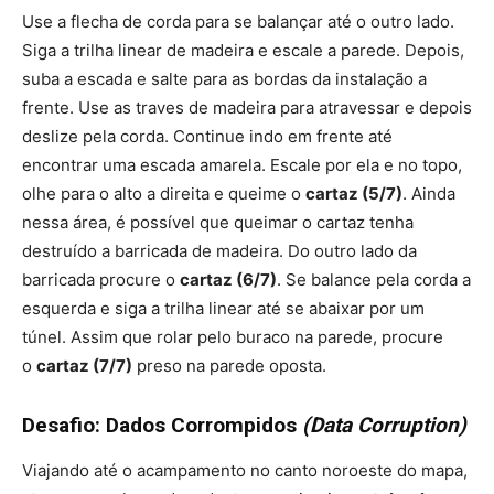
Use a flecha de corda para se balançar até o outro lado.
Siga a trilha linear de madeira e escale a parede. Depois,
suba a escada e salte para as bordas da instalação a
frente. Use as traves de madeira para atravessar e depois
deslize pela corda. Continue indo em frente até
encontrar uma escada amarela. Escale por ela e no topo,
olhe para o alto a direita e queime o
cartaz (5/7)
. Ainda
nessa área, é possível que queimar o cartaz tenha
destruído a barricada de madeira. Do outro lado da
barricada procure o
cartaz (6/7)
. Se balance pela corda a
esquerda e siga a trilha linear até se abaixar por um
túnel. Assim que rolar pelo buraco na parede, procure
o
cartaz (7/7)
preso na parede oposta.
Desafio: Dados Corrompidos
(Data Corruption)
Viajando até o acampamento no canto noroeste do mapa,