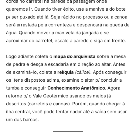
corda no carretel na parede da passagem onde
queremos ir. Quando tiver êxito, use a manivela do bote
p/ ser puxado até lá. Seja rápido no processo ou a canoa
será arrastada pela correnteza e despencará na queda de
água. Quando mover a manivela da jangada e se
aproximar do carretel, escale a parede e siga em frente.
Logo adiante colete o
mapa do arquivista
sobre a mesa
de pedra e desça a escadaria em direção ao altar. Antes
de examiná-lo, colete a
relíquia
(cálice).
Após conseguir
os itens dispostos acima, examine o altar p/ concluir a
tumba e conseguir
Conhecimento Anatômico.
Agora
retorne p/ o Vale Geotérmico usando os meios já
descritos (carretéis e canoas). Porém, quando chegar à
ilha central, você pode tentar nadar até a saída sem usar
um dos barcos.