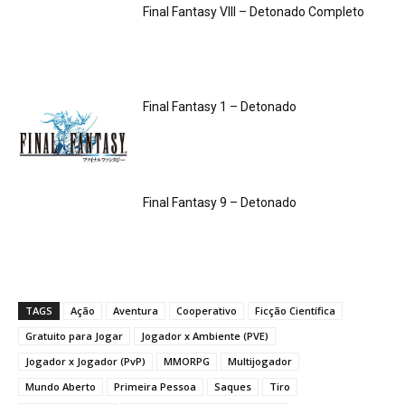
Final Fantasy VIII – Detonado Completo
Final Fantasy 1 – Detonado
Final Fantasy 9 – Detonado
TAGS
Ação
Aventura
Cooperativo
Ficção Científica
Gratuito para Jogar
Jogador x Ambiente (PVE)
Jogador x Jogador (PvP)
MMORPG
Multijogador
Mundo Aberto
Primeira Pessoa
Saques
Tiro