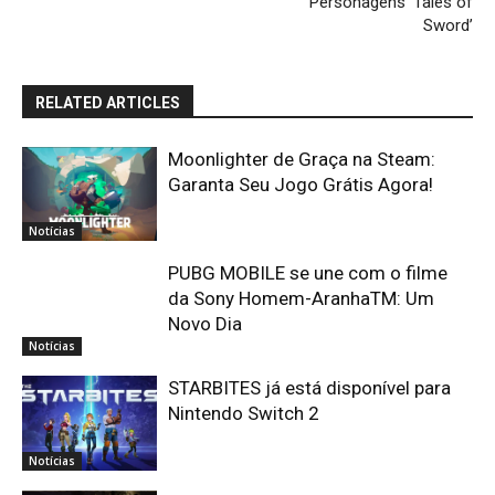
Personagens ‘Tales of
Sword’
RELATED ARTICLES
Moonlighter de Graça na Steam:
Garanta Seu Jogo Grátis Agora!
Notícias
PUBG MOBILE se une com o filme
da Sony Homem-AranhaTM: Um
Novo Dia
Notícias
STARBITES já está disponível para
Nintendo Switch 2
Notícias