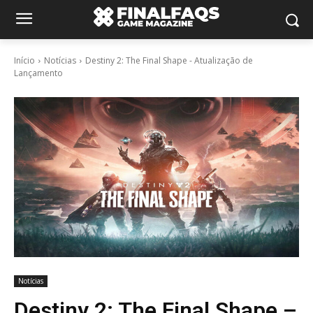
Início
Notícias
Destiny 2: The Final Shape - Atualização de
Lançamento
Notícias
Destiny 2: The Final Shape –