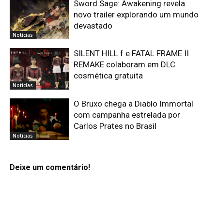
Sword Sage: Awakening revela
novo trailer explorando um mundo
devastado
Notícias
SILENT HILL f e FATAL FRAME II
REMAKE colaboram em DLC
cosmética gratuita
Notícias
O Bruxo chega a Diablo Immortal
com campanha estrelada por
Carlos Prates no Brasil
Notícias
Deixe um comentário!