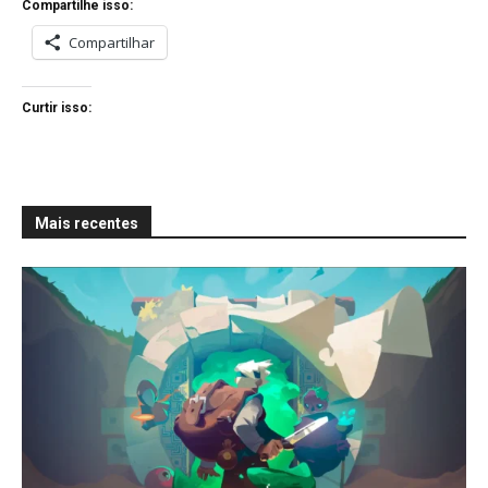
Compartilhe isso:
Compartilhar
Curtir isso:
Mais recentes