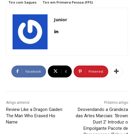
Tiro com Saques
Tiro em Primeira Pessoa (FPS)
Junior
Facebook
X
Pinterest
Artigo anterior
Próximo artigo
Review Like a Dragon Gaiden:
Desvendando a Grandeza
The Man Who Erased His
das Artes Marciais: ‘Brown
Name
Dust 2’ Introduz o
Empolgante Pacote de