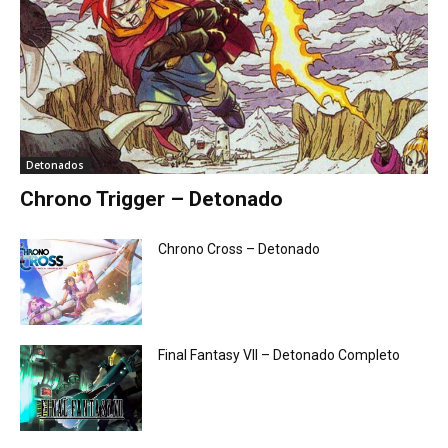
Detonados
Chrono Trigger – Detonado
Chrono Cross – Detonado
Final Fantasy VII – Detonado Completo