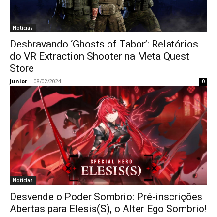
Notícias
Desbravando ‘Ghosts of Tabor’: Relatórios
do VR Extraction Shooter na Meta Quest
Store
Junior
-
08/02/2024
0
Notícias
Desvende o Poder Sombrio: Pré-inscrições
Abertas para Elesis(S), o Alter Ego Sombrio!