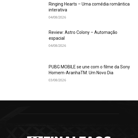
Ringing Hearts – Uma comédia romântica
interativa
04/08/2026
Review: Astro Colony – Automação
espacial
04/08/2026
PUBG MOBILE se une com o filme da Sony
Homem-AranhaTM: Um Novo Dia
03/08/2026