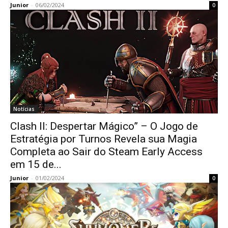
Junior
-
06/02/2024
0
Notícias
Clash II: Despertar Mágico” – O Jogo de
Estratégia por Turnos Revela sua Magia
Completa ao Sair do Steam Early Access
em 15 de...
Junior
-
01/02/2024
0