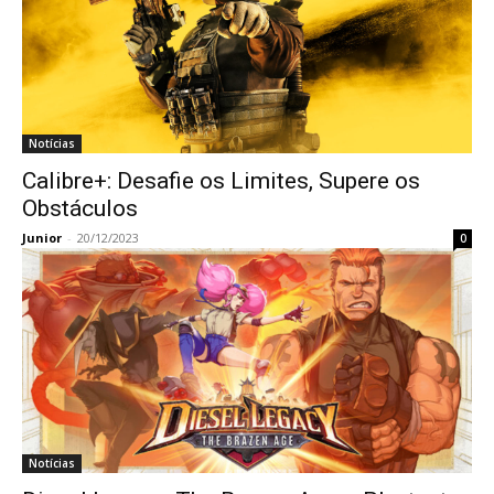
Notícias
Calibre+: Desafie os Limites, Supere os
Obstáculos
Junior
-
20/12/2023
0
Notícias