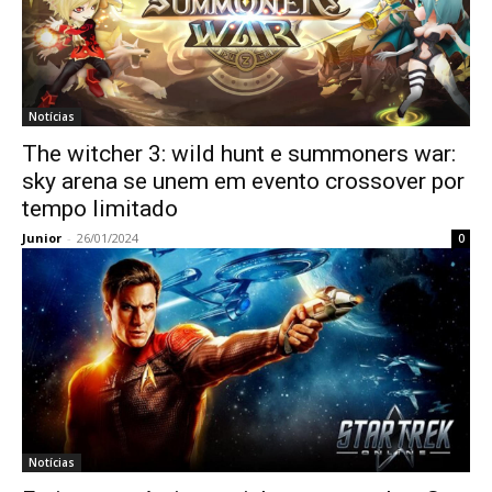
Notícias
The witcher 3: wild hunt e summoners war:
sky arena se unem em evento crossover por
tempo limitado
Junior
-
26/01/2024
0
Notícias