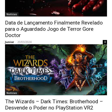
Notícias
Data de Lançamento Finalmente Revelado
para o Aguardado Jogo de Terror Gore
Doctor
Junior
-
20/03/2024
0
Notícias
The Wizards – Dark Times: Brotherhood –
Desvende o Poder no PlayStation VR2