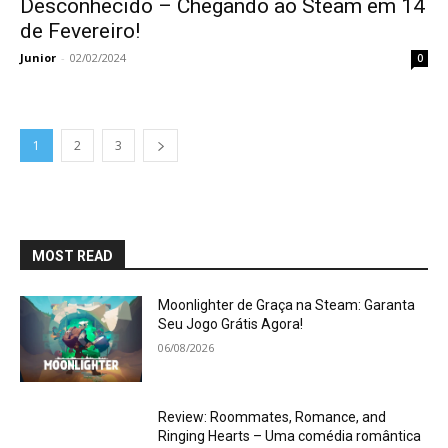
Desconhecido – Chegando ao Steam em 14
de Fevereiro!
Junior
-
02/02/2024
0
1
2
3
MOST READ
Moonlighter de Graça na Steam: Garanta
Seu Jogo Grátis Agora!
06/08/2026
Review: Roommates, Romance, and
Ringing Hearts – Uma comédia romântica