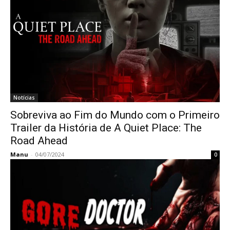
Notícias
Sobreviva ao Fim do Mundo com o Primeiro
Trailer da História de A Quiet Place: The
Road Ahead
Manu
-
04/07/2024
0