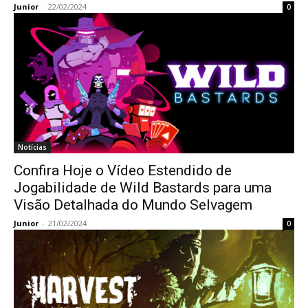
Junior
-
22/02/2024
0
Notícias
Confira Hoje o Vídeo Estendido de
Jogabilidade de Wild Bastards para uma
Visão Detalhada do Mundo Selvagem
Junior
-
21/02/2024
0