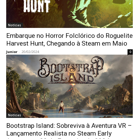
Notícias
Embarque no Horror Folclórico do Roguelite
Harvest Hunt, Chegando à Steam em Maio
Junior
-
20/02/2024
0
Notícias
Bootstrap Island: Sobreviva à Aventura VR –
Lançamento Realista no Steam Early