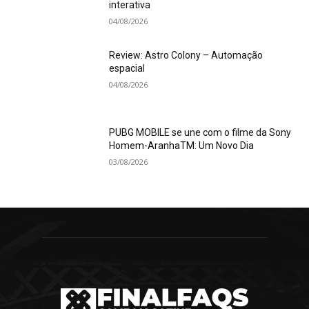
interativa
04/08/2026
Review: Astro Colony – Automação
espacial
04/08/2026
PUBG MOBILE se une com o filme da Sony
Homem-AranhaTM: Um Novo Dia
03/08/2026