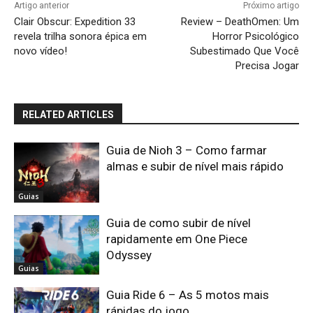
Artigo anterior
Próximo artigo
Clair Obscur: Expedition 33
Review – DeathOmen: Um
revela trilha sonora épica em
Horror Psicológico
novo vídeo!
Subestimado Que Você
Precisa Jogar
RELATED ARTICLES
Guia de Nioh 3 – Como farmar
almas e subir de nível mais rápido
Guias
Guia de como subir de nível
rapidamente em One Piece
Odyssey
Guias
Guia Ride 6 – As 5 motos mais
rápidas do jogo