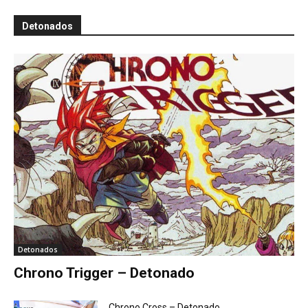
Detonados
Detonados
Chrono Trigger – Detonado
Chrono Cross – Detonado