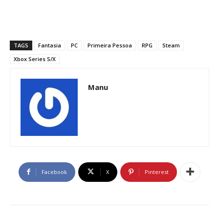
TAGS
Fantasia
PC
Primeira Pessoa
RPG
Steam
Xbox Series S/X
Manu
Facebook
X
Pinterest