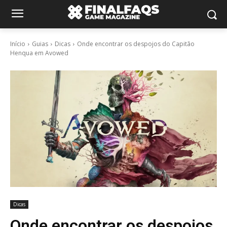
Início
Guias
Dicas
Onde encontrar os despojos do Capitão
Henqua em Avowed
Dicas
Onde encontrar os despojos