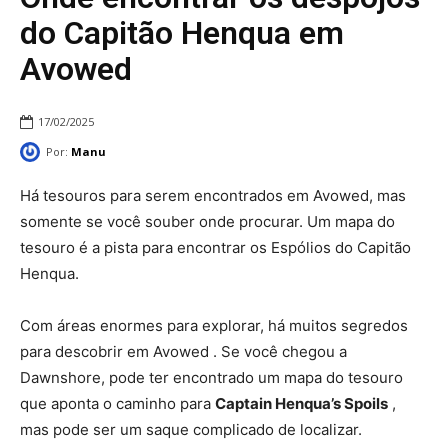
do Capitão Henqua em
Avowed
17/02/2025
Por:
Manu
Há tesouros para serem encontrados em Avowed, mas
somente se você souber onde procurar. Um mapa do
tesouro é a pista para encontrar os Espólios do Capitão
Henqua.
Com áreas enormes para explorar, há muitos segredos
para descobrir em Avowed . Se você chegou a
Dawnshore, pode ter encontrado um mapa do tesouro
que aponta o caminho para
Captain Henqua’s Spoils
,
mas pode ser um saque complicado de localizar.