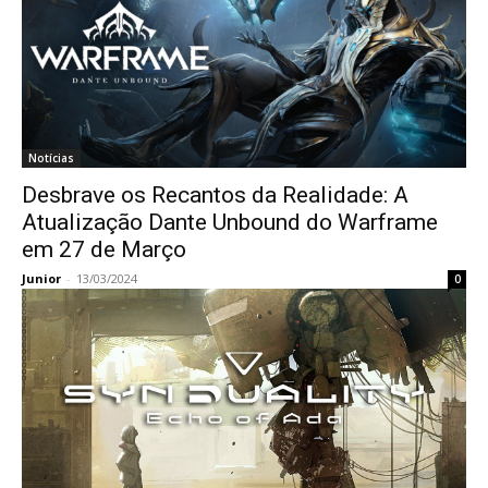
Notícias
Desbrave os Recantos da Realidade: A
Atualização Dante Unbound do Warframe
em 27 de Março
Junior
-
13/03/2024
0