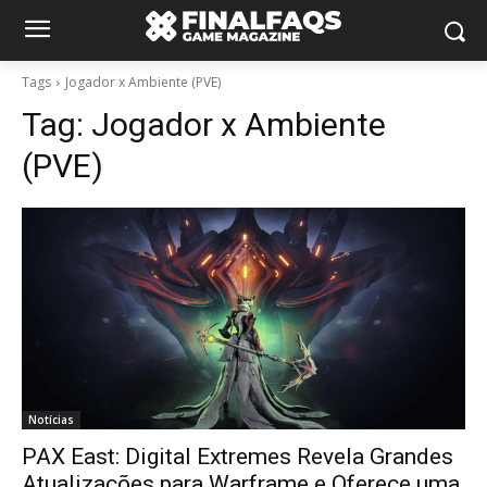
Tags
Jogador x Ambiente (PVE)
Tag:
Jogador x Ambiente
(PVE)
Notícias
PAX East: Digital Extremes Revela Grandes
Atualizações para Warframe e Oferece uma