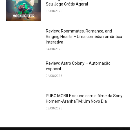
Seu Jogo Grátis Agora!
06/08/2026
Review: Roommates, Romance, and
Ringing Hearts – Uma comédia romântica
interativa
04/08/2026
Review: Astro Colony – Automação
espacial
04/08/2026
PUBG MOBILE se une com o filme da Sony
Homem-AranhaTM: Um Novo Dia
03/08/2026