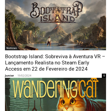
Notícias
Bootstrap Island: Sobreviva à Aventura VR –
Lançamento Realista no Steam Early
Access em 22 de Fevereiro de 2024
Junior
-
19/02/2024
0