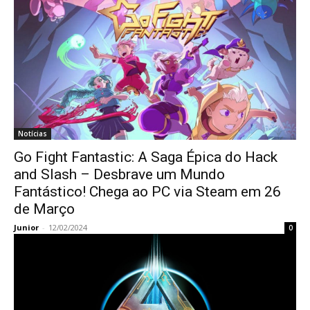
Notícias
Go Fight Fantastic: A Saga Épica do Hack
and Slash – Desbrave um Mundo
Fantástico! Chega ao PC via Steam em 26
de Março
Junior
-
12/02/2024
0