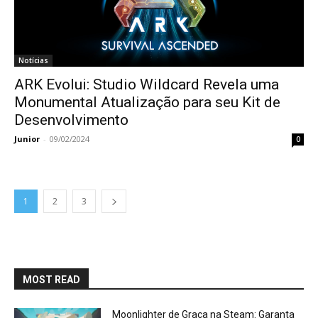
Notícias
ARK Evolui: Studio Wildcard Revela uma
Monumental Atualização para seu Kit de
Desenvolvimento
Junior
-
09/02/2024
0
1
2
3
MOST READ
Moonlighter de Graça na Steam: Garanta