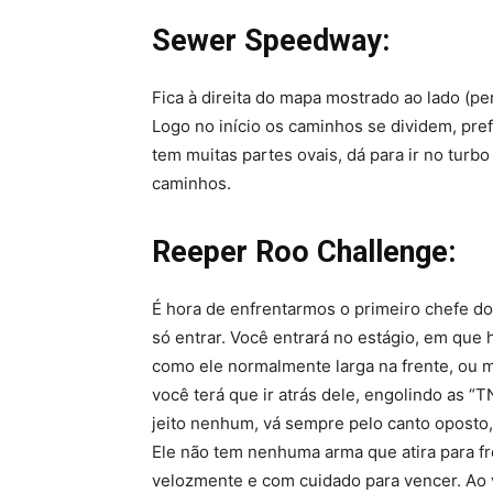
Sewer Speedway:
Fica à direita do mapa mostrado ao lado (pe
Logo no início os caminhos se dividem, prefi
tem muitas partes ovais, dá para ir no turbo
caminhos.
Reeper Roo Challenge:
É hora de enfrentarmos o primeiro chefe do j
só entrar. Você entrará no estágio, em que
como ele normalmente larga na frente, ou m
você terá que ir atrás dele, engolindo as “T
jeito nenhum, vá sempre pelo canto oposto,
Ele não tem nenhuma arma que atira para fren
velozmente e com cuidado para vencer. Ao v