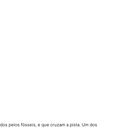
ados pelos fósseis, e que cruzam a pista. Um dos