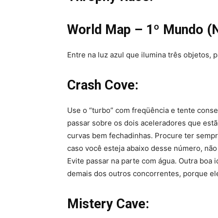
World Map – 1º Mundo (
Entre na luz azul que ilumina três objetos, 
Crash Cove:
Use o “turbo” com freqüência e tente conse
passar sobre os dois aceleradores que estã
curvas bem fechadinhas. Procure ter sempre
caso você esteja abaixo desse número, não 
Evite passar na parte com água. Outra boa idé
demais dos outros concorrentes, porque el
Mistery Cave: