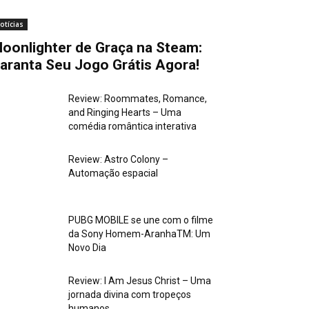
otícias
oonlighter de Graça na Steam:
aranta Seu Jogo Grátis Agora!
Review: Roommates, Romance,
and Ringing Hearts – Uma
comédia romântica interativa
Review: Astro Colony –
Automação espacial
PUBG MOBILE se une com o filme
da Sony Homem-AranhaTM: Um
Novo Dia
Review: I Am Jesus Christ – Uma
jornada divina com tropeços
humanos