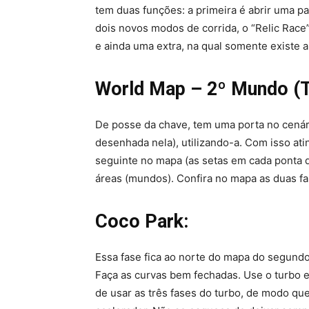
tem duas funções: a primeira é abrir uma p
dois novos modos de corrida, o “Relic Race
e ainda uma extra, na qual somente existe 
World Map – 2º Mundo (
De posse da chave, tem uma porta no cenár
desenhada nela), utilizando-a. Com isso at
seguinte no mapa (as setas em cada ponta 
áreas (mundos). Confira no mapa as duas fa
Coco Park:
Essa fase fica ao norte do mapa do segund
Faça as curvas bem fechadas. Use o turbo e
de usar as três fases do turbo, de modo que