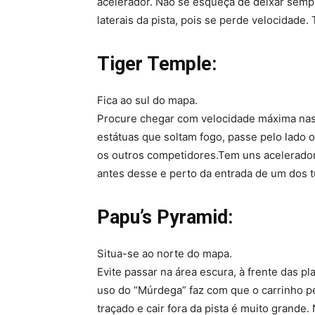
acelerador. Não se esqueça de deixar sempre
laterais da pista, pois se perde velocidade
Tiger Temple:
Fica ao sul do mapa.
Procure chegar com velocidade máxima nas 
estátuas que soltam fogo, passe pelo lado o
os outros competidores.Tem uns acelerado
antes desse e perto da entrada de um dos t
Papu’s Pyramid:
Situa-se ao norte do mapa.
Evite passar na área escura, à frente das p
uso do “Múrdega” faz com que o carrinho p
traçado e cair fora da pista é muito grande.