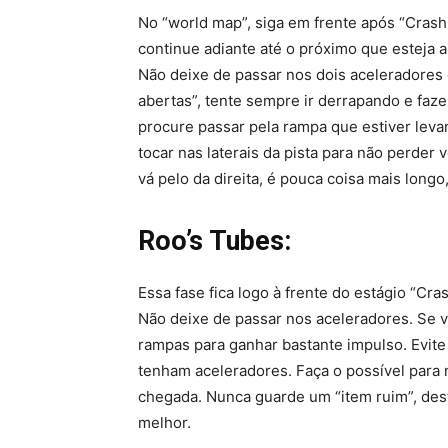
No “world map”, siga em frente após “Crash
continue adiante até o próximo que esteja 
Não deixe de passar nos dois aceleradores 
abertas”, tente sempre ir derrapando e faz
procure passar pela rampa que estiver levan
tocar nas laterais da pista para não perder
vá pelo da direita, é pouca coisa mais longo
Roo’s Tubes:
Essa fase fica logo à frente do estágio “Cra
Não deixe de passar nos aceleradores. Se 
rampas para ganhar bastante impulso. Evite
tenham aceleradores. Faça o possível para 
chegada. Nunca guarde um “item ruim”, desf
melhor.