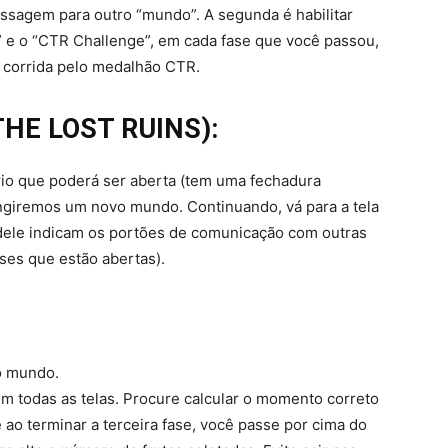
assagem para outro “mundo”. A segunda é habilitar
” e o “CTR Challenge”, em cada fase que você passou,
a corrida pelo medalhão CTR.
THE LOST RUINS):
io que poderá ser aberta (tem uma fechadura
ingiremos um novo mundo. Continuando, vá para a tela
dele indicam os portões de comunicação com outras
ses que estão abertas).
o mundo.
m todas as telas. Procure calcular o momento correto
 ao terminar a terceira fase, você passe por cima do