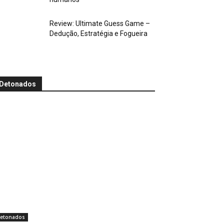
Review: Ultimate Guess Game –
Dedução, Estratégia e Fogueira
Detonados
etonados