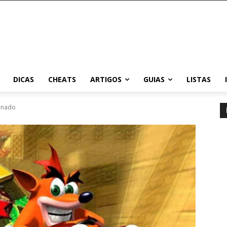
DICAS
CHEATS
ARTIGOS
GUIAS
LISTAS
onado