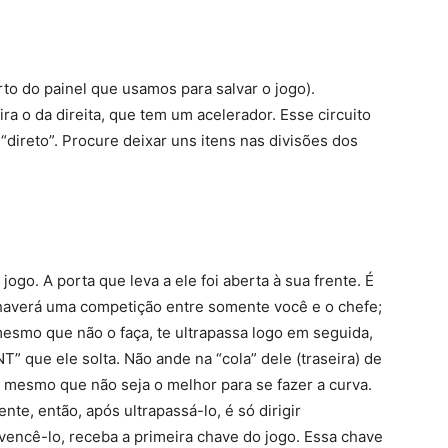
rto do painel que usamos para salvar o jogo).
ra o da direita, que tem um acelerador. Esse circuito
 “direto”. Procure deixar uns itens nas divisões dos
ogo. A porta que leva a ele foi aberta à sua frente. É
 haverá uma competição entre somente você e o chefe;
esmo que não o faça, te ultrapassa logo em seguida,
NT” que ele solta. Não ande na “cola” dele (traseira) de
 mesmo que não seja o melhor para se fazer a curva.
te, então, após ultrapassá-lo, é só dirigir
encê-lo, receba a primeira chave do jogo. Essa chave