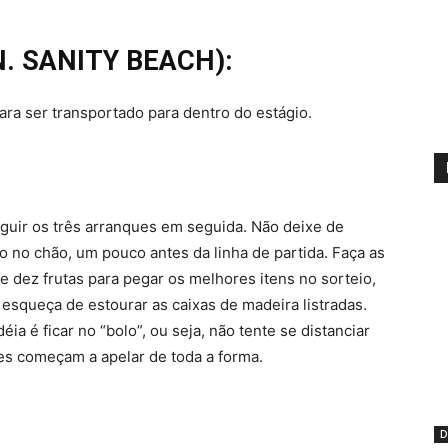
N. SANITY BEACH):
para ser transportado para dentro do estágio.
guir os três arranques em seguida. Não deixe de
o no chão, um pouco antes da linha de partida. Faça as
 dez frutas para pegar os melhores itens no sorteio,
esqueça de estourar as caixas de madeira listradas.
ia é ficar no “bolo”, ou seja, não tente se distanciar
es começam a apelar de toda a forma.
D