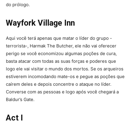
do prólogo.
Wayfork Village Inn
Aqui você terá apenas que matar o lí­der do grupo -
terrorista-, Harmak The Butcher, ele não vai oferecer
perigo se você economizou algumas poções de cura,
basta atacar com todas as suas forças e poderes que
logo ele vai visitar o mundo dos mortos. Se os arqueiros
estiverem incomodando mate-os e pegue as poções que
caí­rem deles e depois concentre o ataque no lí­der.
Converse com as pessoas e logo após você chegará a
Baldur’s Gate.
Act I