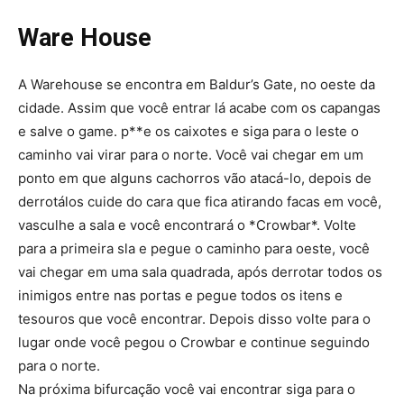
Ware House
A Warehouse se encontra em Baldur’s Gate, no oeste da
cidade. Assim que você entrar lá acabe com os capangas
e salve o game. p**e os caixotes e siga para o leste o
caminho vai virar para o norte. Você vai chegar em um
ponto em que alguns cachorros vão atacá-lo, depois de
derrotálos cuide do cara que fica atirando facas em você,
vasculhe a sala e você encontrará o *Crowbar*. Volte
para a primeira sla e pegue o caminho para oeste, você
vai chegar em uma sala quadrada, após derrotar todos os
inimigos entre nas portas e pegue todos os itens e
tesouros que você encontrar. Depois disso volte para o
lugar onde você pegou o Crowbar e continue seguindo
para o norte.
Na próxima bifurcação você vai encontrar siga para o