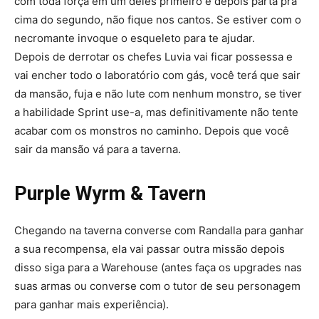
com toda força em um deles primeiro e depois parta pra
cima do segundo, não fique nos cantos. Se estiver com o
necromante invoque o esqueleto para te ajudar.
Depois de derrotar os chefes Luvia vai ficar possessa e
vai encher todo o laboratório com gás, você terá que sair
da mansão, fuja e não lute com nenhum monstro, se tiver
a habilidade Sprint use-a, mas definitivamente não tente
acabar com os monstros no caminho. Depois que você
sair da mansão vá para a taverna.
Purple Wyrm & Tavern
Chegando na taverna converse com Randalla para ganhar
a sua recompensa, ela vai passar outra missão depois
disso siga para a Warehouse (antes faça os upgrades nas
suas armas ou converse com o tutor de seu personagem
para ganhar mais experiência).