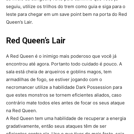
seguiu, utilize os trilhos do trem como guia e siga para o
leste para chegar em um save point bem na porta do Red
Queen’s Lair.
Red Queen’s Lair
A Red Queen é o inimigo mais poderoso que você já
encontrou até agora. Portanto todo cuidado é pouco. A
sala está cheia de arqueiros e goblins magos, tem
armadilhas de fogo, se estiver jogando com o
necromancer utilize a habilidade Dark Possession para
que estes monstros se tornem eficientes aliados, caso
contrário mate todos eles antes de focar os seus ataque
na Red Queen.
A Red Queen tem uma habilidade de recuperar a energia
gradativamente, então seus ataques têm de ser
eficientes contra ela. Use o que tiver de mais forte, seja