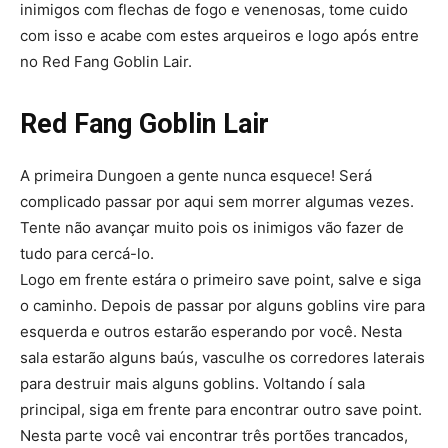
inimigos com flechas de fogo e venenosas, tome cuido
com isso e acabe com estes arqueiros e logo após entre
no Red Fang Goblin Lair.
Red Fang Goblin Lair
A primeira Dungoen a gente nunca esquece! Será
complicado passar por aqui sem morrer algumas vezes.
Tente não avançar muito pois os inimigos vão fazer de
tudo para cercá-lo.
Logo em frente estára o primeiro save point, salve e siga
o caminho. Depois de passar por alguns goblins vire para
esquerda e outros estarão esperando por você. Nesta
sala estarão alguns baús, vasculhe os corredores laterais
para destruir mais alguns goblins. Voltando í sala
principal, siga em frente para encontrar outro save point.
Nesta parte você vai encontrar três portões trancados,