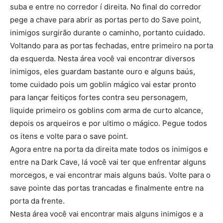
suba e entre no corredor í direita. No final do corredor
pege a chave para abrir as portas perto do Save point,
inimigos surgirão durante o caminho, portanto cuidado.
Voltando para as portas fechadas, entre primeiro na porta
da esquerda. Nesta área você vai encontrar diversos
inimigos, eles guardam bastante ouro e alguns baús,
tome cuidado pois um goblin mágico vai estar pronto
para lançar feitiços fortes contra seu personagem,
liquide primeiro os goblins com arma de curto alcance,
depois os arqueiros e por ultimo o mágico. Pegue todos
os itens e volte para o save point.
Agora entre na porta da direita mate todos os inimigos e
entre na Dark Cave, lá você vai ter que enfrentar alguns
morcegos, e vai encontrar mais alguns baús. Volte para o
save pointe das portas trancadas e finalmente entre na
porta da frente.
Nesta área você vai encontrar mais alguns inimigos e a