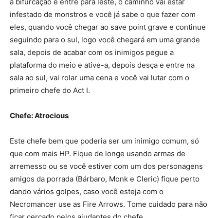
a bifurcação e entre para leste, o caminho vai estar
infestado de monstros e você já sabe o que fazer com
eles, quando você chegar ao save point grave e continue
seguindo para o sul, logo você chegará em uma grande
sala, depois de acabar com os inimigos pegue a
plataforma do meio e ative-a, depois desça e entre na
sala ao sul, vai rolar uma cena e você vai lutar com o
primeiro chefe do Act I.
Chefe: Atrocious
Este chefe bem que poderia ser um inimigo comum, só
que com mais HP. Fique de longe usando armas de
arremesso ou se você estiver com um dos personagens
amigos da porrada (Bárbaro, Monk e Cleric) fique perto
dando vários golpes, caso você esteja com o
Necromancer use as Fire Arrows. Tome cuidado para não
ficar cercado pelos ajudantes do chefe.