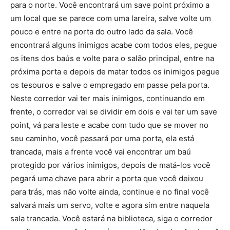
para o norte. Você encontrará um save point próximo a
um local que se parece com uma lareira, salve volte um
pouco e entre na porta do outro lado da sala. Você
encontrará alguns inimigos acabe com todos eles, pegue
os itens dos baús e volte para o salão principal, entre na
próxima porta e depois de matar todos os inimigos pegue
os tesouros e salve o empregado em passe pela porta.
Neste corredor vai ter mais inimigos, continuando em
frente, o corredor vai se dividir em dois e vai ter um save
point, vá para leste e acabe com tudo que se mover no
seu caminho, você passará por uma porta, ela está
trancada, mais a frente você vai encontrar um baú
protegido por vários inimigos, depois de matá-los você
pegará uma chave para abrir a porta que você deixou
para trás, mas não volte ainda, continue e no final você
salvará mais um servo, volte e agora sim entre naquela
sala trancada. Você estará na biblioteca, siga o corredor