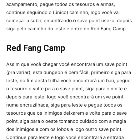
acampamento, pegue todos os tesouros e armas,
continue seguindo o (único) caminho, logo você vai
começar a subir, encontrando o save point use-o, depois
siga pelo caminho do leste e entre no Red Fang Camp.
Red Fang Camp
Assim que você chegar você encontrará um save point
(pra variar), esta dungeon é bem fácil, primeiro siga para
leste, no fim desta trilha você encontrará um baú, pegue
o tesouro e volte para o save point, siga para o norte e
depois para leste, logo você encontrará um sve point
numa encruzilhada, siga para leste e pegue todos os
tesouros que os inimigos deixarem e volte para o save
point, siga para o oeste tomando cuidado com a magia
dos inimigos e com os lobos e logo outro save point.
Continue para leste e logo você encontrará a entrada