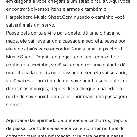
em diagona e você chegará a um salão circular. Aqui você
encontrará diversos itens e armas e também o
Harpsichord Music Sheet.Continuando o caminho você
salvará mais um servo.
Passe pela porta e vire para oeste, dê uma olhada no
mapa, ele vai revelar uma passagem secreta, passe por
ela e nos baús você encontrará mais umaHarpsichord
Music Sheet. Depois de pegar todos os itens volte e
continue o caminho, você vai encontrar uma estante dê
uma checada e mais uma passagem secreta vai se abrir,
você vai estar próximo de um save point, use-o antes de
derotar os inimigos, depois disso cheque a parede ao
norte do save point para você abrir mais uma passagem
secreta.
Aqui vai estar apinhado de undeads e cachorros, depois
de passar por todos eles você vai encontrar no final do
corredor mais uma bifurcação, vire para oeste e passe