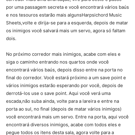
por uma passagem secreta e você encontrará vários baús
e nos tesouros estarão mais algunsHarpsichord Music
Sheets,volte e dirija-se para a esquerda, depois de matar
os inimigos você salvará mais um servo, agora só faltam
dois.
No próximo corredor mais inimigos, acabe com eles e
siga o caminho entrando nos quartos onde você
encontrará vários baús, depois disso entre na porta no
final do corredor. Você estará próximo a um save point e
vários inimigos estarão esperando por você, depois de
derrotá-los use o save point. Aqui você verá uma
escada,não suba ainda, volte para a lareira e entre na
porta ao sul, no final (depois de matar vários inimigos)
você encontrará mais um servo. Entre na porta, aqui você
encontrará diversos inimigos, acabe com todos eles e
pegue todos os itens desta sala, agora volte para a