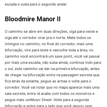
escada e suba para o segundo andar.
Bloodmire Manor II
O caminho se abre em duas direções, siga para oeste e
siga até o corredor virar pra o norte. Mate todos os
inimigos no caminho, no final do corredor, mais uma
bifurcação, vire para leste e vasculhe toda a área, no
caminho você encontrará um save point, você vai passar
por mais uma escada, não suba ainda, continue indo para
o sul, este caminho vai dar na primeira bifurcação, antes
de chegar na bifurcação entre na passagem secreta que
fica atrás da estante, pegue as armas e volte para o
corredor. Você vai notar que no mapa aparece mais uma
sala secreta, entre lá acabe com todos os monstros e
pegue mais umMusic Sheet. Volte para a segunda
bifurcação e entre para o lado que você deixou sem