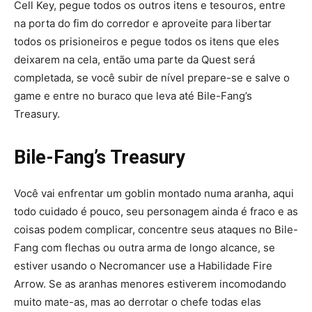
Cell Key, pegue todos os outros itens e tesouros, entre
na porta do fim do corredor e aproveite para libertar
todos os prisioneiros e pegue todos os itens que eles
deixarem na cela, então uma parte da Quest será
completada, se você subir de ní­vel prepare-se e salve o
game e entre no buraco que leva até Bile-Fang’s
Treasury.
Bile-Fang’s Treasury
Você vai enfrentar um goblin montado numa aranha, aqui
todo cuidado é pouco, seu personagem ainda é fraco e as
coisas podem complicar, concentre seus ataques no Bile-
Fang com flechas ou outra arma de longo alcance, se
estiver usando o Necromancer use a Habilidade Fire
Arrow. Se as aranhas menores estiverem incomodando
muito mate-as, mas ao derrotar o chefe todas elas