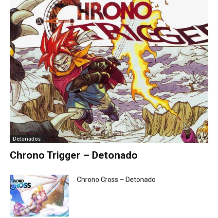
Detonados
Chrono Trigger – Detonado
Chrono Cross – Detonado