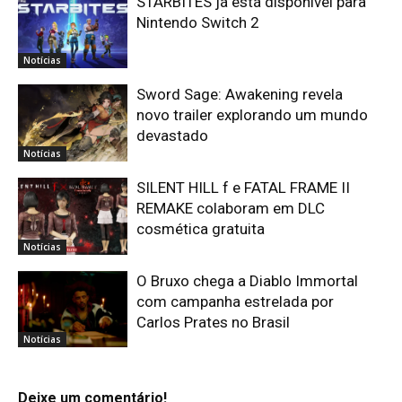
STARBITES já está disponível para
Nintendo Switch 2
Notícias
Sword Sage: Awakening revela
novo trailer explorando um mundo
devastado
Notícias
SILENT HILL f e FATAL FRAME II
REMAKE colaboram em DLC
cosmética gratuita
Notícias
O Bruxo chega a Diablo Immortal
com campanha estrelada por
Carlos Prates no Brasil
Notícias
Deixe um comentário!