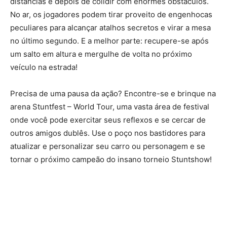
distâncias e depois de colidir com enormes obstáculos.
No ar, os jogadores podem tirar proveito de engenhocas
peculiares para alcançar atalhos secretos e virar a mesa
no último segundo. E a melhor parte: recupere-se após
um salto em altura e mergulhe de volta no próximo
veículo na estrada!
Precisa de uma pausa da ação? Encontre-se e brinque na
arena Stuntfest – World Tour, uma vasta área de festival
onde você pode exercitar seus reflexos e se cercar de
outros amigos dublês. Use o poço nos bastidores para
atualizar e personalizar seu carro ou personagem e se
tornar o próximo campeão do insano torneio Stuntshow!