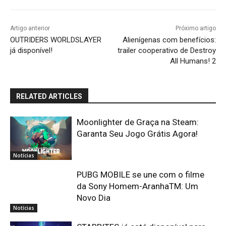
Artigo anterior
Próximo artigo
OUTRIDERS WORLDSLAYER
Alienígenas com benefícios:
já disponível!
trailer cooperativo de Destroy
All Humans! 2
RELATED ARTICLES
Moonlighter de Graça na Steam:
Garanta Seu Jogo Grátis Agora!
Notícias
PUBG MOBILE se une com o filme
da Sony Homem-AranhaTM: Um
Novo Dia
Notícias