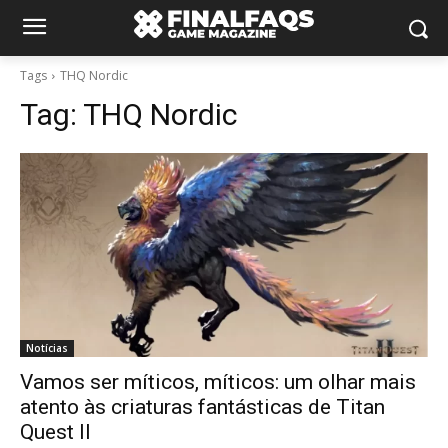
Tags
THQ Nordic
Tag:
THQ Nordic
Notícias
Vamos ser míticos, míticos: um olhar mais
atento às criaturas fantásticas de Titan
Quest II