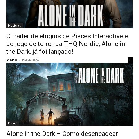
Notícias
O trailer de elogios de Pieces Interactive e
do jogo de terror da THQ Nordic, Alone in
the Dark, já foi lançado!
Manu
-
19/04/2024
0
Dicas
Alone in the Dark – Como desencadear