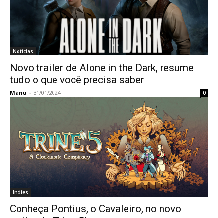
Notícias
Novo trailer de Alone in the Dark, resume
tudo o que você precisa saber
Manu
-
31/01/2024
0
Indies
Conheça Pontius, o Cavaleiro, no novo