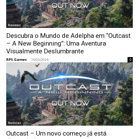
Reviews
Descubra o Mundo de Adelpha em “Outcast
– A New Beginning”: Uma Aventura
Visualmente Deslumbrante
RPS Games
-
16/03/2024
0
Notícias
Outcast – Um novo começo já está