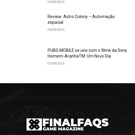
04/08/2026
Review: Astro Colony – Automação
espacial
04/08/2026
PUBG MOBILE se une com o filme da Sony
Homem-AranhaTM: Um Novo Dia
03/08/2026