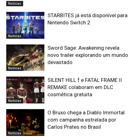
Notícias
STARBITES já está disponível para
Nintendo Switch 2
Notícias
Sword Sage: Awakening revela
novo trailer explorando um mundo
devastado
Notícias
SILENT HILL f e FATAL FRAME II
REMAKE colaboram em DLC
cosmética gratuita
Notícias
O Bruxo chega a Diablo Immortal
com campanha estrelada por
Carlos Prates no Brasil
Notícias