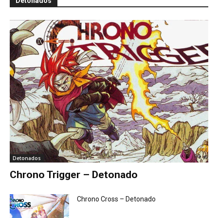
Detonados
Detonados
Chrono Trigger – Detonado
Chrono Cross – Detonado