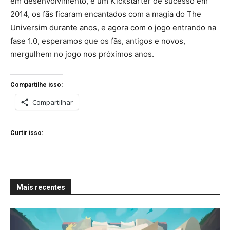
em desenvolvimento, e um Kickstarter de sucesso em
2014, os fãs ficaram encantados com a magia do The
Universim durante anos, e agora com o jogo entrando na
fase 1.0, esperamos que os fãs, antigos e novos,
mergulhem no jogo nos próximos anos.
Compartilhe isso:
Compartilhar
Curtir isso:
Mais recentes