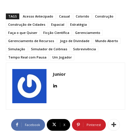
TAGS
Acesso Antecipado
Casual
Colorido
Construção
Construção de Cidades
Espacial
Estratégia
Faça o que Quiser
Ficção Científica
Gerenciamento
Gerenciamento de Recursos
Jogo de Divindade
Mundo Aberto
Simulação
Simulador de Colônias
Sobrevivência
Tempo Real com Pausa
Um Jogador
Junior
Facebook
X
Pinterest