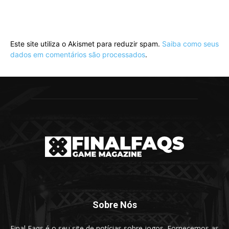
Este site utiliza o Akismet para reduzir spam.
Saiba como seus
dados em comentários são processados
.
Sobre Nós
Final Faqs é o seu site de notícias sobre jogos. Fornecemos as