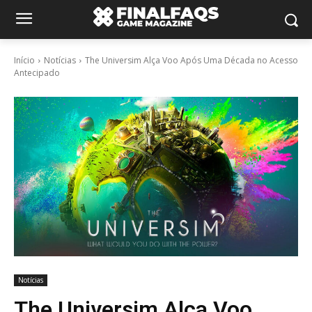
Início
Notícias
The Universim Alça Voo Após Uma Década no Acesso
Antecipado
Notícias
The Universim Alça Voo