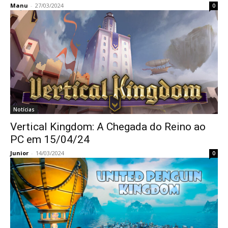
Manu
-
27/03/2024
0
Notícias
Vertical Kingdom: A Chegada do Reino ao
PC em 15/04/24
Junior
-
14/03/2024
0