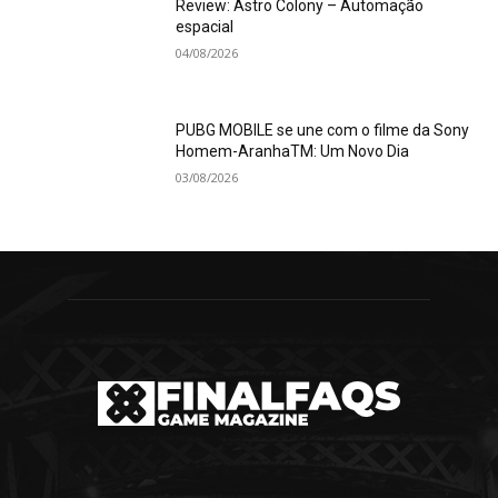
Review: Astro Colony – Automação
espacial
04/08/2026
PUBG MOBILE se une com o filme da Sony
Homem-AranhaTM: Um Novo Dia
03/08/2026