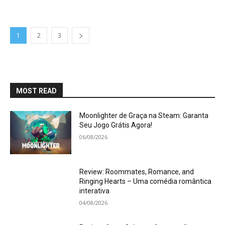
1
2
3
MOST READ
Moonlighter de Graça na Steam: Garanta
Seu Jogo Grátis Agora!
06/08/2026
Review: Roommates, Romance, and
Ringing Hearts – Uma comédia romântica
interativa
04/08/2026