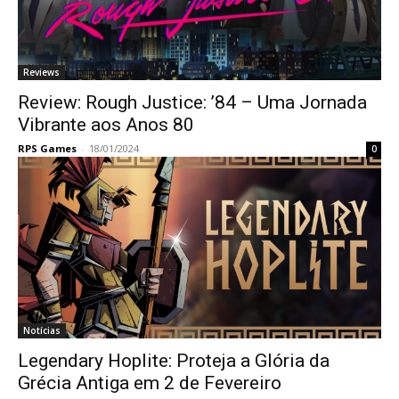
Reviews
Review: Rough Justice: ’84 – Uma Jornada
Vibrante aos Anos 80
RPS Games
-
18/01/2024
0
Notícias
Legendary Hoplite: Proteja a Glória da
Grécia Antiga em 2 de Fevereiro