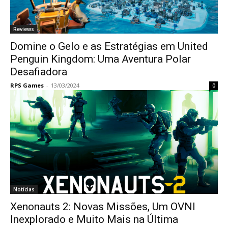
Reviews
Domine o Gelo e as Estratégias em United
Penguin Kingdom: Uma Aventura Polar
Desafiadora
RPS Games
-
13/03/2024
0
Notícias
Xenonauts 2: Novas Missões, Um OVNI
Inexplorado e Muito Mais na Última