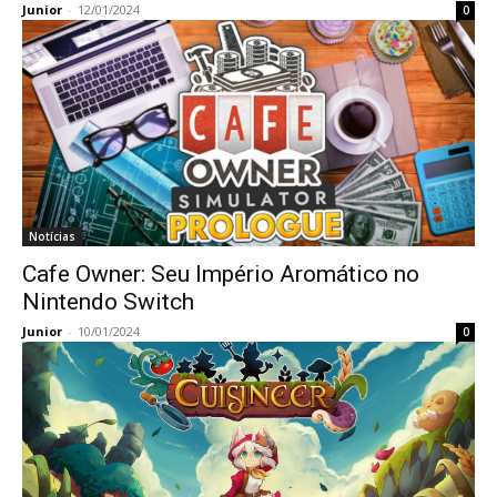
Junior
-
12/01/2024
0
Notícias
Cafe Owner: Seu Império Aromático no
Nintendo Switch
Junior
-
10/01/2024
0