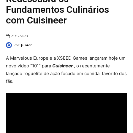
Fundamentos Culinários
com Cuisineer
21/12/2023
Por:
Junior
A Marvelous Europe e a XSEED Games lançaram hoje um
novo vídeo “101” para
Cuisineer
, o recentemente
lançado roguelite de ação focado em comida, favorito dos
fãs.