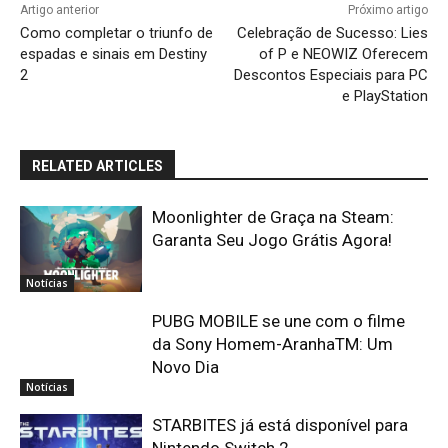
Artigo anterior
Próximo artigo
Como completar o triunfo de
Celebração de Sucesso: Lies
espadas e sinais em Destiny
of P e NEOWIZ Oferecem
2
Descontos Especiais para PC
e PlayStation
RELATED ARTICLES
Moonlighter de Graça na Steam:
Garanta Seu Jogo Grátis Agora!
Notícias
PUBG MOBILE se une com o filme
da Sony Homem-AranhaTM: Um
Novo Dia
Notícias
STARBITES já está disponível para
Nintendo Switch 2