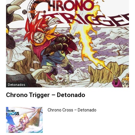
Detonados
Chrono Trigger – Detonado
Chrono Cross – Detonado