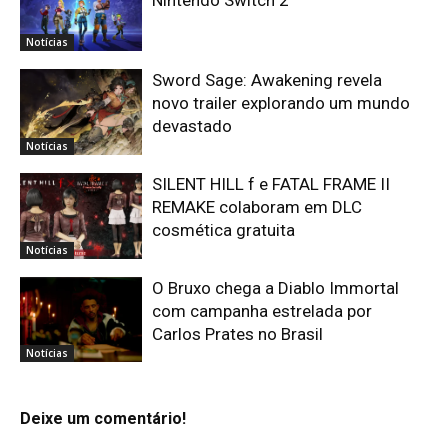
Notícias
Sword Sage: Awakening revela
novo trailer explorando um mundo
devastado
Notícias
SILENT HILL f e FATAL FRAME II
REMAKE colaboram em DLC
cosmética gratuita
Notícias
O Bruxo chega a Diablo Immortal
com campanha estrelada por
Carlos Prates no Brasil
Notícias
Deixe um comentário!