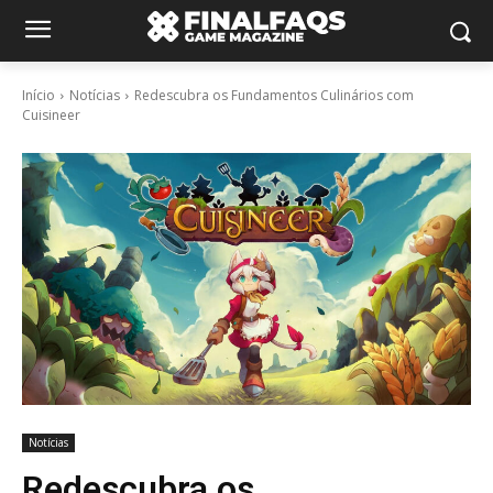
Início
Notícias
Redescubra os Fundamentos Culinários com
Cuisineer
Notícias
Redescubra os