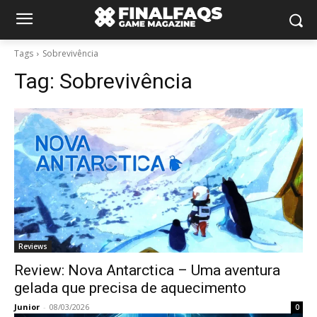
Tags
Sobrevivência
Tag:
Sobrevivência
Reviews
Review: Nova Antarctica – Uma aventura
gelada que precisa de aquecimento
Junior
-
08/03/2026
0