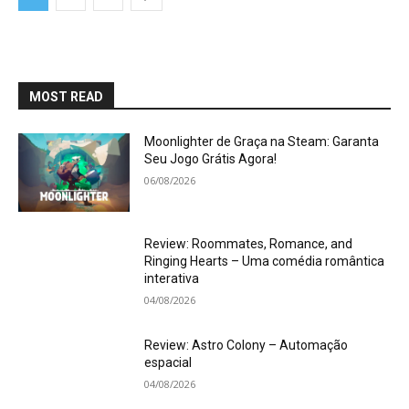
MOST READ
Moonlighter de Graça na Steam: Garanta
Seu Jogo Grátis Agora!
06/08/2026
Review: Roommates, Romance, and
Ringing Hearts – Uma comédia romântica
interativa
04/08/2026
Review: Astro Colony – Automação
espacial
04/08/2026