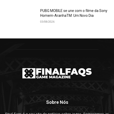
PUBG MOBILE se une com o filme da Sony
Homem-AranhaTM: Um Novo Dia
03/08/2026
Sobre Nós
Final Faqs é o seu site de notícias sobre jogos. Fornecemos as