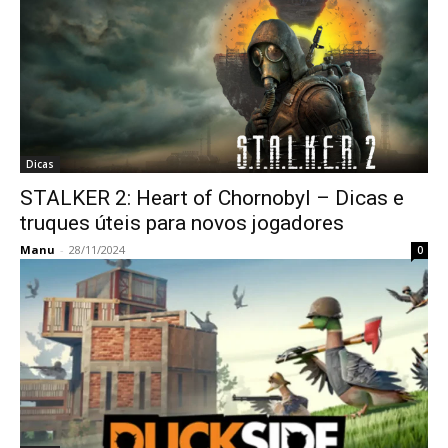
Dicas
STALKER 2: Heart of Chornobyl – Dicas e
truques úteis para novos jogadores
Manu
-
28/11/2024
0