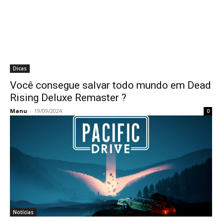
Dicas
Você consegue salvar todo mundo em Dead
Rising Deluxe Remaster ?
Manu
-
19/09/2024
0
Notícias