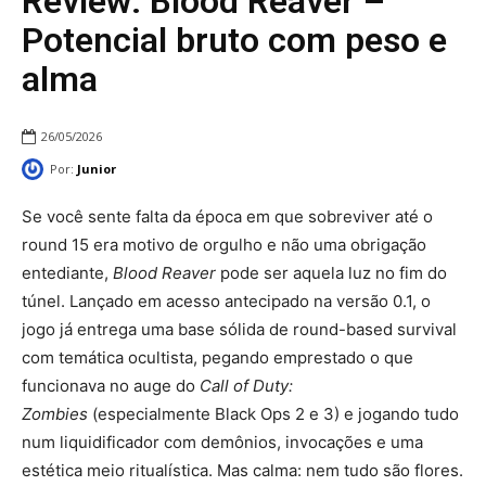
Review: Blood Reaver –
Potencial bruto com peso e
alma
26/05/2026
Por:
Junior
Se você sente falta da época em que sobreviver até o
round 15 era motivo de orgulho e não uma obrigação
entediante,
Blood Reaver
pode ser aquela luz no fim do
túnel. Lançado em acesso antecipado na versão 0.1, o
jogo já entrega uma base sólida de round-based survival
com temática ocultista, pegando emprestado o que
funcionava no auge do
Call of Duty:
Zombies
(especialmente Black Ops 2 e 3) e jogando tudo
num liquidificador com demônios, invocações e uma
estética meio ritualística. Mas calma: nem tudo são flores.