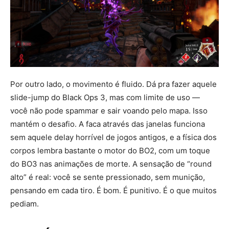
Por outro lado, o movimento é fluido. Dá pra fazer aquele
slide-jump do Black Ops 3, mas com limite de uso —
você não pode spammar e sair voando pelo mapa. Isso
mantém o desafio. A faca através das janelas funciona
sem aquele delay horrível de jogos antigos, e a física dos
corpos lembra bastante o motor do BO2, com um toque
do BO3 nas animações de morte. A sensação de “round
alto” é real: você se sente pressionado, sem munição,
pensando em cada tiro. É bom. É punitivo. É o que muitos
pediam.