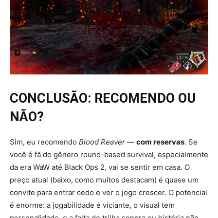
CONCLUSÃO: RECOMENDO OU
NÃO?
Sim, eu recomendo
Blood Reaver
—
com reservas
. Se
você é fã do gênero round-based survival, especialmente
da era WaW até Black Ops 2, vai se sentir em casa. O
preço atual (baixo, como muitos destacam) é quase um
convite para entrar cedo e ver o jogo crescer. O potencial
é enorme: a jogabilidade é viciante, o visual tem
personalidade, e a falta de trilha sonora ou história não