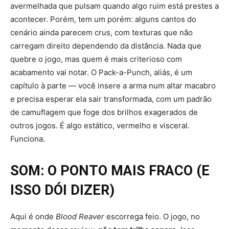
avermelhada que pulsam quando algo ruim está prestes a
acontecer. Porém, tem um porém: alguns cantos do
cenário ainda parecem crus, com texturas que não
carregam direito dependendo da distância. Nada que
quebre o jogo, mas quem é mais criterioso com
acabamento vai notar. O Pack-a-Punch, aliás, é um
capítulo à parte — você insere a arma num altar macabro
e precisa esperar ela sair transformada, com um padrão
de camuflagem que foge dos brilhos exagerados de
outros jogos. É algo estático, vermelho e visceral.
Funciona.
SOM: O PONTO MAIS FRACO (E
ISSO DÓI DIZER)
Aqui é onde
Blood Reaver
escorrega feio. O jogo, no