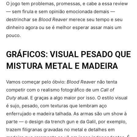
O jogo tem problemas, promessas, e cabe a essa review
— sem firula e sem opinião emocionada demais —
destrinchar se
Blood Reaver
merece seu tempo e seu
dinheiro agora ou se é melhor esperar assar mais um
pouco.
GRÁFICOS: VISUAL PESADO QUE
MISTURA METAL E MADEIRA
Vamos começar pelo óbvio:
Blood Reaver
não tenta
competir com o realismo fotográfico de um
Call of
Duty
atual. E graças a algo maior por isso. O estilo visual
é sujo, pesado, com texturas que lembram aço
enferrujado e madeira talhada. As armas são um show à
parte — o design da trench gun e da Galil, por exemplo,
trazem filigranas gravadas no metal e detalhes em