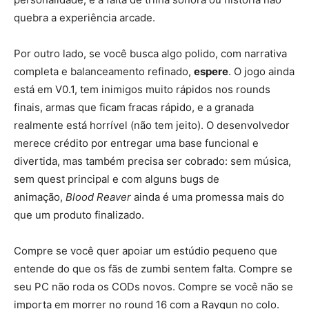
quebra a experiência arcade.
Por outro lado, se você busca algo polido, com narrativa
completa e balanceamento refinado,
espere
. O jogo ainda
está em V0.1, tem inimigos muito rápidos nos rounds
finais, armas que ficam fracas rápido, e a granada
realmente está horrível (não tem jeito). O desenvolvedor
merece crédito por entregar uma base funcional e
divertida, mas também precisa ser cobrado: sem música,
sem quest principal e com alguns bugs de
animação,
Blood Reaver
ainda é uma promessa mais do
que um produto finalizado.
Compre se você quer apoiar um estúdio pequeno que
entende do que os fãs de zumbi sentem falta. Compre se
seu PC não roda os CODs novos. Compre se você não se
importa em morrer no round 16 com a Raygun no colo.