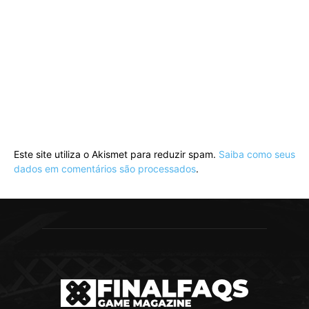
Este site utiliza o Akismet para reduzir spam.
Saiba como seus
dados em comentários são processados
.