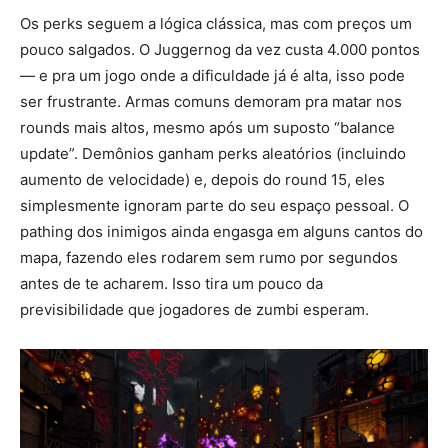
Os perks seguem a lógica clássica, mas com preços um
pouco salgados. O Juggernog da vez custa 4.000 pontos
— e pra um jogo onde a dificuldade já é alta, isso pode
ser frustrante. Armas comuns demoram pra matar nos
rounds mais altos, mesmo após um suposto “balance
update”. Demônios ganham perks aleatórios (incluindo
aumento de velocidade) e, depois do round 15, eles
simplesmente ignoram parte do seu espaço pessoal. O
pathing dos inimigos ainda engasga em alguns cantos do
mapa, fazendo eles rodarem sem rumo por segundos
antes de te acharem. Isso tira um pouco da
previsibilidade que jogadores de zumbi esperam.