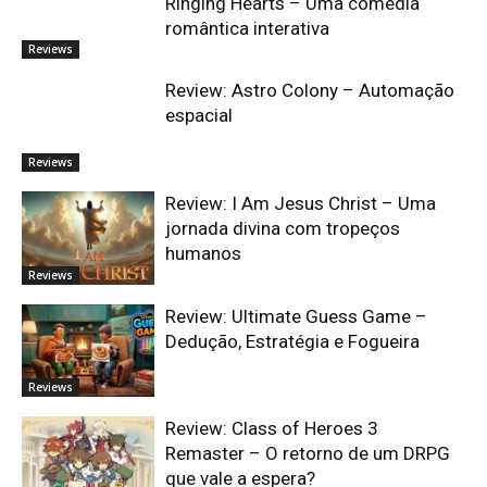
Ringing Hearts – Uma comédia
romântica interativa
Reviews
Review: Astro Colony – Automação
espacial
Reviews
Review: I Am Jesus Christ – Uma
jornada divina com tropeços
humanos
Reviews
Review: Ultimate Guess Game –
Dedução, Estratégia e Fogueira
Reviews
Review: Class of Heroes 3
Remaster – O retorno de um DRPG
que vale a espera?