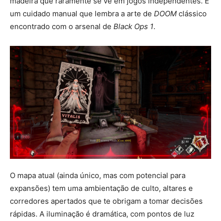
madeira que raramente se vê em jogos independentes. É
um cuidado manual que lembra a arte de
DOOM
clássico
encontrado com o arsenal de
Black Ops 1
.
O mapa atual (ainda único, mas com potencial para
expansões) tem uma ambientação de culto, altares e
corredores apertados que te obrigam a tomar decisões
rápidas. A iluminação é dramática, com pontos de luz