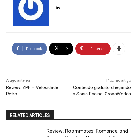
Facebook
X
Pinterest
Artigo anterior
Próximo artigo
Review: ZPF – Velocidade
Conteúdo gratuito chegando
Retro
a Sonic Racing: CrossWorlds
RELATED ARTICLES
Review: Roommates, Romance, and