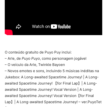
O conteúdo gratuito de Puyo Puy inclui:
– Arle, de
Puyo Puyo
, como personagem jogável
– O veículo da Arle, Twinkle Bayoen
– Novos emotes e sons, incluindo 5 músicas inéditas na
Jukebox: A Long-awaited Spacetime Journey! | A Long-
awaited Spacetime Journey! 【for Final Lap】| A Long-
awaited Spacetime Journey! Vocal Version | A Long-
awaited Spacetime Journey! Vocal Version【for Final
Lap】| A Long-awaited Spacetime Journey! – ver.PuyoTet