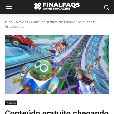
Início
Notícias
Conteúdo gratuito chegando a Sonic Racing:
CrossWorlds
Notícias
Conteúdo gratuito chegando