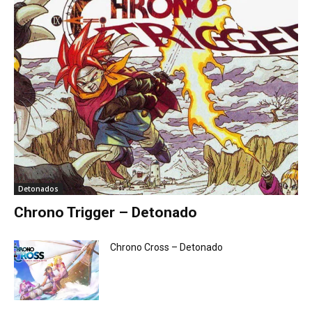
Detonados
Chrono Trigger – Detonado
Chrono Cross – Detonado