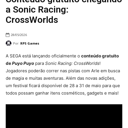
a Sonic Racing:
CrossWorlds
28/05/2026
Por:
RPS Games
A SEGA está lançando oficialmente o
conteúdo gratuito
de
Puyo Puyo
para
Sonic Racing: CrossWorlds
!
Jogadores poderão correr nas pistas com Arle em busca
de magia e muitas aventuras. Além das novas adições,
um festival ficará disponível de 28 a 31 de maio para que
todos possam ganhar itens cosméticos, gadgets e mais!