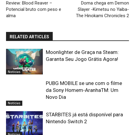
Review: Blood Reaver –
Doma chega em Demon
Potencial bruto com peso e
Slayer -Kimetsu no Yaiba-
alma
The Hinokami Chronicles 2
RELATED ARTICLES
Moonlighter de Graça na Steam:
Garanta Seu Jogo Grátis Agora!
Notícias
PUBG MOBILE se une com o filme
da Sony Homem-AranhaTM: Um
Novo Dia
Notícias
STARBITES já está disponível para
Nintendo Switch 2
Notícias