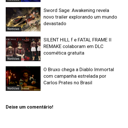
Sword Sage: Awakening revela
novo trailer explorando um mundo
devastado
Notícias
SILENT HILL f e FATAL FRAME II
REMAKE colaboram em DLC
cosmética gratuita
Notícias
O Bruxo chega a Diablo Immortal
com campanha estrelada por
Carlos Prates no Brasil
Notícias
Deixe um comentário!