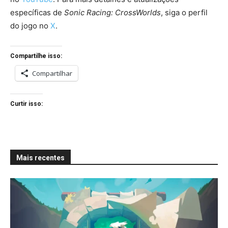
específicas de
Sonic Racing: CrossWorlds
, siga o perfil
do jogo no
X
.
Compartilhe isso:
Compartilhar
Curtir isso:
Mais recentes