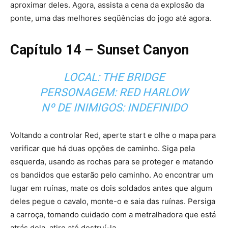
aproximar deles. Agora, assista a cena da explosão da
ponte, uma das melhores seqüências do jogo até agora.
Capítulo 14 – Sunset Canyon
LOCAL: THE BRIDGE
PERSONAGEM: RED HARLOW
Nº DE INIMIGOS: INDEFINIDO
Voltando a controlar Red, aperte start e olhe o mapa para
verificar que há duas opções de caminho. Siga pela
esquerda, usando as rochas para se proteger e matando
os bandidos que estarão pelo caminho. Ao encontrar um
lugar em ruínas, mate os dois soldados antes que algum
deles pegue o cavalo, monte-o e saia das ruínas. Persiga
a carroça, tomando cuidado com a metralhadora que está
atrás dela, atire até destruí-la.