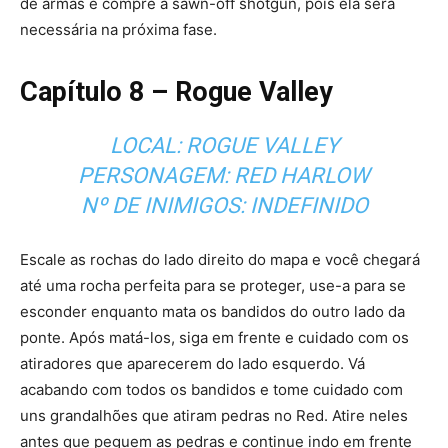
de armas e compre a sawn-off shotgun, pois ela será
necessária na próxima fase.
Capítulo 8 – Rogue Valley
LOCAL: ROGUE VALLEY
PERSONAGEM: RED HARLOW
Nº DE INIMIGOS: INDEFINIDO
Escale as rochas do lado direito do mapa e você chegará
até uma rocha perfeita para se proteger, use-a para se
esconder enquanto mata os bandidos do outro lado da
ponte. Após matá-los, siga em frente e cuidado com os
atiradores que aparecerem do lado esquerdo. Vá
acabando com todos os bandidos e tome cuidado com
uns grandalhões que atiram pedras no Red. Atire neles
antes que peguem as pedras e continue indo em frente