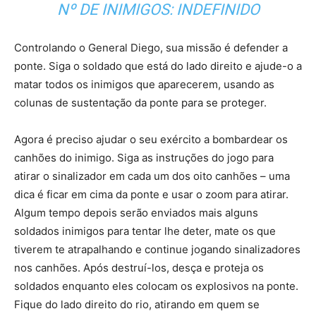
Nº DE INIMIGOS: INDEFINIDO
Controlando o General Diego, sua missão é defender a
ponte. Siga o soldado que está do lado direito e ajude-o a
matar todos os inimigos que aparecerem, usando as
colunas de sustentação da ponte para se proteger.
Agora é preciso ajudar o seu exército a bombardear os
canhões do inimigo. Siga as instruções do jogo para
atirar o sinalizador em cada um dos oito canhões – uma
dica é ficar em cima da ponte e usar o zoom para atirar.
Algum tempo depois serão enviados mais alguns
soldados inimigos para tentar lhe deter, mate os que
tiverem te atrapalhando e continue jogando sinalizadores
nos canhões. Após destruí-los, desça e proteja os
soldados enquanto eles colocam os explosivos na ponte.
Fique do lado direito do rio, atirando em quem se