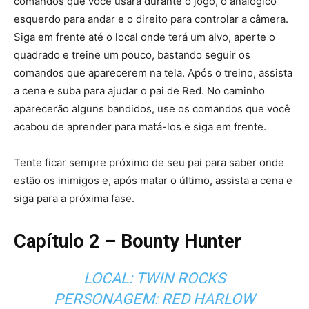
comandos que você usará durante o jogo, o analógico
esquerdo para andar e o direito para controlar a câmera.
Siga em frente até o local onde terá um alvo, aperte o
quadrado e treine um pouco, bastando seguir os
comandos que aparecerem na tela. Após o treino, assista
a cena e suba para ajudar o pai de Red. No caminho
aparecerão alguns bandidos, use os comandos que você
acabou de aprender para matá-los e siga em frente.
Tente ficar sempre próximo de seu pai para saber onde
estão os inimigos e, após matar o último, assista a cena e
siga para a próxima fase.
Capítulo 2 – Bounty Hunter
LOCAL: TWIN ROCKS
PERSONAGEM: RED HARLOW