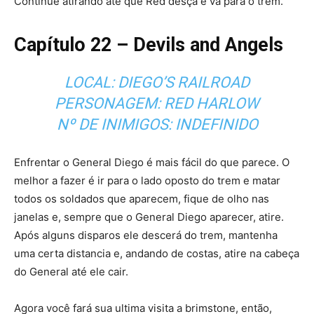
Continue atirando até que Red desça e vá para o trem.
Capítulo 22 – Devils and Angels
LOCAL: DIEGO’S RAILROAD
PERSONAGEM: RED HARLOW
Nº DE INIMIGOS: INDEFINIDO
Enfrentar o General Diego é mais fácil do que parece. O
melhor a fazer é ir para o lado oposto do trem e matar
todos os soldados que aparecem, fique de olho nas
janelas e, sempre que o General Diego aparecer, atire.
Após alguns disparos ele descerá do trem, mantenha
uma certa distancia e, andando de costas, atire na cabeça
do General até ele cair.
Agora você fará sua ultima visita a brimstone, então,