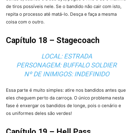
de tiros possíveis nele. Se o bandido não cair com isto,
repita o processo até matá-lo. Desça e faça a mesma
coisa com o outro.
Capítulo 18 – Stagecoach
LOCAL: ESTRADA
PERSONAGEM: BUFFALO SOLDIER
Nº DE INIMIGOS: INDEFINIDO
Essa parte é muito simples: atire nos bandidos antes que
eles cheguem perto da carroça. O único problema nesta
fase é enxergar os bandidos de longe, pois o cenário e
os uniformes deles são verdes!
Capítulo 19 – Hell Pass