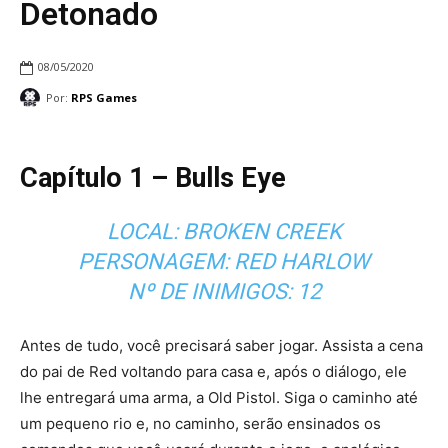
Detonado
08/05/2020
Por:
RPS Games
Capítulo 1 – Bulls Eye
LOCAL: BROKEN CREEK
PERSONAGEM: RED HARLOW
Nº DE INIMIGOS: 12
Antes de tudo, você precisará saber jogar. Assista a cena
do pai de Red voltando para casa e, após o diálogo, ele
lhe entregará uma arma, a Old Pistol. Siga o caminho até
um pequeno rio e, no caminho, serão ensinados os