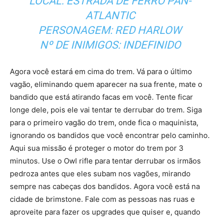
LOCAL: ESTRADA DE FERRO PAN-
ATLANTIC
PERSONAGEM: RED HARLOW
Nº DE INIMIGOS: INDEFINIDO
Agora você estará em cima do trem. Vá para o último
vagão, eliminando quem aparecer na sua frente, mate o
bandido que está atirando facas em você. Tente ficar
longe dele, pois ele vai tentar te derrubar do trem. Siga
para o primeiro vagão do trem, onde fica o maquinista,
ignorando os bandidos que você encontrar pelo caminho.
Aqui sua missão é proteger o motor do trem por 3
minutos. Use o Owl rifle para tentar derrubar os irmãos
pedroza antes que eles subam nos vagões, mirando
sempre nas cabeças dos bandidos. Agora você está na
cidade de brimstone. Fale com as pessoas nas ruas e
aproveite para fazer os upgrades que quiser e, quando