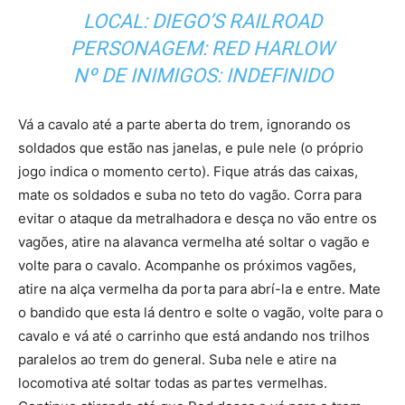
LOCAL: DIEGO’S RAILROAD
PERSONAGEM: RED HARLOW
Nº DE INIMIGOS: INDEFINIDO
Vá a cavalo até a parte aberta do trem, ignorando os
soldados que estão nas janelas, e pule nele (o próprio
jogo indica o momento certo). Fique atrás das caixas,
mate os soldados e suba no teto do vagão. Corra para
evitar o ataque da metralhadora e desça no vão entre os
vagões, atire na alavanca vermelha até soltar o vagão e
volte para o cavalo. Acompanhe os próximos vagões,
atire na alça vermelha da porta para abrí-la e entre. Mate
o bandido que esta lá dentro e solte o vagão, volte para o
cavalo e vá até o carrinho que está andando nos trilhos
paralelos ao trem do general. Suba nele e atire na
locomotiva até soltar todas as partes vermelhas.