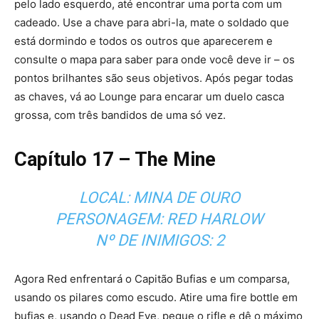
pelo lado esquerdo, até encontrar uma porta com um
cadeado. Use a chave para abri-la, mate o soldado que
está dormindo e todos os outros que aparecerem e
consulte o mapa para saber para onde você deve ir – os
pontos brilhantes são seus objetivos. Após pegar todas
as chaves, vá ao Lounge para encarar um duelo casca
grossa, com três bandidos de uma só vez.
Capítulo 17 – The Mine
LOCAL: MINA DE OURO
PERSONAGEM: RED HARLOW
Nº DE INIMIGOS: 2
Agora Red enfrentará o Capitão Bufias e um comparsa,
usando os pilares como escudo. Atire uma fire bottle em
bufias e, usando o Dead Eye, pegue o rifle e dê o máximo