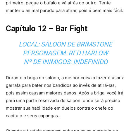
primeiro, pegue o búfalo e vá atrás do outro. Tente
manter o animal parado para atirar, pois é bem mais fácil.
Capítulo 12 – Bar Fight
LOCAL: SALOON DE BRIMSTONE
PERSONAGEM: RED HARLOW
Nº DE INIMIGOS: INDEFINIDO
Durante a briga no saloon, a melhor coisa a fazer é usar a
garrafa para bater nos bandidos ao invés de atirá-las,
pois assim causam maiores danos. Após a briga, você irá
para uma parte reservada do saloon, onde será preciso
mostrar sua habilidade em duelos contra o chefe do
capitulo e seus capangas.
Quando o tiroteio começar, suba no palco e proteja-se