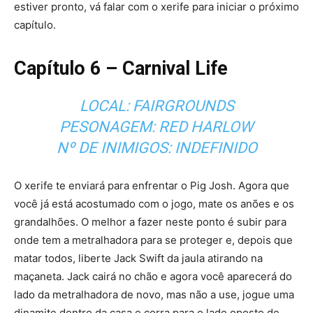
estiver pronto, vá falar com o xerife para iniciar o próximo
capítulo.
Capítulo 6 – Carnival Life
LOCAL: FAIRGROUNDS
PESONAGEM: RED HARLOW
Nº DE INIMIGOS: INDEFINIDO
O xerife te enviará para enfrentar o Pig Josh. Agora que
você já está acostumado com o jogo, mate os anões e os
grandalhões. O melhor a fazer neste ponto é subir para
onde tem a metralhadora para se proteger e, depois que
matar todos, liberte Jack Swift da jaula atirando na
maçaneta. Jack cairá no chão e agora você aparecerá do
lado da metralhadora de novo, mas não a use, jogue uma
dinamite dentro da casa e corra para o lado oposto de