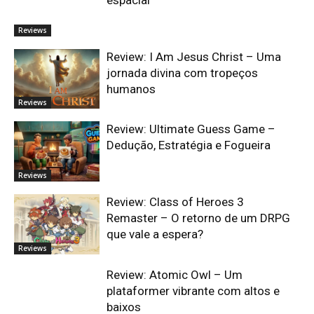
Reviews
Review: I Am Jesus Christ – Uma
jornada divina com tropeços
humanos
Reviews
Review: Ultimate Guess Game –
Dedução, Estratégia e Fogueira
Reviews
Review: Class of Heroes 3
Remaster – O retorno de um DRPG
que vale a espera?
Reviews
Review: Atomic Owl – Um
plataformer vibrante com altos e
baixos