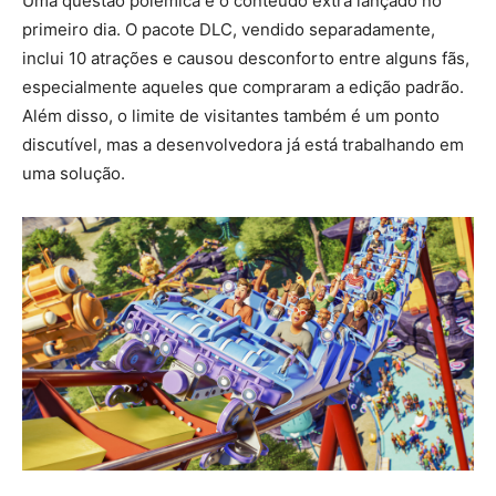
Uma questão polêmica é o conteúdo extra lançado no
primeiro dia. O pacote DLC, vendido separadamente,
inclui 10 atrações e causou desconforto entre alguns fãs,
especialmente aqueles que compraram a edição padrão.
Além disso, o limite de visitantes também é um ponto
discutível, mas a desenvolvedora já está trabalhando em
uma solução.