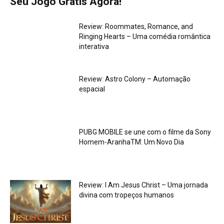
Seu Jogo Grátis Agora!
Review: Roommates, Romance, and
Ringing Hearts – Uma comédia romântica
interativa
Review: Astro Colony – Automação
espacial
PUBG MOBILE se une com o filme da Sony
Homem-AranhaTM: Um Novo Dia
Review: I Am Jesus Christ – Uma jornada
divina com tropeços humanos