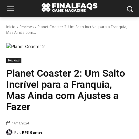
Início
Reviews
Planet Coaster 2: Um Salto Incrível para a Franquia,
Mas Ainda com...
Reviews
Planet Coaster 2: Um Salto
Incrível para a Franquia,
Mas Ainda com Ajustes a
Fazer
14/11/2024
Por:
RPS Games