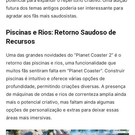
potencial para expandir o repertório criativo. Uma adição
futura dos temas antigos poderia ser interessante para
agradar aos fãs mais saudosistas.
Piscinas e Rios: Retorno Saudoso de
Recursos
Uma das grandes novidades do “Planet Coaster 2” é o
retorno das piscinas e rios, uma funcionalidade que
muitos fãs sentiram falta em “Planet Coaster”. Construir
piscinas é intuitivo e oferece várias opções de
profundidade, permitindo criações diversas. A presença
de máquinas de ondas e rios de correnteza amplia ainda
mais o potencial criativo, mas faltam ainda algumas
opções de personalização e extras para deixar essas
áreas mais imersivas.