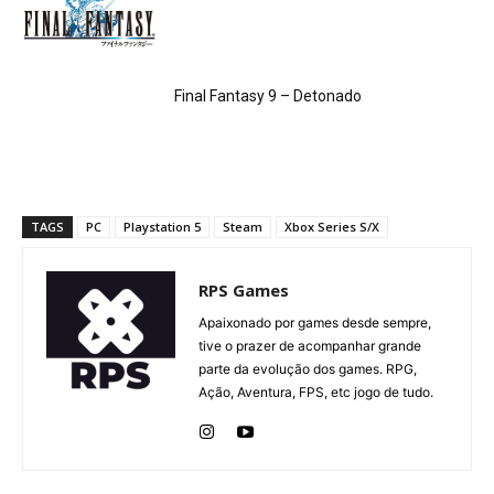
Final Fantasy 9 – Detonado
TAGS
PC
Playstation 5
Steam
Xbox Series S/X
RPS Games
Apaixonado por games desde sempre,
tive o prazer de acompanhar grande
parte da evolução dos games. RPG,
Ação, Aventura, FPS, etc jogo de tudo.