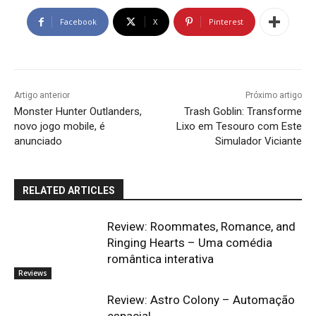
Facebook
X
Pinterest
Artigo anterior
Próximo artigo
Monster Hunter Outlanders,
Trash Goblin: Transforme
novo jogo mobile, é
Lixo em Tesouro com Este
anunciado
Simulador Viciante
RELATED ARTICLES
Review: Roommates, Romance, and
Ringing Hearts – Uma comédia
romântica interativa
Reviews
Review: Astro Colony – Automação
espacial