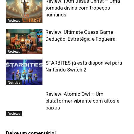
Review: I Am Jesus Christ – Uma
jornada divina com tropeços
humanos
Reviews
Review: Ultimate Guess Game –
Dedução, Estratégia e Fogueira
Reviews
STARBITES já está disponível para
Nintendo Switch 2
Notícias
Review: Atomic Owl – Um
plataformer vibrante com altos e
baixos
Reviews
Deixe um comentário!