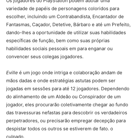
Os jogadores do PlayStation podem adotar uma
variedade de papéis de personagens coloridos para
escolher, incluindo um Contrabandista, Encantador de
Fantasmas, Caçador, Detetive, Bárbaro e até um Prefeito,
dando-lhes a oportunidade de utilizar suas habilidades
específicas de função, bem como suas próprias
habilidades sociais pessoais em para enganar ou
convencer seus colegas jogadores.
Eville
é um jogo onde intriga e colaboração andam de
mãos dadas e onde estratégias astutas podem ser
jogadas em sessões para até 12 jogadores. Dependendo
do alinhamento de um Aldeão ou Conspirador de um
jogador, eles procurarão coletivamente chegar ao fundo
das travessuras nefastas para descobrir os verdadeiros
perpetradores, ou precisarão empregar decepção para
despistar todos os outros se estiverem de fato. o
culpado.