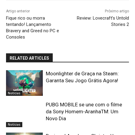
Artigo anterior
Próximo artigo
Fique rico ou morra
Review: Lovecraft’s Untold
tentando! Lançamento
Stories 2
Bravery and Greed no PC e
Consoles
RELATED ARTICLES
Moonlighter de Graça na Steam:
Garanta Seu Jogo Grátis Agora!
Notícias
PUBG MOBILE se une com o filme
da Sony Homem-AranhaTM: Um
Novo Dia
Notícias