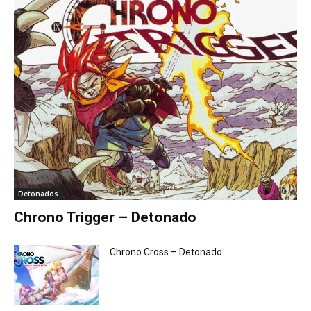
Detonados
Chrono Trigger – Detonado
Chrono Cross – Detonado