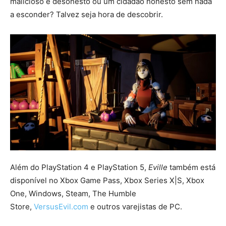
malicioso e desonesto ou um cidadão honesto sem nada
a esconder? Talvez seja hora de descobrir.
Além do PlayStation 4 e PlayStation 5,
Eville
também está
disponível no Xbox Game Pass, Xbox Series X|S, Xbox
One, Windows, Steam, The Humble
Store,
VersusEvil.com
e outros varejistas de PC.