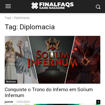
Tags
Diplomacia
Tag:
Diplomacia
Notícias
Conquiste o Trono do Inferno em Solium
Infernum
Junior
-
22/02/2024
0