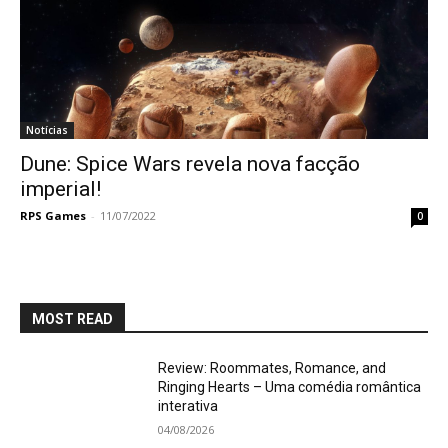
Notícias
Dune: Spice Wars revela nova facção
imperial!
RPS Games
-
11/07/2022
0
MOST READ
Review: Roommates, Romance, and
Ringing Hearts – Uma comédia romântica
interativa
04/08/2026