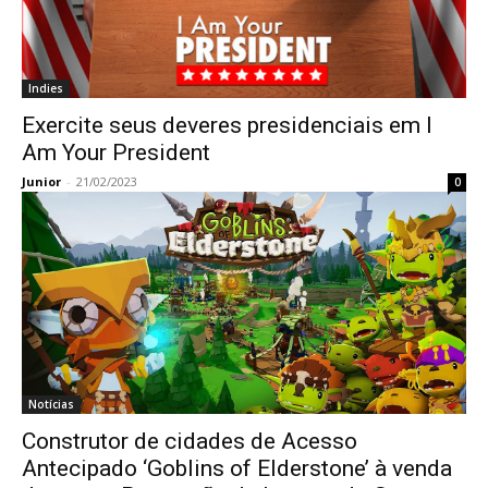
Indies
Exercite seus deveres presidenciais em I
Am Your President
Junior
-
21/02/2023
0
Notícias
Construtor de cidades de Acesso
Antecipado ‘Goblins of Elderstone’ à venda