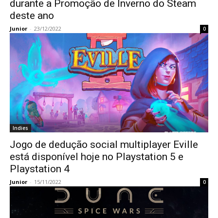
durante a Promoção de Inverno do Steam
deste ano
Junior
-
23/12/2022
0
Indies
Jogo de dedução social multiplayer Eville
está disponível hoje no Playstation 5 e
Playstation 4
Junior
-
15/11/2022
0