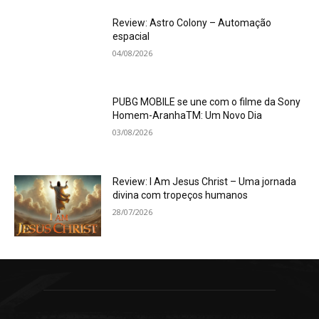
Review: Astro Colony – Automação
espacial
04/08/2026
PUBG MOBILE se une com o filme da Sony
Homem-AranhaTM: Um Novo Dia
03/08/2026
Review: I Am Jesus Christ – Uma jornada
divina com tropeços humanos
28/07/2026