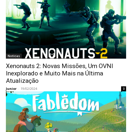
Notícias
Xenonauts 2: Novas Missões, Um OVNI
Inexplorado e Muito Mais na Última
Atualização
Junior
-
19/02/2024
0