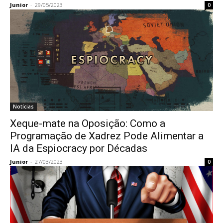
Junior
-
29/05/2023
0
Notícias
Xeque-mate na Oposição: Como a
Programação de Xadrez Pode Alimentar a
IA da Espiocracy por Décadas
Junior
-
27/03/2023
0