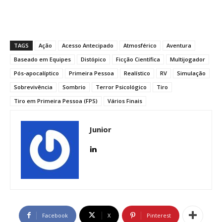
TAGS
Ação
Acesso Antecipado
Atmosférico
Aventura
Baseado em Equipes
Distópico
Ficção Científica
Multijogador
Pós-apocalíptico
Primeira Pessoa
Realístico
RV
Simulação
Sobrevivência
Sombrio
Terror Psicológico
Tiro
Tiro em Primeira Pessoa (FPS)
Vários Finais
Junior
Facebook
X
Pinterest