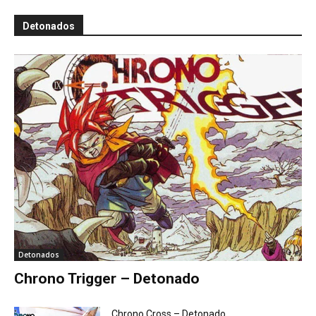
Detonados
Detonados
Chrono Trigger – Detonado
Chrono Cross – Detonado