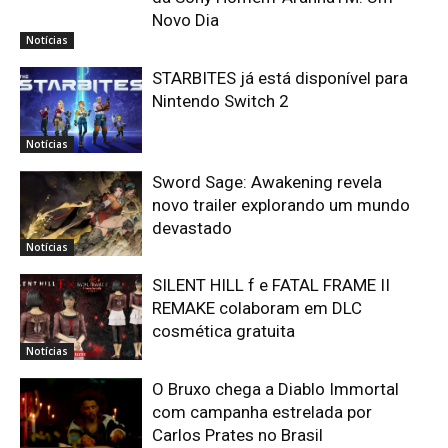
Novo Dia
Notícias
STARBITES já está disponível para
Nintendo Switch 2
Notícias
Sword Sage: Awakening revela
novo trailer explorando um mundo
devastado
Notícias
SILENT HILL f e FATAL FRAME II
REMAKE colaboram em DLC
cosmética gratuita
Notícias
O Bruxo chega a Diablo Immortal
com campanha estrelada por
Carlos Prates no Brasil