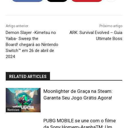
Artigo anterior
Próximo artigo
Demon Slayer -Kimetsu no
ARK: Survival Evolved – Guia
Yaiba- Sweep the
Ultimate Boss
Board! chegará ao Nintendo
Switch™ em 26 de abril de
2024
RELATED ARTICLES
Moonlighter de Graça na Steam:
Garanta Seu Jogo Grátis Agora!
Notícias
PUBG MOBILE se une com o filme
da Sony Homem-AranhaTM: Um