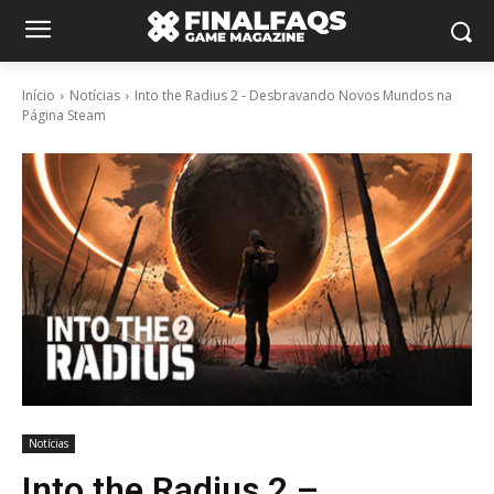
Início
Notícias
Into the Radius 2 - Desbravando Novos Mundos na
Página Steam
Notícias
Into the Radius 2 –