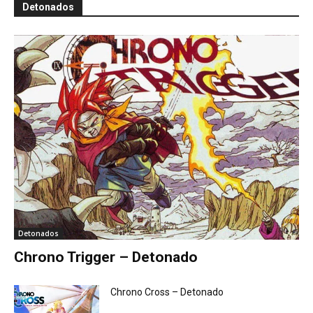
Detonados
Detonados
Chrono Trigger – Detonado
Chrono Cross – Detonado