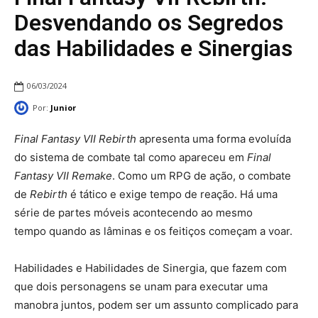
Desvendando os Segredos
das Habilidades e Sinergias
06/03/2024
Por:
Junior
Final Fantasy VII Rebirth
apresenta uma forma evoluída
do sistema de combate tal como apareceu em
Final
Fantasy VII Remake
. Como um RPG de ação, o combate
de
Rebirth
é tático e exige tempo de reação. Há uma
série de partes móveis acontecendo ao mesmo
tempo quando as lâminas e os feitiços começam a voar.
Habilidades e Habilidades de Sinergia, que fazem com
que dois personagens se unam para executar uma
manobra juntos, podem ser um assunto complicado para