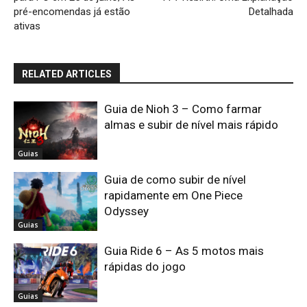
pré-encomendas já estão
Detalhada
ativas
RELATED ARTICLES
Guia de Nioh 3 – Como farmar
almas e subir de nível mais rápido
Guias
Guia de como subir de nível
rapidamente em One Piece
Odyssey
Guias
Guia Ride 6 – As 5 motos mais
rápidas do jogo
Guias