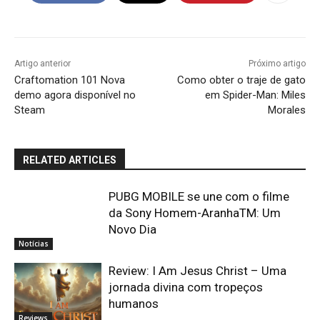
Artigo anterior
Próximo artigo
Craftomation 101 Nova
Como obter o traje de gato
demo agora disponível no
em Spider-Man: Miles
Steam
Morales
RELATED ARTICLES
PUBG MOBILE se une com o filme
da Sony Homem-AranhaTM: Um
Novo Dia
Notícias
Review: I Am Jesus Christ – Uma
jornada divina com tropeços
humanos
Reviews