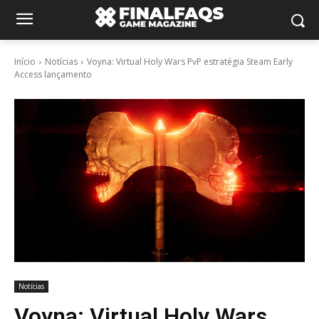
Início
Notícias
Voyna: Virtual Holy Wars PvP estratégia Steam Early
Access lançamento
Notícias
Voyna: Virtual Holy Wars