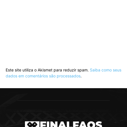
Este site utiliza o Akismet para reduzir spam.
Saiba como seus
dados em comentários são processados
.