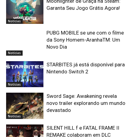
Moonlighter de Graça na Steam:
Garanta Seu Jogo Grátis Agora!
Notícias
PUBG MOBILE se une com o filme
da Sony Homem-AranhaTM: Um
Novo Dia
Notícias
STARBITES já está disponível para
Nintendo Switch 2
Notícias
Sword Sage: Awakening revela
novo trailer explorando um mundo
devastado
Notícias
SILENT HILL f e FATAL FRAME II
REMAKE colaboram em DLC