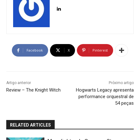
Facebook
X
Pinterest
Artigo anterior
Próximo artigo
Review – The Knight Witch
Hogwarts Legacy apresenta
performance orquestral de
54 peças
RELATED ARTICLES