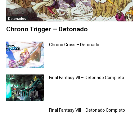
Detonados
Chrono Trigger – Detonado
Chrono Cross – Detonado
Final Fantasy VII – Detonado Completo
Final Fantasy VIII – Detonado Completo