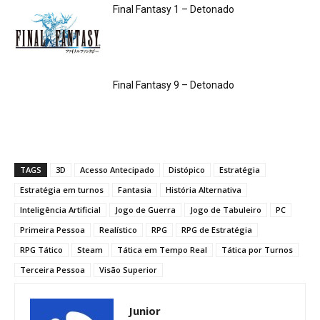
Final Fantasy 1 – Detonado
Final Fantasy 9 – Detonado
TAGS
3D
Acesso Antecipado
Distópico
Estratégia
Estratégia em turnos
Fantasia
História Alternativa
Inteligência Artificial
Jogo de Guerra
Jogo de Tabuleiro
PC
Primeira Pessoa
Realístico
RPG
RPG de Estratégia
RPG Tático
Steam
Tática em Tempo Real
Tática por Turnos
Terceira Pessoa
Visão Superior
Junior