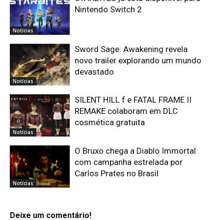
Nintendo Switch 2
Notícias
Sword Sage: Awakening revela
novo trailer explorando um mundo
devastado
Notícias
SILENT HILL f e FATAL FRAME II
REMAKE colaboram em DLC
cosmética gratuita
Notícias
O Bruxo chega a Diablo Immortal
com campanha estrelada por
Carlos Prates no Brasil
Notícias
Deixe um comentário!