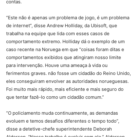
contas.
“Este não é apenas um problema de jogo, é um problema
de internet”, disse Andrew Holliday, da Ubisoft, que
trabalha na equipe que lida com esses casos de
comportamento extremo. Holliday dá o exemplo de um
caso recente na Noruega em que “coisas foram ditas e
comportamentos exibidos que atingiram nosso limite
para intervenção. Houve uma ameaça à vida ou
ferimentos graves. não fosse um cidadão do Reino Unido,
eles conseguiram envolver as autoridades norueguesas.
Foi muito mais rápido, mais eficiente e mais seguro do
que tentar fazê-lo como um cidadão comum.”
“O policiamento muda continuamente, as demandas
evoluem e temos desafios diferentes o tempo todo”,
disse a detetive-chefe superintendente Deborah
Alderson. “Nosso trabalho é evoluir com ele.” Alderson