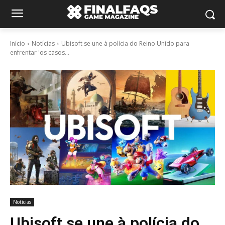
Início
Notícias
Ubisoft se une à polícia do Reino Unido para
enfrentar 'os casos...
Notícias
Ubisoft se une à polícia do