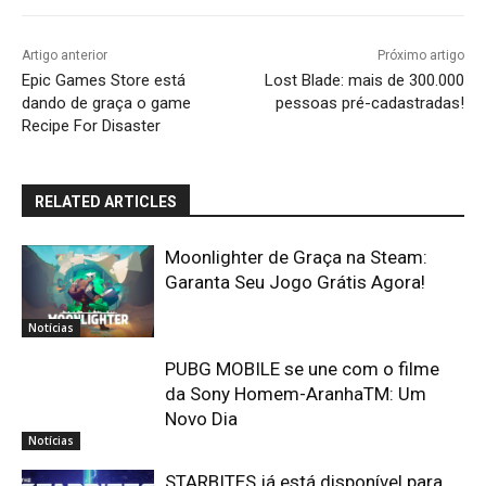
Artigo anterior
Próximo artigo
Epic Games Store está
Lost Blade: mais de 300.000
dando de graça o game
pessoas pré-cadastradas!
Recipe For Disaster
RELATED ARTICLES
Moonlighter de Graça na Steam:
Garanta Seu Jogo Grátis Agora!
Notícias
PUBG MOBILE se une com o filme
da Sony Homem-AranhaTM: Um
Novo Dia
Notícias
STARBITES já está disponível para