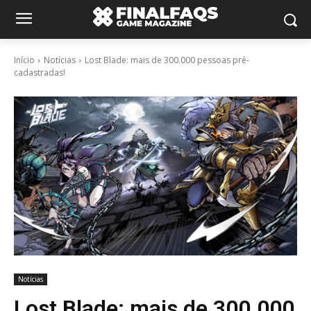
Início
Notícias
Lost Blade: mais de 300.000 pessoas pré-
cadastradas!
Notícias
Lost Blade: mais de 300.000