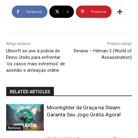
Facebook
X
Pinterest
Artigo anterior
Próximo artigo
Ubisoft se une à polícia do
Review – Hitman 3 (World of
Reino Unido para enfrentar
Assassination)
‘os casos mais extremos’ de
assédio e ameaças online
RELATED ARTICLES
Moonlighter de Graça na Steam:
Garanta Seu Jogo Grátis Agora!
Notícias