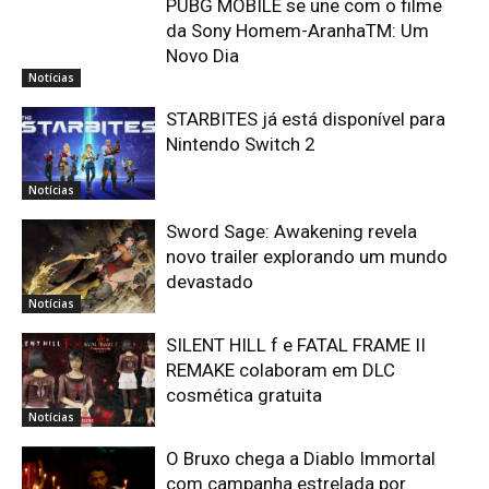
PUBG MOBILE se une com o filme
da Sony Homem-AranhaTM: Um
Novo Dia
Notícias
STARBITES já está disponível para
Nintendo Switch 2
Notícias
Sword Sage: Awakening revela
novo trailer explorando um mundo
devastado
Notícias
SILENT HILL f e FATAL FRAME II
REMAKE colaboram em DLC
cosmética gratuita
Notícias
O Bruxo chega a Diablo Immortal
com campanha estrelada por