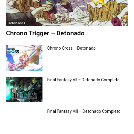
Detonados
Chrono Trigger – Detonado
Chrono Cross – Detonado
Final Fantasy VII – Detonado Completo
Final Fantasy VIII – Detonado Completo