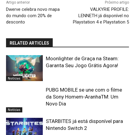
Artigo anterior
Próximo artigo
Dwerve celebra novo mapa
VALKYRIE PROFILE:
do mundo com 20% de
LENNETH já disponível no
desconto
Playstation 4 e Playstation 5
RELATED ARTICLES
Moonlighter de Graça na Steam:
Garanta Seu Jogo Grátis Agora!
Notícias
PUBG MOBILE se une com o filme
da Sony Homem-AranhaTM: Um
Novo Dia
Notícias
STARBITES já está disponível para
Nintendo Switch 2