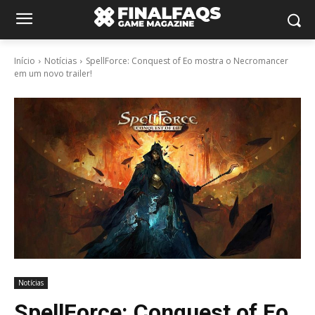
Início
Notícias
SpellForce: Conquest of Eo mostra o Necromancer
em um novo trailer!
Notícias
SpellForce: Conquest of Eo