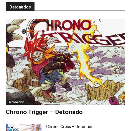
Detonados
Detonados
Chrono Trigger – Detonado
Chrono Cross – Detonado