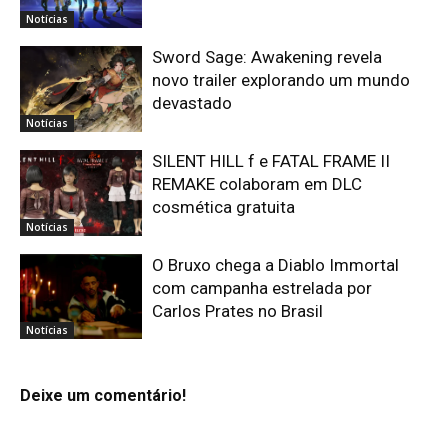
Notícias
Sword Sage: Awakening revela
novo trailer explorando um mundo
devastado
Notícias
SILENT HILL f e FATAL FRAME II
REMAKE colaboram em DLC
cosmética gratuita
Notícias
O Bruxo chega a Diablo Immortal
com campanha estrelada por
Carlos Prates no Brasil
Notícias
Deixe um comentário!