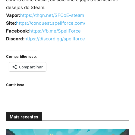
desejos do Steam:
Vapor:
https://thqn.net/SFCoE-steam
Site:
https://conquest.spellforce.com/
Facebook:
https://fb.me/SpellForce
Discord:
https://discord.gg/spellforce
Compartilhe isso:
Compartilhar
Curtir isso:
Mais recentes