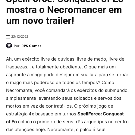
mostra o Necromancer em
um novo trailer!
23/12/2022
Por:
RPS Games
Ah, um exército livre de dúvidas, livre de medo, livre de
fraquezas… e totalmente obediente. O que mais um
aspirante a mago pode desejar em sua luta para se tornar
o mago mais poderoso de todos os tempos? Como
Necromante, você comandará os exércitos do submundo,
simplesmente levantando seus soldados e servos dos
mortos em vez de contratá-los. O próximo jogo de
estratégia 4x baseado em turnos
SpellForce: Conquest
of Eo
coloca o primeiro de seus três arquétipos no centro
das atenções hoje: Necromante, o palco é seu!