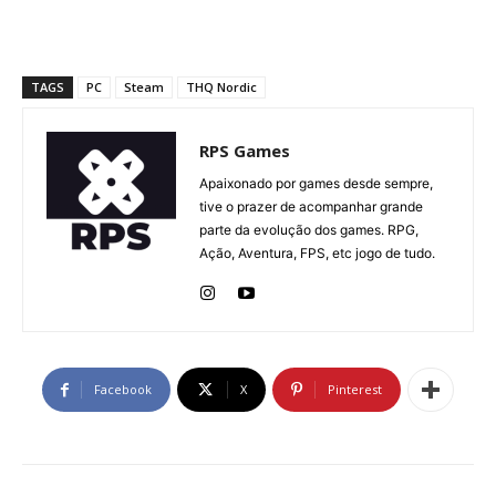
TAGS
PC
Steam
THQ Nordic
RPS Games
Apaixonado por games desde sempre,
tive o prazer de acompanhar grande
parte da evolução dos games. RPG,
Ação, Aventura, FPS, etc jogo de tudo.
Facebook
X
Pinterest