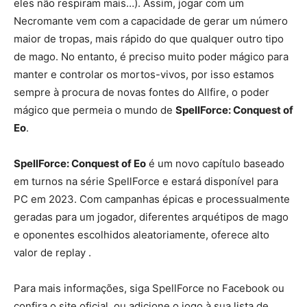
eles não respiram mais…). Assim, jogar com um
Necromante vem com a capacidade de gerar um número
maior de tropas, mais rápido do que qualquer outro tipo
de mago. No entanto, é preciso muito poder mágico para
manter e controlar os mortos-vivos, por isso estamos
sempre à procura de novas fontes do Allfire, o poder
mágico que permeia o mundo de
SpellForce: Conquest of
Eo
.
SpellForce: Conquest of Eo
é um novo capítulo baseado
em turnos na série SpellForce e estará disponível para
PC em 2023. Com campanhas épicas e processualmente
geradas para um jogador, diferentes arquétipos de mago
e oponentes escolhidos aleatoriamente, oferece alto
valor de replay .
Para mais informações, siga SpellForce no Facebook ou
confira o site oficial, ou adicione o jogo à sua lista de