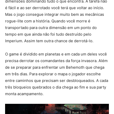
dimensões dominando tudo o que encontra. A tarefa não
é fácil e ao ser derrotado você terá que voltar ao início.
Mas o jogo consegue integrar muito bem as mecânicas
rogue-lite com a história. Quando você morre é
transportado para outra dimensão em um ponto do
tempo em que ainda não foi tudo destruído pelo
Imperium. Assim tem outra chance de derrotá-lo.
O game é dividido em planetas e em cada um deles você
precisa derrotar os comandantes da força invasora. Além
de se preparar para enfrentar um Behemoth que chega
em três dias. Para explorar o mapa o jogador escolhe
entre caminhos que precisam ser desbloqueados. A cada
três bloqueios quebrados o dia chega ao fim e sua party
monta acampamento.