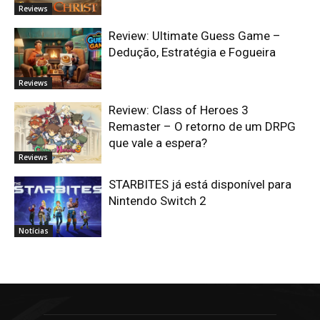
Reviews
Review: Ultimate Guess Game –
Dedução, Estratégia e Fogueira
Reviews
Review: Class of Heroes 3
Remaster – O retorno de um DRPG
que vale a espera?
Reviews
STARBITES já está disponível para
Nintendo Switch 2
Notícias