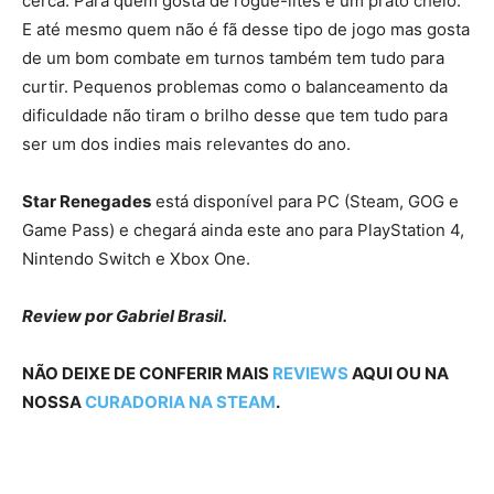
cerca. Para quem gosta de rogue-lites é um prato cheio.
E até mesmo quem não é fã desse tipo de jogo mas gosta
de um bom combate em turnos também tem tudo para
curtir. Pequenos problemas como o balanceamento da
dificuldade não tiram o brilho desse que tem tudo para
ser um dos indies mais relevantes do ano.
Star Renegades
está disponível para PC (Steam, GOG e
Game Pass) e chegará ainda este ano para PlayStation 4,
Nintendo Switch e Xbox One.
Review por Gabriel Brasil.
NÃO DEIXE DE CONFERIR MAIS
REVIEWS
AQUI OU NA
NOSSA
CURADORIA NA STEAM
.