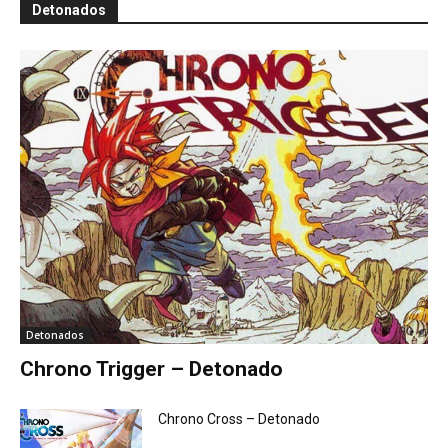
Detonados
Detonados
Chrono Trigger – Detonado
Chrono Cross – Detonado