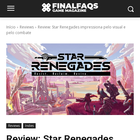
Início
Reviews
Review: Star Renegades impressiona pelo visual e
pelo combate
Reviews
Indies
Review: Star Renegades