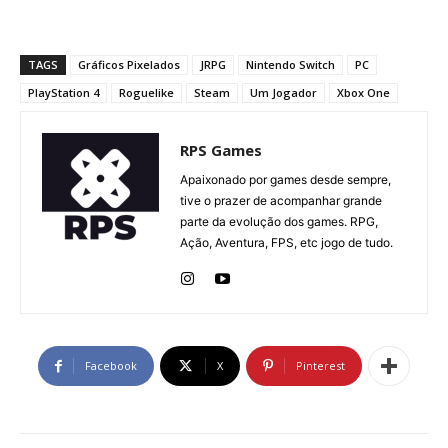
TAGS
Gráficos Pixelados
JRPG
Nintendo Switch
PC
PlayStation 4
Roguelike
Steam
Um Jogador
Xbox One
RPS Games
Apaixonado por games desde sempre,
tive o prazer de acompanhar grande
parte da evolução dos games. RPG,
Ação, Aventura, FPS, etc jogo de tudo.
Facebook
X
Pinterest