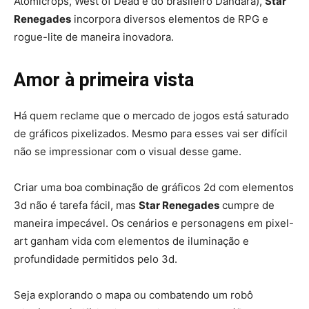
Atomicrops, West of Dead e do brasileiro Dandara),
Star
Renegades
incorpora diversos elementos de RPG e
rogue-lite de maneira inovadora.
Amor à primeira vista
Há quem reclame que o mercado de jogos está saturado
de gráficos pixelizados. Mesmo para esses vai ser difícil
não se impressionar com o visual desse game.
Criar uma boa combinação de gráficos 2d com elementos
3d não é tarefa fácil, mas
Star Renegades
cumpre de
maneira impecável. Os cenários e personagens em pixel-
art ganham vida com elementos de iluminação e
profundidade permitidos pelo 3d.
Seja explorando o mapa ou combatendo um robô