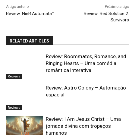
Artigo anterior
Próximo artigo
Review: NieR:Automata™
Review: Red Solstice 2:
Survivors
RELATED ARTICLES
Review: Roommates, Romance, and
Ringing Hearts – Uma comédia
romântica interativa
Reviews
Review: Astro Colony – Automação
espacial
Reviews
Review: I Am Jesus Christ – Uma
jornada divina com tropeços
humanos