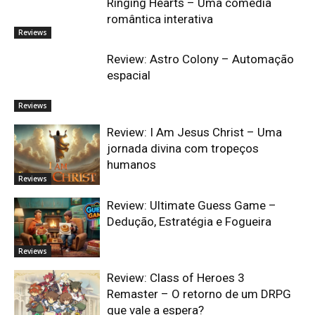
Ringing Hearts – Uma comédia
romântica interativa
Reviews
Review: Astro Colony – Automação
espacial
Reviews
Review: I Am Jesus Christ – Uma
jornada divina com tropeços
humanos
Reviews
Review: Ultimate Guess Game –
Dedução, Estratégia e Fogueira
Reviews
Review: Class of Heroes 3
Remaster – O retorno de um DRPG
que vale a espera?