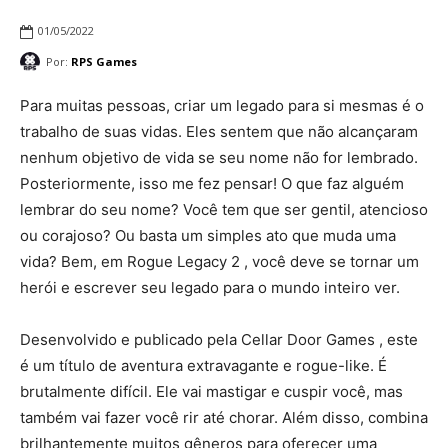
01/05/2022
Por:
RPS Games
Para muitas pessoas, criar um legado para si mesmas é o
trabalho de suas vidas. Eles sentem que não alcançaram
nenhum objetivo de vida se seu nome não for lembrado.
Posteriormente, isso me fez pensar! O que faz alguém
lembrar do seu nome? Você tem que ser gentil, atencioso
ou corajoso? Ou basta um simples ato que muda uma
vida? Bem, em Rogue Legacy 2 , você deve se tornar um
herói e escrever seu legado para o mundo inteiro ver.
Desenvolvido e publicado pela Cellar Door Games , este
é um título de aventura extravagante e rogue-like. É
brutalmente difícil. Ele vai mastigar e cuspir você, mas
também vai fazer você rir até chorar. Além disso, combina
brilhantemente muitos gêneros para oferecer uma