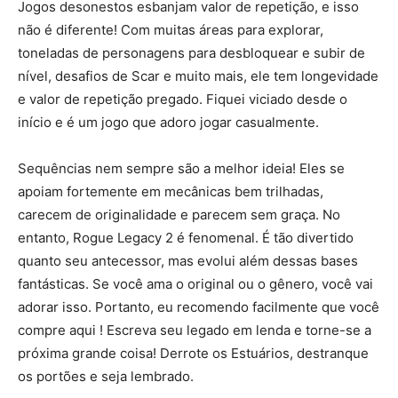
Jogos desonestos esbanjam valor de repetição, e isso
não é diferente! Com muitas áreas para explorar,
toneladas de personagens para desbloquear e subir de
nível, desafios de Scar e muito mais, ele tem longevidade
e valor de repetição pregado. Fiquei viciado desde o
início e é um jogo que adoro jogar casualmente.
Sequências nem sempre são a melhor ideia! Eles se
apoiam fortemente em mecânicas bem trilhadas,
carecem de originalidade e parecem sem graça. No
entanto, Rogue Legacy 2 é fenomenal. É tão divertido
quanto seu antecessor, mas evolui além dessas bases
fantásticas. Se você ama o original ou o gênero, você vai
adorar isso. Portanto, eu recomendo facilmente que você
compre aqui ! Escreva seu legado em lenda e torne-se a
próxima grande coisa! Derrote os Estuários, destranque
os portões e seja lembrado.