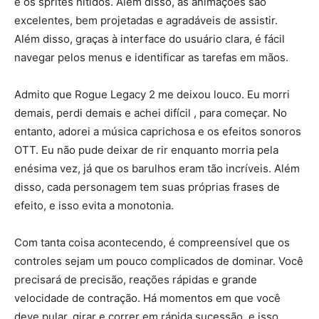
e os sprites nítidos. Além disso, as animações são
excelentes, bem projetadas e agradáveis ​​de assistir.
Além disso, graças à interface do usuário clara, é fácil
navegar pelos menus e identificar as tarefas em mãos.
Admito que Rogue Legacy 2 me deixou louco. Eu morri
demais, perdi demais e achei difícil , para começar. No
entanto, adorei a música caprichosa e os efeitos sonoros
OTT. Eu não pude deixar de rir enquanto morria pela
enésima vez, já que os barulhos eram tão incríveis. Além
disso, cada personagem tem suas próprias frases de
efeito, e isso evita a monotonia.
Com tanta coisa acontecendo, é compreensível que os
controles sejam um pouco complicados de dominar. Você
precisará de precisão, reações rápidas e grande
velocidade de contração. Há momentos em que você
deve pular, girar e correr em rápida sucessão, e isso