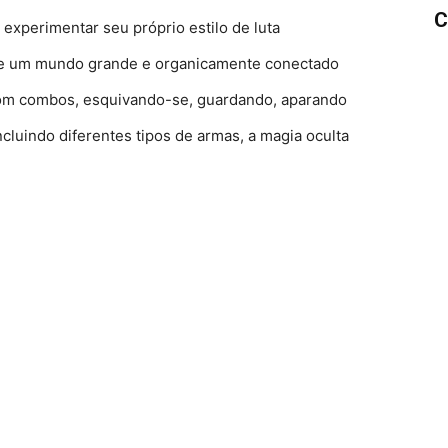
C
 experimentar seu próprio estilo de luta
s de um mundo grande e organicamente conectado
 com combos, esquivando-se, guardando, aparando
incluindo diferentes tipos de armas, a magia oculta