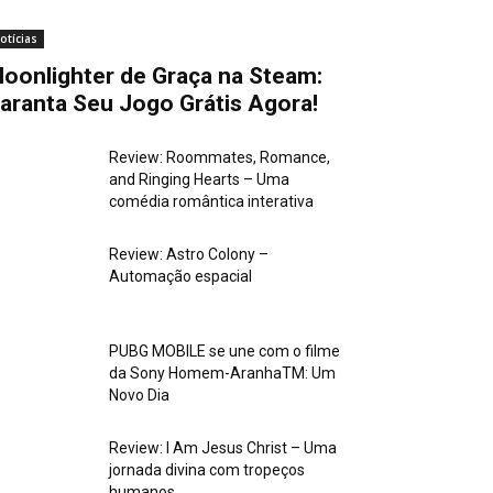
otícias
oonlighter de Graça na Steam:
aranta Seu Jogo Grátis Agora!
Review: Roommates, Romance,
and Ringing Hearts – Uma
comédia romântica interativa
Review: Astro Colony –
Automação espacial
PUBG MOBILE se une com o filme
da Sony Homem-AranhaTM: Um
Novo Dia
Review: I Am Jesus Christ – Uma
jornada divina com tropeços
humanos