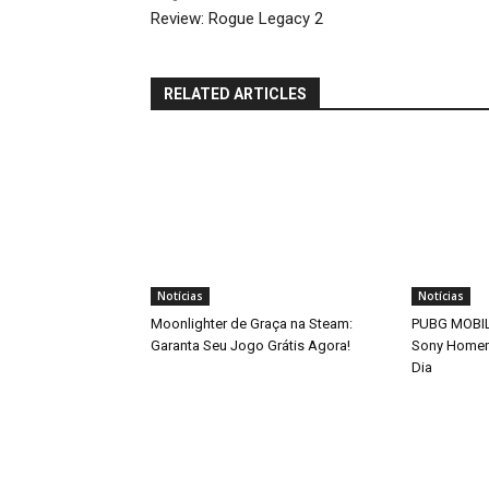
Review: Rogue Legacy 2
RELATED ARTICLES
Notícias
Notícias
Moonlighter de Graça na Steam:
PUBG MOBILE
Garanta Seu Jogo Grátis Agora!
Sony Home
Dia