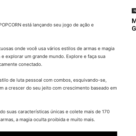
N
M
POPCORN está lançando seu jogo de ação e
G
tuosas onde você usa vários estilos de armas e magia
ta e explorar um grande mundo. Explore e faça sua
icamente conectado.
estilo de luta pessoal com combos, esquivando-se,
m a crescer do seu jeito com crescimento baseado em
 suas características únicas e colete mais de 170
e armas, a magia oculta proibida e muito mais.