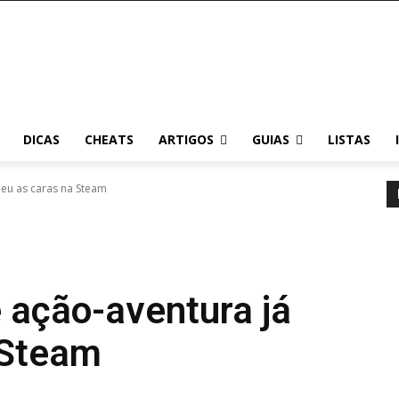
DICAS
CHEATS
ARTIGOS
GUIAS
LISTAS
deu as caras na Steam
 ação-aventura já
 Steam