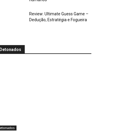
Review: Ultimate Guess Game –
Dedução, Estratégia e Fogueira
Detonados
etonados