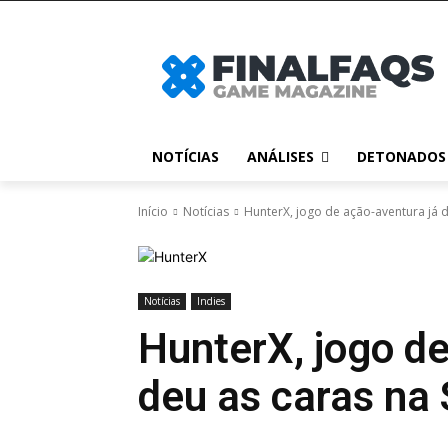
NOTÍCIAS
ANÁLISES
DETONADOS
Início
Notícias
HunterX, jogo de ação-aventura já 
Notícias
Indies
HunterX, jogo de
deu as caras na