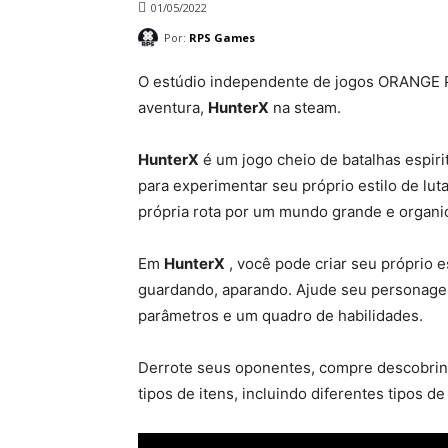
01/05/2022
Por:
RPS Games
O estúdio independente de jogos ORANGE 
aventura,
HunterX
na steam.
HunterX
é um jogo cheio de batalhas espiri
para experimentar seu próprio estilo de lu
própria rota por um mundo grande e organ
Em
HunterX
, você pode criar seu próprio 
guardando, aparando. Ajude seu personage
parâmetros e um quadro de habilidades.
Derrote seus oponentes, compre descobrindo
tipos de itens, incluindo diferentes tipos d