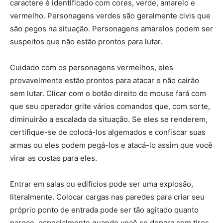
caractere é identificado com cores, verde, amarelo e
vermelho. Personagens verdes são geralmente civis que
são pegos na situação. Personagens amarelos podem ser
suspeitos que não estão prontos para lutar.
Cuidado com os personagens vermelhos, eles
provavelmente estão prontos para atacar e não cairão
sem lutar. Clicar com o botão direito do mouse fará com
que seu operador grite vários comandos que, com sorte,
diminuirão a escalada da situação. Se eles se renderem,
certifique-se de colocá-los algemados e confiscar suas
armas ou eles podem pegá-los e atacá-lo assim que você
virar as costas para eles.
Entrar em salas ou edifícios pode ser uma explosão,
literalmente. Colocar cargas nas paredes para criar seu
próprio ponto de entrada pode ser tão agitado quanto
parece, especialmente quando você se depara com tiros.