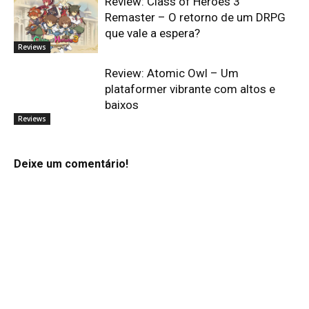
Review: Class of Heroes 3
Remaster – O retorno de um DRPG
que vale a espera?
Reviews
Review: Atomic Owl – Um
plataformer vibrante com altos e
baixos
Reviews
Deixe um comentário!