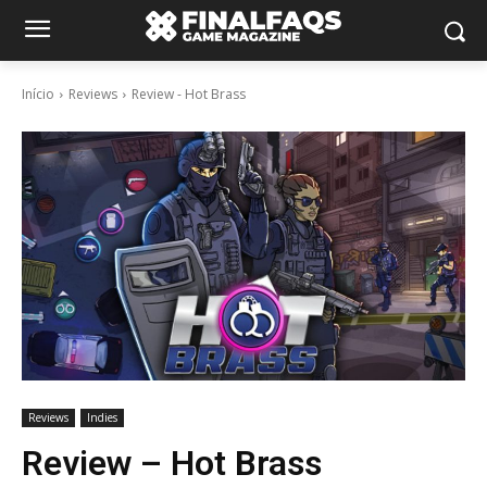
Início
Reviews
Review - Hot Brass
Reviews
Indies
Review – Hot Brass