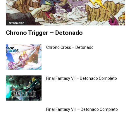
Detonados
Chrono Trigger – Detonado
Chrono Cross – Detonado
Final Fantasy VII – Detonado Completo
Final Fantasy VIII – Detonado Completo