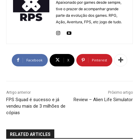
Apaixonado por games desde sempre,
tive o prazer de acompanhar grande
parte da evolução dos games. RPG,
Ação, Aventura, FPS, etc jogo de tudo.
Facebook
X
Pinterest
Artigo anterior
Próximo artigo
FPS Squad é sucesso e já
Review – Alien Life Simulator
vendeu mais de 3 milhões de
cópias
RELATED ARTICLES