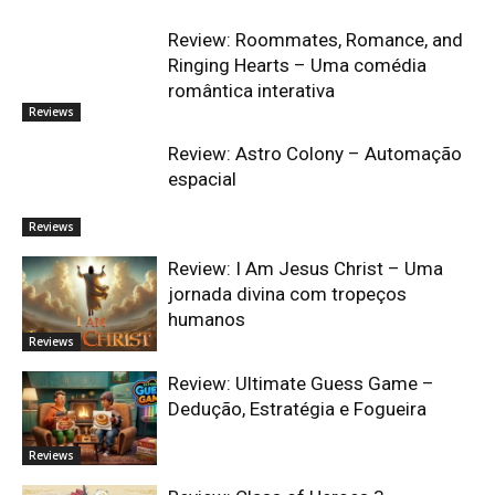
Review: Roommates, Romance, and
Ringing Hearts – Uma comédia
romântica interativa
Reviews
Review: Astro Colony – Automação
espacial
Reviews
Review: I Am Jesus Christ – Uma
jornada divina com tropeços
humanos
Reviews
Review: Ultimate Guess Game –
Dedução, Estratégia e Fogueira
Reviews