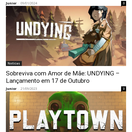
Junior
-
09/01/2024
0
Notícias
Sobreviva com Amor de Mãe: UNDYING –
Lançamento em 17 de Outubro
Junior
-
21/09/2023
0