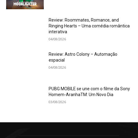
Review: Roommates, Romance, and
Ringing Hearts – Uma comédia romântica
interativa
04/08/2026
Review: Astro Colony – Automação
espacial
04/08/2026
PUBG MOBILE se une com o filme da Sony
Homem-AranhaTM: Um Novo Dia
03/08/2026