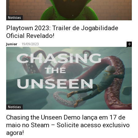
Notícias
Playtown 2023: Trailer de Jogabilidade
Oficial Revelado!
Junior
-
19/09/2023
0
Notícias
Chasing the Unseen Demo lança em 17 de
maio no Steam – Solicite acesso exclusivo
agora!