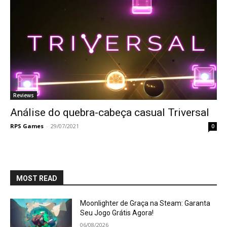
Reviews
Análise do quebra-cabeça casual Triversal
RPS Games
-
29/07/2021
0
MOST READ
Moonlighter de Graça na Steam: Garanta
Seu Jogo Grátis Agora!
06/08/2026