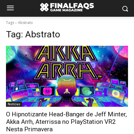
Tags
Abstrato
Tag:
Abstrato
Notícias
O Hipnotizante Head-Banger de Jeff Minter,
Akka Arrh, Aterrissa no PlayStation VR2
Nesta Primavera