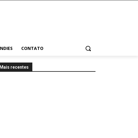
INDIES
CONTATO
Mais recentes