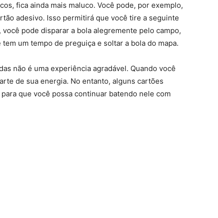
os, fica ainda mais maluco. Você pode, por exemplo,
tão adesivo. Isso permitirá que você tire a seguinte
 você pode disparar a bola alegremente pelo campo,
 tem um tempo de preguiça e soltar a bola do mapa.
midas não é uma experiência agradável. Quando você
arte de sua energia. No entanto, alguns cartões
r para que você possa continuar batendo nele com