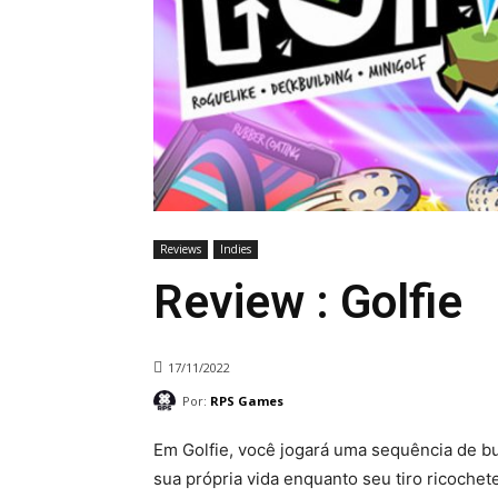
Reviews
Indies
Review : Golfie
17/11/2022
Por:
RPS Games
Em Golfie, você jogará uma sequência de bu
sua própria vida enquanto seu tiro ricochet