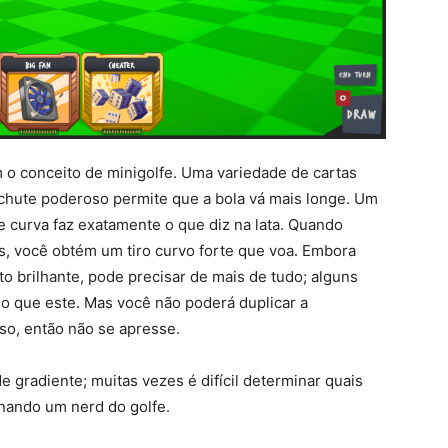
 o conceito de minigolfe. Uma variedade de cartas
 chute poderoso permite que a bola vá mais longe. Um
de curva faz exatamente o que diz na lata. Quando
, você obtém um tiro curvo forte que voa. Embora
o brilhante, pode precisar de mais de tudo; alguns
do que este. Mas você não poderá duplicar a
rso, então não se apresse.
 gradiente; muitas vezes é difícil determinar quais
rnando um nerd do golfe.