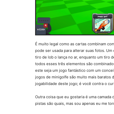
É muito legal como as cartas combinam com
pode ser usada para alterar suas fotos. Um
tiro de lob o lança no ar, enquanto um tiro 
todos esses três elementos são combinados
este seja um jogo fantástico com um conceit
jogos de minigolfe são muito mais baratos 
jogabilidade deste jogo; é você contra o cu
Outra coisa que eu gostaria é uma camada de
pistas são quais, mas sou apenas eu me to