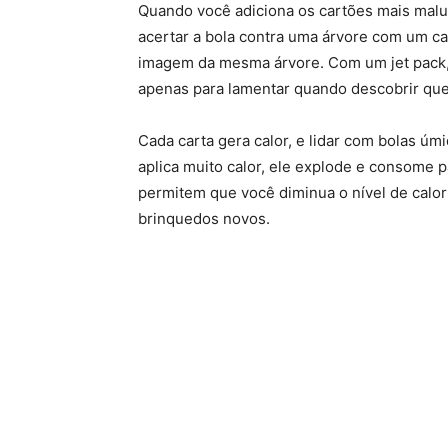
Quando você adiciona os cartões mais maluc
acertar a bola contra uma árvore com um car
imagem da mesma árvore. Com um jet pack,
apenas para lamentar quando descobrir que
Cada carta gera calor, e lidar com bolas ú
aplica muito calor, ele explode e consome p
permitem que você diminua o nível de calo
brinquedos novos.