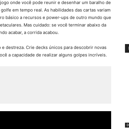
o jogo onde você pode reunir e desenhar um baralho de
 golfe em tempo real. As habilidades das cartas variam
iro básico a recursos e power-ups de outro mundo que
taculares. Mas cuidado: se você terminar abaixo da
do acabar, a corrida acabou.
o e destreza. Crie decks únicos para descobrir novas
cê a capacidade de realizar alguns golpes incríveis.
D