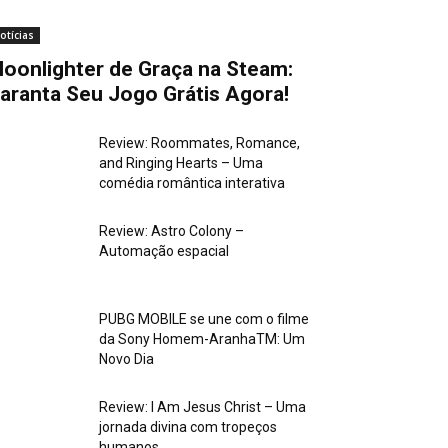
otícias
oonlighter de Graça na Steam:
aranta Seu Jogo Grátis Agora!
Review: Roommates, Romance,
and Ringing Hearts – Uma
comédia romântica interativa
Review: Astro Colony –
Automação espacial
PUBG MOBILE se une com o filme
da Sony Homem-AranhaTM: Um
Novo Dia
Review: I Am Jesus Christ – Uma
jornada divina com tropeços
humanos