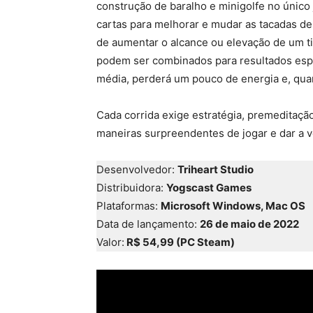
construção de baralho e minigolfe no únic
cartas para melhorar e mudar as tacadas de
de aumentar o alcance ou elevação de um t
podem ser combinados para resultados espe
média, perderá um pouco de energia e, quan
Cada corrida exige estratégia, premeditaçã
maneiras surpreendentes de jogar e dar a vo
Desenvolvedor:
Triheart Studio
Distribuidora:
Yogscast Games
Plataformas:
Microsoft Windows, Mac OS
Data de lançamento:
26 de maio de 2022
Valor:
R$ 54,99 (PC Steam)