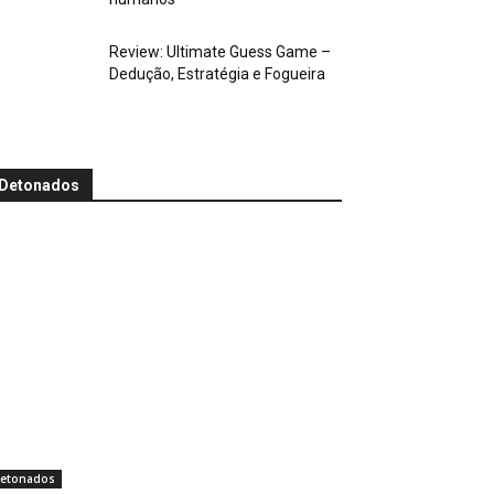
Review: Ultimate Guess Game –
Dedução, Estratégia e Fogueira
Detonados
etonados