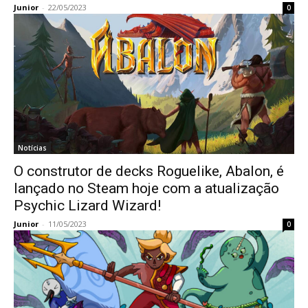
Junior
-
22/05/2023
0
Notícias
O construtor de decks Roguelike, Abalon, é
lançado no Steam hoje com a atualização
Psychic Lizard Wizard!
Junior
-
11/05/2023
0