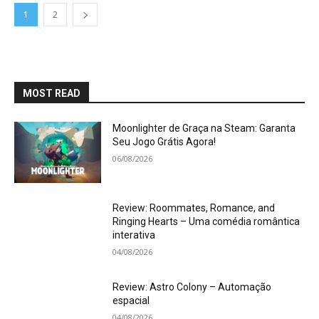
1
2
MOST READ
Moonlighter de Graça na Steam: Garanta
Seu Jogo Grátis Agora!
06/08/2026
Review: Roommates, Romance, and
Ringing Hearts – Uma comédia romântica
interativa
04/08/2026
Review: Astro Colony – Automação
espacial
04/08/2026