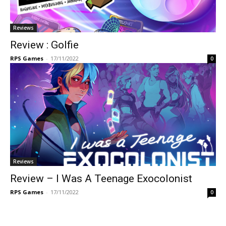
Reviews
Review : Golfie
RPS Games
-
17/11/2022
0
Reviews
Review – I Was A Teenage Exocolonist
RPS Games
-
17/11/2022
0