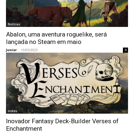
Notícias
Abalon, uma aventura roguelike, será
lançada no Steam em maio
Junior
-
13/03/2023
0
Indies
Inovador Fantasy Deck-Builder Verses of
Enchantment