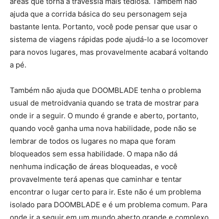
áreas que torna a travessia mais tediosa. Também não
ajuda que a corrida básica do seu personagem seja
bastante lenta. Portanto, você pode pensar que usar o
sistema de viagens rápidas pode ajudá-lo a se locomover
para novos lugares, mas provavelmente acabará voltando
a pé.
Também não ajuda que DOOMBLADE tenha o problema
usual de metroidvania quando se trata de mostrar para
onde ir a seguir. O mundo é grande e aberto, portanto,
quando você ganha uma nova habilidade, pode não se
lembrar de todos os lugares no mapa que foram
bloqueados sem essa habilidade. O mapa não dá
nenhuma indicação de áreas bloqueadas, e você
provavelmente terá apenas que caminhar e tentar
encontrar o lugar certo para ir. Este não é um problema
isolado para DOOMBLADE e é um problema comum. Para
onde ir a seguir em um mundo aberto grande e complexo