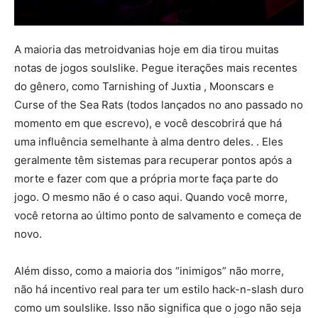
A maioria das metroidvanias hoje em dia tirou muitas
notas de jogos soulslike. Pegue iterações mais recentes
do gênero, como Tarnishing of Juxtia , Moonscars e
Curse of the Sea Rats (todos lançados no ano passado no
momento em que escrevo), e você descobrirá que há
uma influência semelhante à alma dentro deles. . Eles
geralmente têm sistemas para recuperar pontos após a
morte e fazer com que a própria morte faça parte do
jogo. O mesmo não é o caso aqui. Quando você morre,
você retorna ao último ponto de salvamento e começa de
novo.
Além disso, como a maioria dos “inimigos” não morre,
não há incentivo real para ter um estilo hack-n-slash duro
como um soulslike. Isso não significa que o jogo não seja