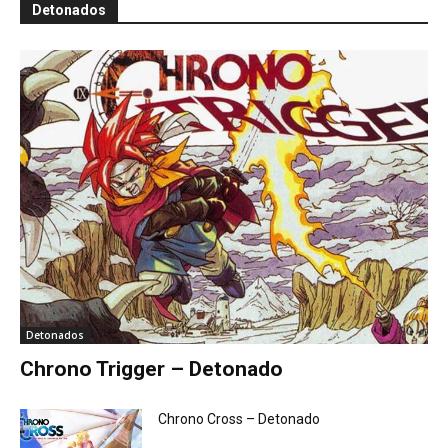
Detonados
Detonados
Chrono Trigger – Detonado
Chrono Cross – Detonado