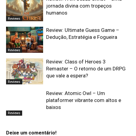
jornada divina com tropeços
humanos
Reviews
Review: Ultimate Guess Game –
Dedução, Estratégia e Fogueira
Reviews
Review: Class of Heroes 3
Remaster – O retorno de um DRPG
que vale a espera?
Reviews
Review: Atomic Owl – Um
plataformer vibrante com altos e
baixos
Reviews
Deixe um comentário!