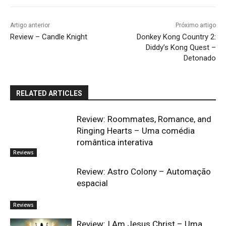
Artigo anterior
Próximo artigo
Review – Candle Knight
Donkey Kong Country 2:
Diddy’s Kong Quest –
Detonado
RELATED ARTICLES
Review: Roommates, Romance, and
Ringing Hearts – Uma comédia
romântica interativa
Reviews
Review: Astro Colony – Automação
espacial
Reviews
Review: I Am Jesus Christ – Uma