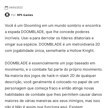
04/06/2023
Por:
RPS Games
Você é um Gloomling em um mundo sombrio e encontra
a espada DOOMBLADE, que lhe concede poderes
incríveis. Use-a para derrotar os líderes ditatoriais e
vingar sua espécie. DOOMBLADE é um metroidvania 2D
com jogabilidade única, semelhante a Hollow Knight.
DOOMBLADE é essencialmente um jogo baseado em
movimento, e o combate faz parte do próprio movimento.
Na maioria dos jogos de hack-n-slash 2D de qualquer
descrição, você geralmente é colocado no papel de um
personagem que começa fraco e então atinge novas
habilidades de combate que lhes permitem causar danos
maiores de várias maneiras aos seus inimigos, mas isso
não é Não é assim que funciona aqui. Existem