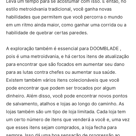
Leva um tempo para se acostumar com isso. E então, no
estilo metroidvania tradicional, você ganha novas
habilidades que permitem que você percorra o mundo
em um ritmo ainda maior, como ganhar uma corrida ou a
habilidade de quebrar certas paredes.
A exploração também é essencial para DOOMBLADE ,
pois é uma metroidvania, e há certos itens de atualização
para encontrar que são focados em aumentar seu dano
para as lutas contra chefes ou aumentar sua saúde.
Existem também vários itens colecionáveis ​​que você
pode encontrar que podem ser trocados por algum
dinheiro. Além disso, você pode encontrar novos pontos
de salvamento, atalhos e lojas ao longo do caminho. As
lojas também são um tipo de loja limitada. Cada loja tem
um certo número de itens que venderá a você e, uma vez
que esses itens sejam comprados, a loja fecha para
sempre. Isso dá uma boa sensação de progressão ao