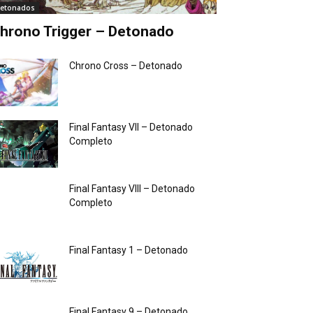
etonados
hrono Trigger – Detonado
Chrono Cross – Detonado
Final Fantasy VII – Detonado
Completo
Final Fantasy VIII – Detonado
Completo
Final Fantasy 1 – Detonado
Final Fantasy 9 – Detonado