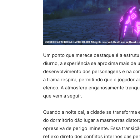
Um ponto que merece destaque é a estrutura
diurno, a experiência se aproxima mais de 
desenvolvimento dos personagens e na con
a trama respira, permitindo que o jogador 
elenco. A atmosfera enganosamente tranqu
que vem a seguir.
Quando a noite cai, a cidade se transforma
do dormitório dão lugar a masmorras distor
opressiva de perigo iminente. Essa transiç
reflexo direto dos conflitos internos das 