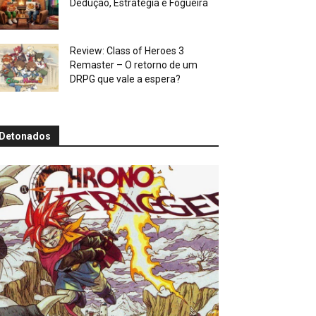
Dedução, Estratégia e Fogueira
Review: Class of Heroes 3
Remaster – O retorno de um
DRPG que vale a espera?
Detonados