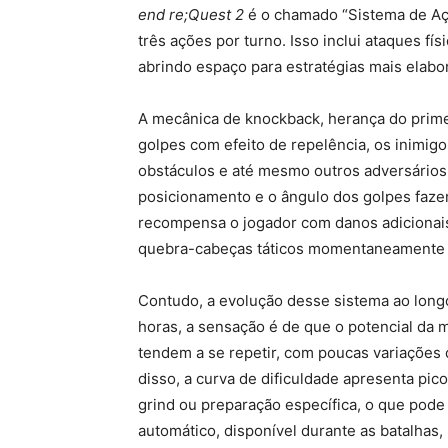
end re;Quest 2
é o chamado “Sistema de Açã
três ações por turno. Isso inclui ataques fís
abrindo espaço para estratégias mais elabo
A mecânica de knockback, herança do primeir
golpes com efeito de repelência, os inimigo
obstáculos e até mesmo outros adversários
posicionamento e o ângulo dos golpes faze
recompensa o jogador com danos adicionais
quebra-cabeças táticos momentaneamente 
Contudo, a evolução desse sistema ao long
horas, a sensação é de que o potencial da 
tendem a se repetir, com poucas variações 
disso, a curva de dificuldade apresenta p
grind ou preparação específica, o que pode
automático, disponível durante as batalhas,