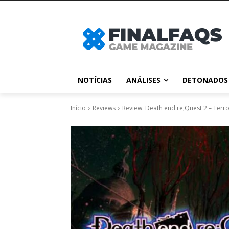
NOTÍCIAS
ANÁLISES
DETONADOS
Início
Reviews
Review: Death end re;Quest 2 – Terro