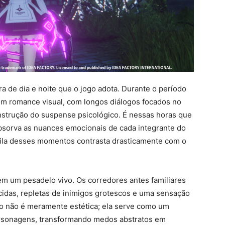
 de dia e noite que o jogo adota. Durante o período
um romance visual, com longos diálogos focados no
strução do suspense psicológico. É nessas horas que
absorva as nuances emocionais de cada integrante do
ila desses momentos contrasta drasticamente com o
 em um pesadelo vivo. Os corredores antes familiares
cidas, repletas de inimigos grotescos e uma sensação
ão não é meramente estética; ela serve como um
personagens, transformando medos abstratos em