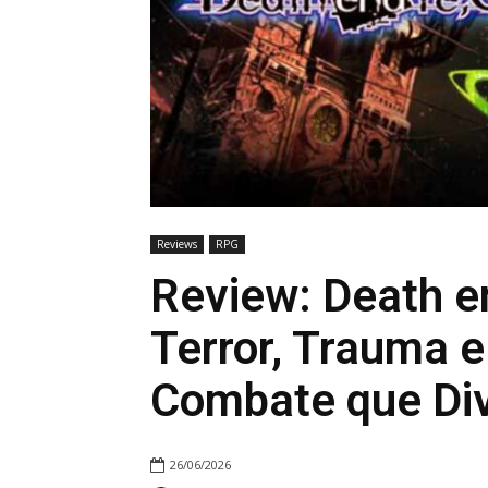
Reviews
RPG
Review: Death e
Terror, Trauma 
Combate que Div
26/06/2026