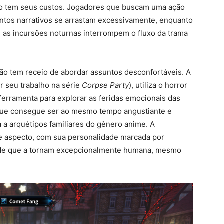
são tem seus custos. Jogadores que buscam uma ação
ntos narrativos se arrastam excessivamente, enquanto
e as incursões noturnas interrompem o fluxo da trama
ão tem receio de abordar assuntos desconfortáveis. A
 seu trabalho na série
Corpse Party
), utiliza o horror
rramenta para explorar as feridas emocionais das
 que consegue ser ao mesmo tempo angustiante e
 a arquétipos familiares do gênero anime. A
e aspecto, com sua personalidade marcada por
ade que a tornam excepcionalmente humana, mesmo