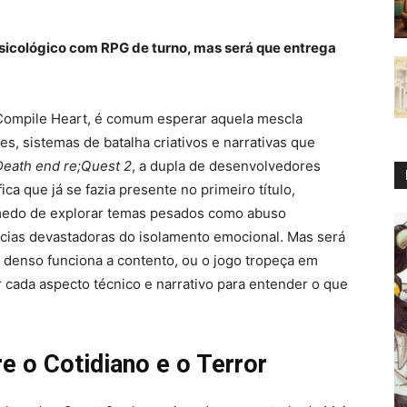
sicológico com RPG de turno, mas será que entrega
 Compile Heart, é comum esperar aquela mescla
es, sistemas de batalha criativos e narrativas que
Death end re;Quest 2
, a dupla de desenvolvedores
ica que já se fazia presente no primeiro título,
medo de explorar temas pesados como abuso
ncias devastadoras do isolamento emocional. Mas será
denso funciona a contento, ou o jogo tropeça em
cada aspecto técnico e narrativo para entender o que
re o Cotidiano e o Terror