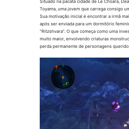
Situado na pacata cidade de Le Choara,
Dea
Toyama, uma jovem que carrega consigo um 
Sua motivação inicial é encontrar a irmã m
após ser enviada para um dormitório femini
“Ritzshvara”. O que começa como uma inves
muito maior, envolvendo criaturas monstruo
perda permanente de personagens querido