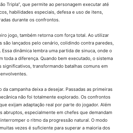
o Tripla”, que permite ao personagem executar até
icos, habilidades especiais, defesa e uso de itens,
radas durante os confrontos.
o jogo, também retorna com força total. Ao utilizar
s são lançados pelo cenário, colidindo contra paredes,
. Essa dinâmica lembra uma partida de sinuca, onde o
m toda a diferença. Quando bem executado, o sistema
 significativos, transformando batalhas comuns em
envolventes.
o da campanha deixa a desejar. Passadas as primeiras
mecânica não foi totalmente explorado. Os confrontos
que exijam adaptação real por parte do jogador. Além
icos abruptos, especialmente em chefes que demandam
 interromper o ritmo da progressão natural. O modo
 muitas vezes é suficiente para superar a maioria dos