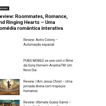
eviews
eview: Roommates, Romance,
nd Ringing Hearts – Uma
omédia romântica interativa
Review: Astro Colony –
Automação espacial
PUBG MOBILE se une com o filme
da Sony Homem-AranhaTM: Um
Novo Dia
Review: I Am Jesus Christ – Uma
jornada divina com tropeços
humanos
Review: Ultimate Guess Game –