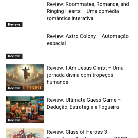
Review: Roommates, Romance, and
Ringing Hearts – Uma comédia
romântica interativa
Reviews
Review: Astro Colony – Automação
espacial
Reviews
Review: I Am Jesus Christ – Uma
jornada divina com tropeços
humanos
Reviews
Review: Ultimate Guess Game –
Dedução, Estratégia e Fogueira
Reviews
Review: Class of Heroes 3