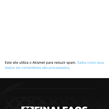
Este site utiliza o Akismet para reduzir spam.
Saiba como seus
dados em comentários são processados
.