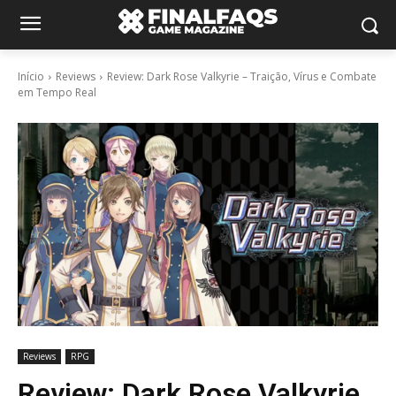
Início
Reviews
Review: Dark Rose Valkyrie – Traição, Vírus e Combate
em Tempo Real
Reviews
RPG
Review: Dark Rose Valkyrie