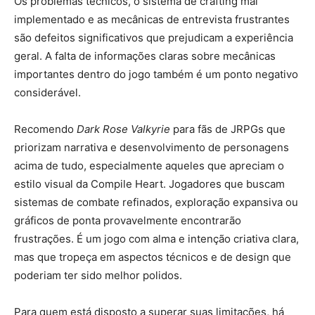
Os problemas técnicos, o sistema de crafting mal
implementado e as mecânicas de entrevista frustrantes
são defeitos significativos que prejudicam a experiência
geral. A falta de informações claras sobre mecânicas
importantes dentro do jogo também é um ponto negativo
considerável.
Recomendo
Dark Rose Valkyrie
para fãs de JRPGs que
priorizam narrativa e desenvolvimento de personagens
acima de tudo, especialmente aqueles que apreciam o
estilo visual da Compile Heart. Jogadores que buscam
sistemas de combate refinados, exploração expansiva ou
gráficos de ponta provavelmente encontrarão
frustrações. É um jogo com alma e intenção criativa clara,
mas que tropeça em aspectos técnicos e de design que
poderiam ter sido melhor polidos.
Para quem está disposto a superar suas limitações, há