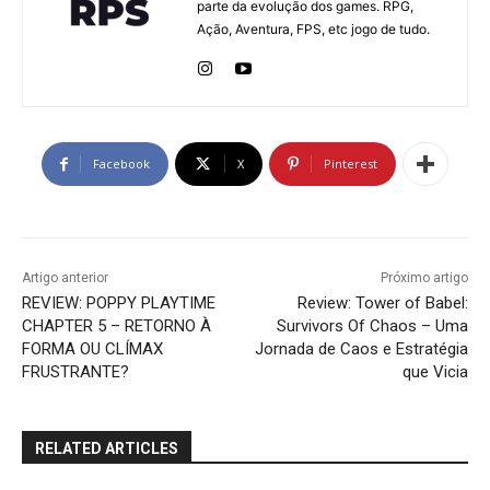
parte da evolução dos games. RPG,
Ação, Aventura, FPS, etc jogo de tudo.
Facebook
X
Pinterest
Artigo anterior
Próximo artigo
REVIEW: POPPY PLAYTIME
Review: Tower of Babel:
CHAPTER 5 – RETORNO À
Survivors Of Chaos – Uma
FORMA OU CLÍMAX
Jornada de Caos e Estratégia
FRUSTRANTE?
que Vicia
RELATED ARTICLES