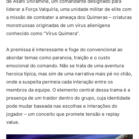
de Asahi Shiramine, um comandante designado para
liderar a Força Valquíria, uma unidade militar de elite com
a missão de combater a ameaça dos Quimeras – criaturas
monstruosas originadas de um vírus alienígena
conhecido como “Vírus Quimera”.
A premissa é interessante e foge do convencional ao
abordar temas como paranoia, traição e o custo
emocional do comando. Não se trata de uma aventura
heroica típica, mas sim de uma narrativa mais pé no chão,
onde a suspeita permeia cada interação entre os
membros da equipe. O elemento central dessa trama é a
presença de um traidor dentro do grupo, cuja identidade
pode mudar baseada nas escolhas e interações do
jogador – um conceito que promete tensão e replay
value.