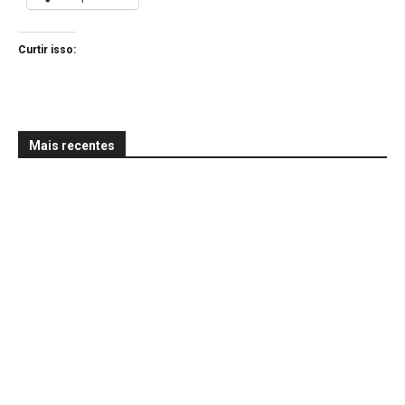
Curtir isso:
Mais recentes