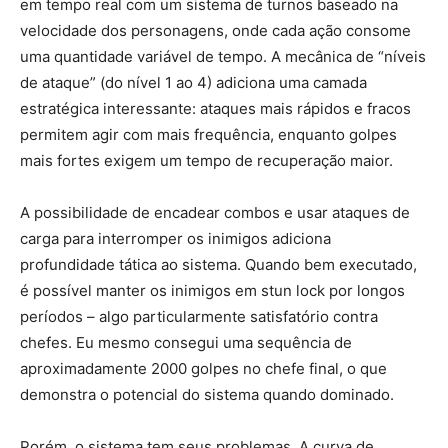
em tempo real com um sistema de turnos baseado na
velocidade dos personagens, onde cada ação consome
uma quantidade variável de tempo. A mecânica de “níveis
de ataque” (do nível 1 ao 4) adiciona uma camada
estratégica interessante: ataques mais rápidos e fracos
permitem agir com mais frequência, enquanto golpes
mais fortes exigem um tempo de recuperação maior.
A possibilidade de encadear combos e usar ataques de
carga para interromper os inimigos adiciona
profundidade tática ao sistema. Quando bem executado,
é possível manter os inimigos em stun lock por longos
períodos – algo particularmente satisfatório contra
chefes. Eu mesmo consegui uma sequência de
aproximadamente 2000 golpes no chefe final, o que
demonstra o potencial do sistema quando dominado.
Porém, o sistema tem seus problemas. A curva de