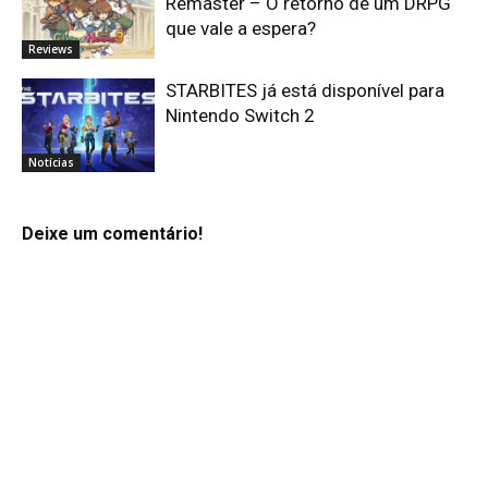
Remaster – O retorno de um DRPG
que vale a espera?
Reviews
STARBITES já está disponível para
Nintendo Switch 2
Notícias
Deixe um comentário!