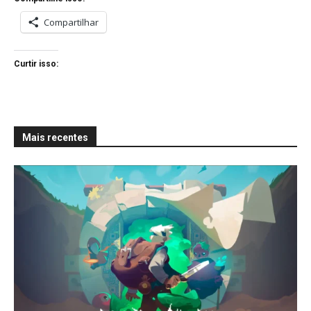
Compartilhar
Curtir isso:
Mais recentes