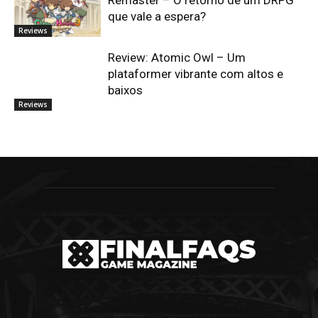
Remaster – O retorno de um DRPG
que vale a espera?
Reviews
Review: Atomic Owl – Um
plataformer vibrante com altos e
baixos
Reviews