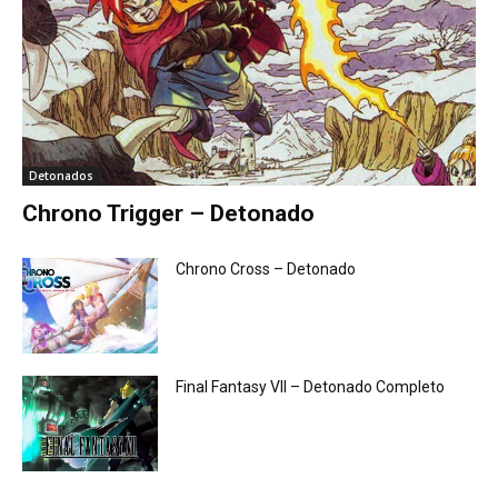
Detonados
Chrono Trigger – Detonado
Chrono Cross – Detonado
Final Fantasy VII – Detonado Completo