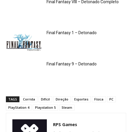
Final Fantasy VIII – Detonado Completo
Final Fantasy 1 – Detonado
Final Fantasy 9 – Detonado
TAGS
Corrida
Difícil
Direção
Esportes
Física
PC
PlayStation 4
Playstation 5
Steam
RPS Games