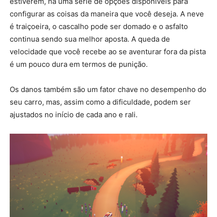
estiverem, há uma série de opções disponíveis para
configurar as coisas da maneira que você deseja. A neve
é ​​traiçoeira, o cascalho pode ser domado e o asfalto
continua sendo sua melhor aposta. A queda de
velocidade que você recebe ao se aventurar fora da pista
é um pouco dura em termos de punição.
Os danos também são um fator chave no desempenho do
seu carro, mas, assim como a dificuldade, podem ser
ajustados no início de cada ano e rali.