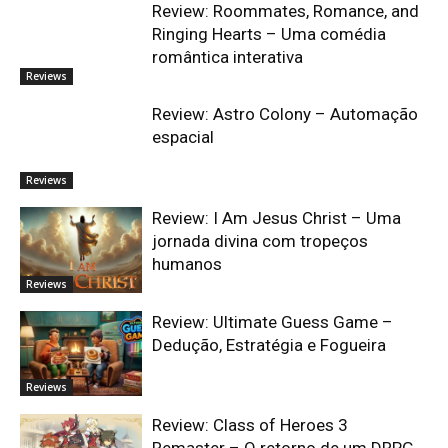
Review: Roommates, Romance, and
Ringing Hearts – Uma comédia
romântica interativa
Reviews
Review: Astro Colony – Automação
espacial
Reviews
Review: I Am Jesus Christ – Uma
jornada divina com tropeços
humanos
Reviews
Review: Ultimate Guess Game –
Dedução, Estratégia e Fogueira
Reviews
Review: Class of Heroes 3