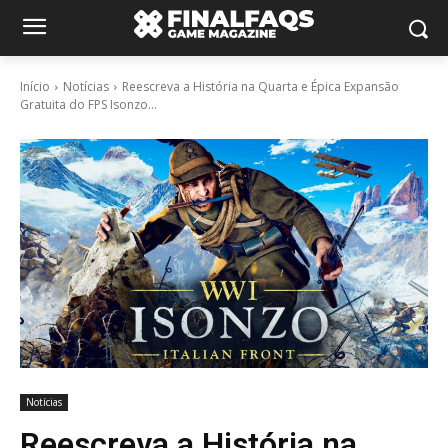
Início
Notícias
Reescreva a História na Quarta e Épica Expansão
Gratuita do FPS Isonzo...
Notícias
Reescreva a História na