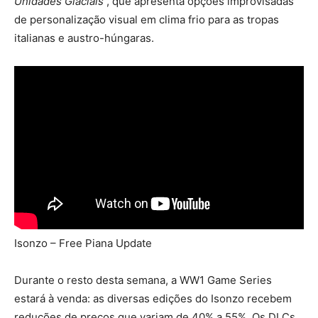
Unidades Glaciais
, que apresenta opções improvisadas
de personalização visual em clima frio para as tropas
italianas e austro-húngaras.
Isonzo – Free Piana Update
Durante o resto desta semana, a WW1 Game Series
estará à venda: as diversas edições do Isonzo recebem
reduções de preços que variam de 40% a 55%. Os DLCs