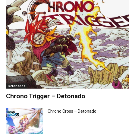
Detonados
Chrono Trigger – Detonado
Chrono Cross – Detonado