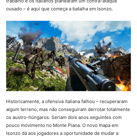
trabalho e os italianos planearam um contra-ataque
ousado – é aqui que começa a batalha em Isonzo.
Historicamente, a ofensiva italiana falhou – recuperaram
algum terreno, mas não conseguiram derrotar totalmente
os austro-húngaros. Seriam dois anos seguintes com
pouco movimento no Monte Piana. O novo mapa em
Isonzo dá aos jogadores a oportunidade de mudar a