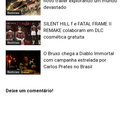
novo trailer explorando um mundo
devastado
Notícias
SILENT HILL f e FATAL FRAME II
REMAKE colaboram em DLC
cosmética gratuita
Notícias
O Bruxo chega a Diablo Immortal
com campanha estrelada por
Carlos Prates no Brasil
Notícias
Deixe um comentário!