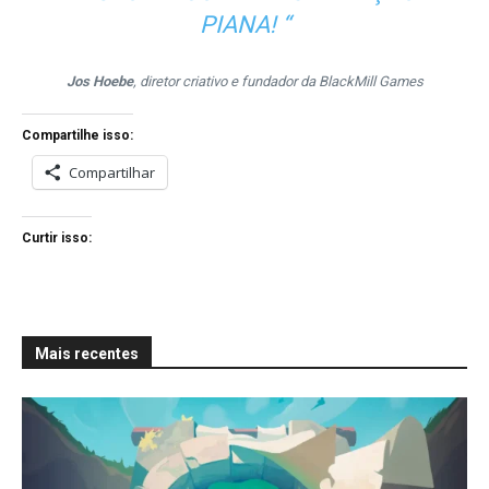
PIANA!
“
Jos Hoebe
, diretor criativo e fundador da BlackMill Games
Compartilhe isso:
Compartilhar
Curtir isso:
Mais recentes