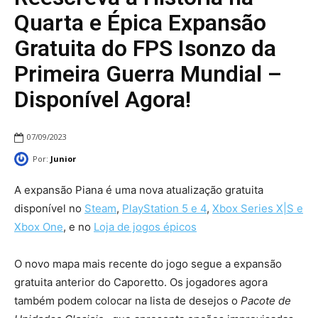
Quarta e Épica Expansão
Gratuita do FPS Isonzo da
Primeira Guerra Mundial –
Disponível Agora!
07/09/2023
Por:
Junior
A expansão Piana é uma nova atualização gratuita
disponível no
Steam
,
PlayStation 5 e 4
,
Xbox Series X|S e
Xbox One
, e no
Loja de jogos épicos
O novo mapa mais recente do jogo segue a expansão
gratuita anterior do Caporetto. Os jogadores agora
também podem colocar na lista de desejos o
Pacote de