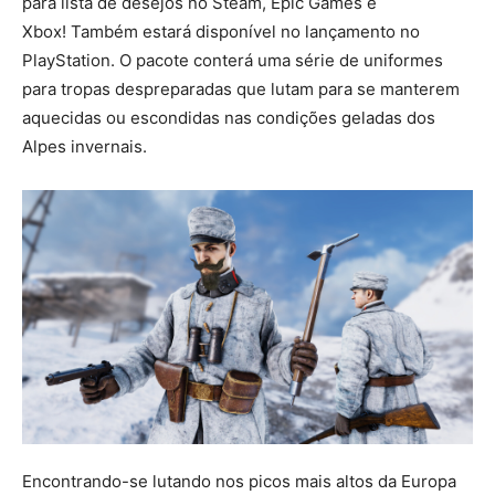
para lista de desejos no Steam, Epic Games e
Xbox! Também estará disponível no lançamento no
PlayStation. O pacote conterá uma série de uniformes
para tropas despreparadas que lutam para se manterem
aquecidas ou escondidas nas condições geladas dos
Alpes invernais.
Encontrando-se lutando nos picos mais altos da Europa