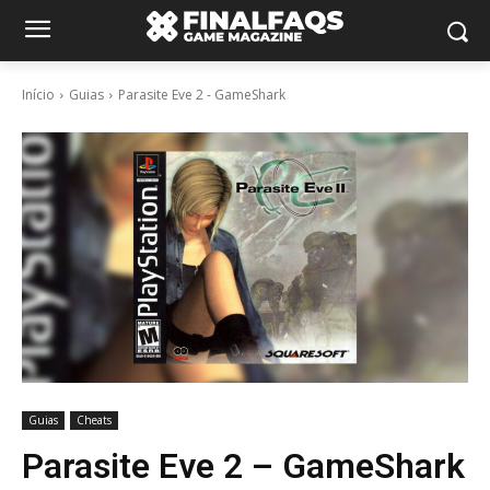
Início
Guias
Parasite Eve 2 - GameShark
Guias
Cheats
Parasite Eve 2 – GameShark