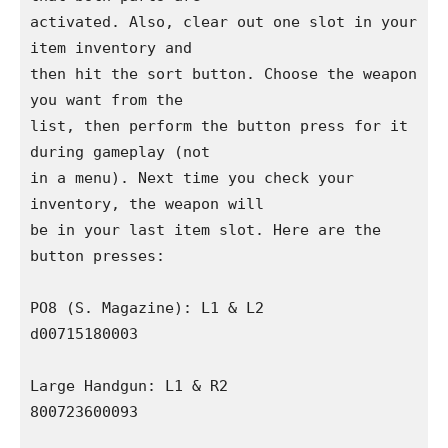
activated. Also, clear out one slot in your 
item inventory and 

then hit the sort button. Choose the weapon 
you want from the 

list, then perform the button press for it 
during gameplay (not 

in a menu). Next time you check your 
inventory, the weapon will 

be in your last item slot. Here are the 
button presses:

PO8 (S. Magazine): L1 & L2

d00715180003

Large Handgun: L1 & R2

800723600093
