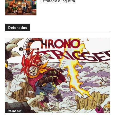
Estratégia e Fogueira
Detonados
Detonados