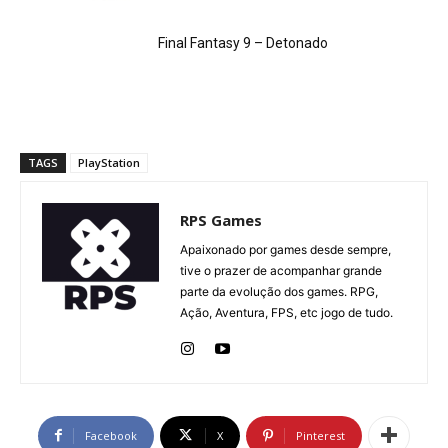
Final Fantasy 9 – Detonado
TAGS
PlayStation
RPS Games
Apaixonado por games desde sempre,
tive o prazer de acompanhar grande
parte da evolução dos games. RPG,
Ação, Aventura, FPS, etc jogo de tudo.
Facebook
X
Pinterest