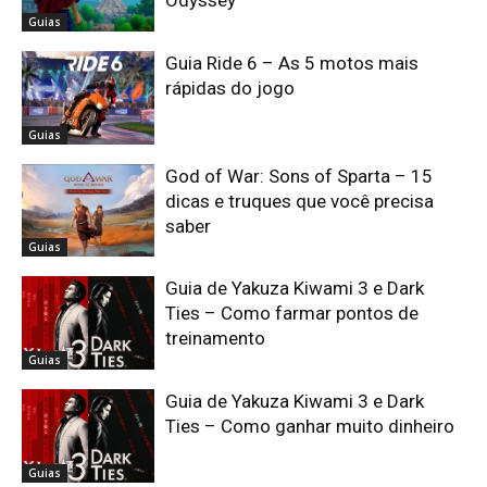
Odyssey
Guias
Guia Ride 6 – As 5 motos mais
rápidas do jogo
Guias
God of War: Sons of Sparta – 15
dicas e truques que você precisa
saber
Guias
Guia de Yakuza Kiwami 3 e Dark
Ties – Como farmar pontos de
treinamento
Guias
Guia de Yakuza Kiwami 3 e Dark
Ties – Como ganhar muito dinheiro
Guias