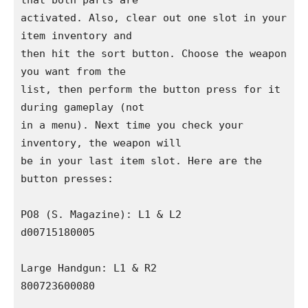
activated. Also, clear out one slot in your 
item inventory and 

then hit the sort button. Choose the weapon 
you want from the 

list, then perform the button press for it 
during gameplay (not 

in a menu). Next time you check your 
inventory, the weapon will 

be in your last item slot. Here are the 
button presses:

PO8 (S. Magazine): L1 & L2

d00715180005

Large Handgun: L1 & R2

800723600080
