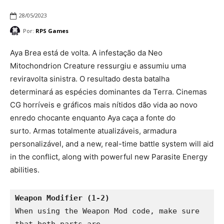
28/05/2023
Por:
RPS Games
Aya Brea está de volta. A infestação da Neo
Mitochondrion Creature ressurgiu e assumiu uma
reviravolta sinistra. O resultado desta batalha
determinará as espécies dominantes da Terra. Cinemas
CG horríveis e gráficos mais nítidos dão vida ao novo
enredo chocante enquanto Aya caça a fonte do
surto. Armas totalmente atualizáveis, armadura
personalizável, and a new, real-time battle system will aid
in the conflict, along with powerful new Parasite Energy
abilities.
Weapon Modifier (1-2)
When using the Weapon Mod code, make sure 
that both parts are 
