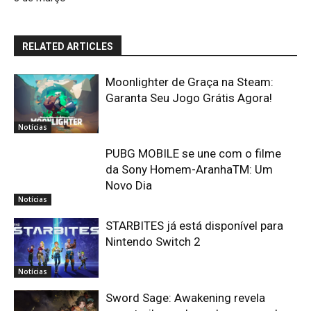
RELATED ARTICLES
Moonlighter de Graça na Steam:
Garanta Seu Jogo Grátis Agora!
Notícias
PUBG MOBILE se une com o filme
da Sony Homem-AranhaTM: Um
Novo Dia
Notícias
STARBITES já está disponível para
Nintendo Switch 2
Notícias
Sword Sage: Awakening revela