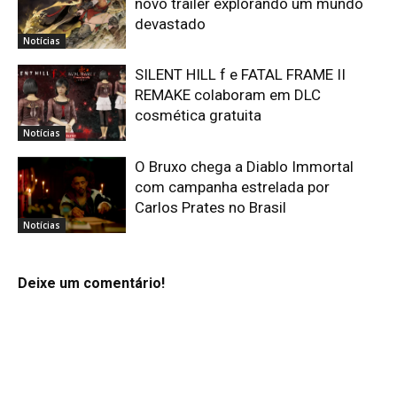
novo trailer explorando um mundo
devastado
Notícias
SILENT HILL f e FATAL FRAME II
REMAKE colaboram em DLC
cosmética gratuita
Notícias
O Bruxo chega a Diablo Immortal
com campanha estrelada por
Carlos Prates no Brasil
Notícias
Deixe um comentário!