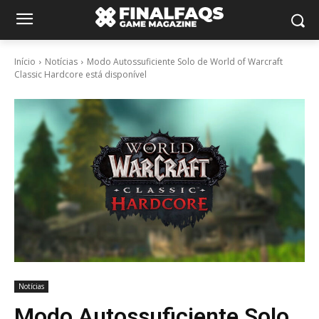
Início
Notícias
Modo Autossuficiente Solo de World of Warcraft
Classic Hardcore está disponível
Notícias
Modo Autossuficiente Solo