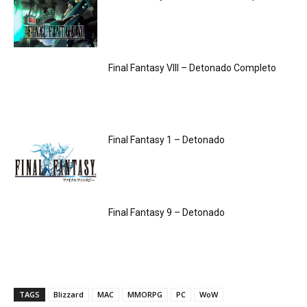
Final Fantasy VIII – Detonado Completo
Final Fantasy 1 – Detonado
Final Fantasy 9 – Detonado
TAGS
Blizzard
MAC
MMORPG
PC
WoW