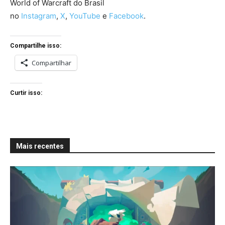
World of Warcraft do Brasil
no
Instagram
,
X
,
YouTube
e
Facebook
.
Compartilhe isso:
Compartilhar
Curtir isso:
Mais recentes