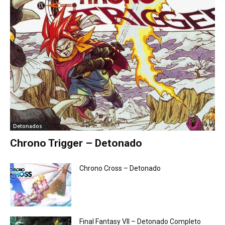
Detonados
Chrono Trigger – Detonado
Chrono Cross – Detonado
Final Fantasy VII – Detonado Completo