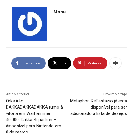
Manu
Facebook
X
Pinterest
Artigo anterior
Próximo artigo
Orks irão
Metaphor: ReFantazio já está
DAKKADAKKADAKKA rumo à
disponível para ser
vitória em Warhammer
adicionado à lista de desejos
40.000: Dakka Squadron –
disponível para Nintendo em
8 de março